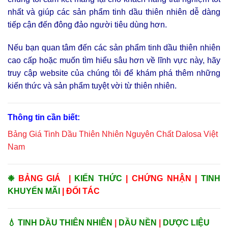
nhất và giúp các sản phẩm tinh dầu thiên nhiên dễ dàng
tiếp cận đến đông đảo người tiêu dùng hơn.
Nếu bạn quan tâm đến các sản phẩm tinh dầu thiên nhiên
cao cấp hoặc muốn tìm hiểu sâu hơn về lĩnh vực này, hãy
truy cập website của chúng tôi để khám phá thêm những
kiến thức và sản phẩm tuyệt vời từ thiên nhiên.
Thông tin cần biết:
Bảng Giá Tinh Dầu Thiên Nhiên Nguyên Chất Dalosa Việt
Nam
❉
BẢNG GIÁ
|
KIẾN THỨC
|
CHỨNG NHẬN
|
TINH
KHUYẾN MÃI
|
ĐỐI TÁC
💧
TINH DẦU THIÊN NHIÊN
|
DẦU NỀN
|
DƯỢC LIỆU