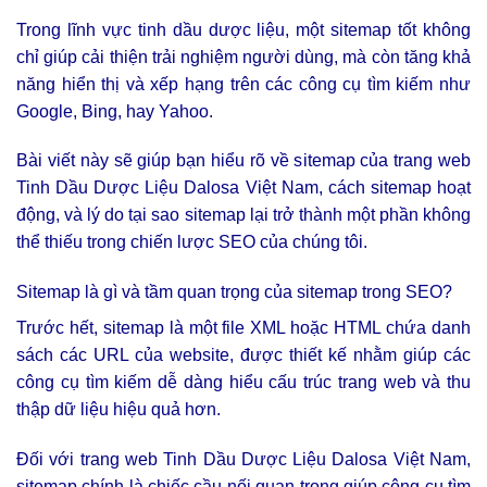
Trong lĩnh vực tinh dầu dược liệu, một sitemap tốt không
chỉ giúp cải thiện trải nghiệm người dùng, mà còn tăng khả
năng hiển thị và xếp hạng trên các công cụ tìm kiếm như
Google, Bing, hay Yahoo.
Bài viết này sẽ giúp bạn hiểu rõ về sitemap của trang web
Tinh Dầu Dược Liệu Dalosa Việt Nam, cách sitemap hoạt
động, và lý do tại sao sitemap lại trở thành một phần không
thể thiếu trong chiến lược SEO của chúng tôi.
Sitemap là gì và tầm quan trọng của sitemap trong SEO?
Trước hết, sitemap là một file XML hoặc HTML chứa danh
sách các URL của website, được thiết kế nhằm giúp các
công cụ tìm kiếm dễ dàng hiểu cấu trúc trang web và thu
thập dữ liệu hiệu quả hơn.
Đối với trang web Tinh Dầu Dược Liệu Dalosa Việt Nam,
sitemap chính là chiếc cầu nối quan trọng giúp công cụ tìm