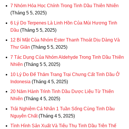
7 Nhóm Hóa Học Chính Trong Tinh Dầu Thiên Nhiên
(Tháng 5 5, 2025)
6 Lý Do Terpenes Là Linh Hồn Của Mùi Hương Tinh
Dầu
(Tháng 5 5, 2025)
12 Bí Mật Của Nhóm Ester Thanh Thoát Dịu Dàng Và
Thư Giãn
(Tháng 5 5, 2025)
7 Tác Dụng Của Nhóm Aldehyde Trong Tinh Dầu Thiên
Nhiên
(Tháng 5 5, 2025)
10 Lý Do Để Thăm Trang Trại Chưng Cất Tinh Dầu Ở
Indonesia
(Tháng 4 5, 2025)
20 Năm Hành Trình Tinh Dầu Dược Liệu Từ Thiên
Nhiên
(Tháng 4 5, 2025)
Trải Nghiệm Cá Nhân 1 Tuần Sống Cùng Tinh Dầu
Nguyên Chất
(Tháng 4 5, 2025)
Tình Hình Sản Xuất Và Tiêu Thụ Tinh Dầu Trên Thế