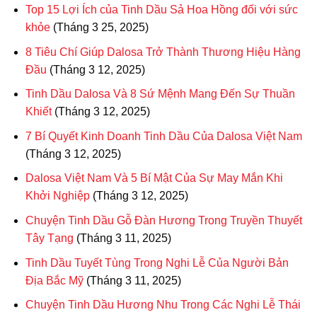
Top 15 Lợi Ích của Tinh Dầu Sả Hoa Hồng đối với sức
khỏe
(Tháng 3 25, 2025)
8 Tiêu Chí Giúp Dalosa Trở Thành Thương Hiệu Hàng
Đầu
(Tháng 3 12, 2025)
Tinh Dầu Dalosa Và 8 Sứ Mệnh Mang Đến Sự Thuần
Khiết
(Tháng 3 12, 2025)
7 Bí Quyết Kinh Doanh Tinh Dầu Của Dalosa Việt Nam
(Tháng 3 12, 2025)
Dalosa Việt Nam Và 5 Bí Mật Của Sự May Mắn Khi
Khởi Nghiệp
(Tháng 3 12, 2025)
Chuyện Tinh Dầu Gỗ Đàn Hương Trong Truyền Thuyết
Tây Tạng
(Tháng 3 11, 2025)
Tinh Dầu Tuyết Tùng Trong Nghi Lễ Của Người Bản
Địa Bắc Mỹ
(Tháng 3 11, 2025)
Chuyện Tinh Dầu Hương Nhu Trong Các Nghi Lễ Thái