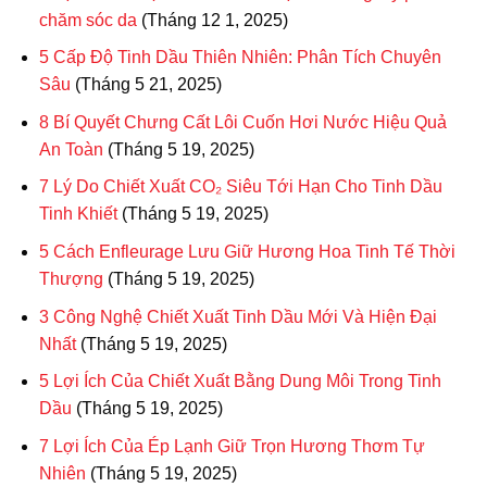
chăm sóc da
(Tháng 12 1, 2025)
5 Cấp Độ Tinh Dầu Thiên Nhiên: Phân Tích Chuyên
Sâu
(Tháng 5 21, 2025)
8 Bí Quyết Chưng Cất Lôi Cuốn Hơi Nước Hiệu Quả
An Toàn
(Tháng 5 19, 2025)
7 Lý Do Chiết Xuất CO₂ Siêu Tới Hạn Cho Tinh Dầu
Tinh Khiết
(Tháng 5 19, 2025)
5 Cách Enfleurage Lưu Giữ Hương Hoa Tinh Tế Thời
Thượng
(Tháng 5 19, 2025)
3 Công Nghệ Chiết Xuất Tinh Dầu Mới Và Hiện Đại
Nhất
(Tháng 5 19, 2025)
5 Lợi Ích Của Chiết Xuất Bằng Dung Môi Trong Tinh
Dầu
(Tháng 5 19, 2025)
7 Lợi Ích Của Ép Lạnh Giữ Trọn Hương Thơm Tự
Nhiên
(Tháng 5 19, 2025)