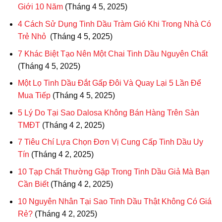
Giới 10 Năm
(Tháng 4 5, 2025)
4 Cách Sử Dụng Tinh Dầu Tràm Gió Khi Trong Nhà Có
Trẻ Nhỏ
(Tháng 4 5, 2025)
7 Khác Biệt Tạo Nên Một Chai Tinh Dầu Nguyên Chất
(Tháng 4 5, 2025)
Một Lọ Tinh Dầu Đắt Gấp Đôi Và Quay Lại 5 Lần Để
Mua Tiếp
(Tháng 4 5, 2025)
5 Lý Do Tại Sao Dalosa Không Bán Hàng Trên Sàn
TMĐT
(Tháng 4 2, 2025)
7 Tiêu Chí Lựa Chọn Đơn Vị Cung Cấp Tinh Dầu Uy
Tín
(Tháng 4 2, 2025)
10 Tạp Chất Thường Gặp Trong Tinh Dầu Giả Mà Bạn
Cần Biết
(Tháng 4 2, 2025)
10 Nguyên Nhân Tại Sao Tinh Dầu Thật Không Có Giá
Rẻ?
(Tháng 4 2, 2025)