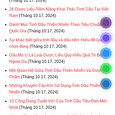
(Tháng 10 17, 2024)
26 Dược Liệu Tiềm Năng Khai Thác Tinh Dầu Tại Việt
Nam
(Tháng 10 17, 2024)
Danh Mục Tinh Dầu Thiên Nhiên Theo Tiêu Chuẩn
Quốc Gia
(Tháng 10 17, 2024)
Sự khác biệt giữa tinh dầu và dầu nền: Hiểu để lựa
chọn đúng
(Tháng 10 17, 2024)
Dầu Mù U Là Loại Dược Liệu Quý Hiệu Quả Trị Bệnh
Ngoài Da
(Tháng 10 17, 2024)
Mối Quan Hệ Giữa Tinh Dầu Thiên Nhiên Và Dược
Phẩm
(Tháng 10 17, 2024)
Những Khuyến Cáo Khi Sử Dụng Tinh Dầu Thiên
Nhiên
(Tháng 10 17, 2024)
10 Công Dụng Tuyệt Vời Của Tinh Dầu Tiêu Đen Mới
Nhất
(Tháng 10 17, 2024)