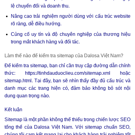
lệ chuyển đổi và doanh thu.
Nâng cao trải nghiệm người dùng với cấu trúc website
rõ ràng, dễ điều hướng.
Củng cố uy tín và độ chuyên nghiệp của thương hiệu
trong mắt khách hàng và đối tác.
Làm thế nào để kiểm tra sitemap của Dalosa Việt Nam?
Để kiểm tra sitemap, bạn chỉ cần truy cập đường dẫn chính
thức:
https://tinhdauduoclieu.com/sitemap.xml
hoặc
sitemap.html. Tại đây, bạn sẽ nhìn thấy đầy đủ cấu trúc và
danh mục các trang hiện có, đảm bảo không bỏ sót nội
dung quan trọng nào.
Kết luận
Sitemap là một phần không thể thiếu trong chiến lược SEO
tổng thể của Dalosa Việt Nam. Với sitemap chuẩn SEO,
chúng tôi cam kết mang lại cho khách hàng trải nghiệm tốt