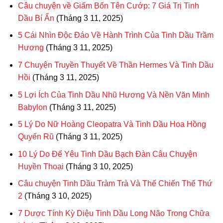
Câu chuyện về Giấm Bốn Tên Cướp: 7 Giá Trị Tinh
Dầu Bí Ẩn
(Tháng 3 11, 2025)
5 Cái Nhìn Độc Đáo Về Hành Trình Của Tinh Dầu Trầm
Hương
(Tháng 3 11, 2025)
7 Chuyện Truyền Thuyết Về Thần Hermes Và Tinh Dầu
Hồi
(Tháng 3 11, 2025)
5 Lợi Ích Của Tinh Dầu Nhũ Hương Và Nền Văn Minh
Babylon
(Tháng 3 11, 2025)
5 Lý Do Nữ Hoàng Cleopatra Và Tinh Dầu Hoa Hồng
Quyến Rũ
(Tháng 3 11, 2025)
10 Lý Do Để Yêu Tinh Dầu Bạch Đàn Câu Chuyện
Huyền Thoại
(Tháng 3 10, 2025)
Câu chuyện Tinh Dầu Tràm Trà Và Thế Chiến Thế Thứ
2
(Tháng 3 10, 2025)
7 Dược Tính Kỳ Diệu Tinh Dầu Long Não Trong Chữa