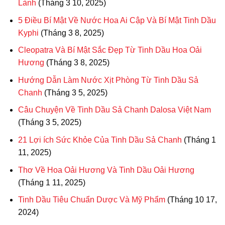
Lành
(Tháng 3 10, 2025)
5 Điều Bí Mật Về Nước Hoa Ai Cập Và Bí Mật Tinh Dầu
Kyphi
(Tháng 3 8, 2025)
Cleopatra Và Bí Mật Sắc Đẹp Từ Tinh Dầu Hoa Oải
Hương
(Tháng 3 8, 2025)
Hướng Dẫn Làm Nước Xịt Phòng Từ Tinh Dầu Sả
Chanh
(Tháng 3 5, 2025)
Câu Chuyện Về Tinh Dầu Sả Chanh Dalosa Việt Nam
(Tháng 3 5, 2025)
21 Lợi ích Sức Khỏe Của Tinh Dầu Sả Chanh
(Tháng 1
11, 2025)
Thơ Về Hoa Oải Hương Và Tinh Dầu Oải Hương
(Tháng 1 11, 2025)
Tinh Dầu Tiêu Chuẩn Dược Và Mỹ Phẩm
(Tháng 10 17,
2024)