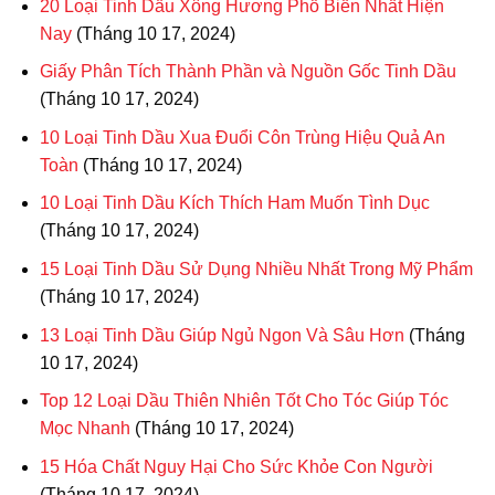
20 Loại Tinh Dầu Xông Hương Phổ Biến Nhất Hiện
Nay
(Tháng 10 17, 2024)
Giấy Phân Tích Thành Phần và Nguồn Gốc Tinh Dầu
(Tháng 10 17, 2024)
10 Loại Tinh Dầu Xua Đuổi Côn Trùng Hiệu Quả An
Toàn
(Tháng 10 17, 2024)
10 Loại Tinh Dầu Kích Thích Ham Muốn Tình Dục
(Tháng 10 17, 2024)
15 Loại Tinh Dầu Sử Dụng Nhiều Nhất Trong Mỹ Phẩm
(Tháng 10 17, 2024)
13 Loại Tinh Dầu Giúp Ngủ Ngon Và Sâu Hơn
(Tháng
10 17, 2024)
Top 12 Loại Dầu Thiên Nhiên Tốt Cho Tóc Giúp Tóc
Mọc Nhanh
(Tháng 10 17, 2024)
15 Hóa Chất Nguy Hại Cho Sức Khỏe Con Người
(Tháng 10 17, 2024)