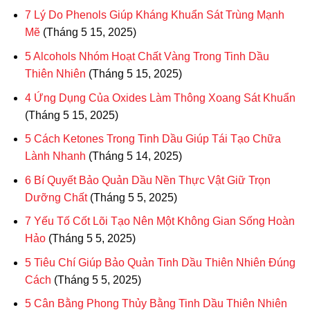
7 Lý Do Phenols Giúp Kháng Khuẩn Sát Trùng Mạnh
Mẽ
(Tháng 5 15, 2025)
5 Alcohols Nhóm Hoạt Chất Vàng Trong Tinh Dầu
Thiên Nhiên
(Tháng 5 15, 2025)
4 Ứng Dụng Của Oxides Làm Thông Xoang Sát Khuẩn
(Tháng 5 15, 2025)
5 Cách Ketones Trong Tinh Dầu Giúp Tái Tạo Chữa
Lành Nhanh
(Tháng 5 14, 2025)
6 Bí Quyết Bảo Quản Dầu Nền Thực Vật Giữ Trọn
Dưỡng Chất
(Tháng 5 5, 2025)
7 Yếu Tố Cốt Lõi Tạo Nên Một Không Gian Sống Hoàn
Hảo
(Tháng 5 5, 2025)
5 Tiêu Chí Giúp Bảo Quản Tinh Dầu Thiên Nhiên Đúng
Cách
(Tháng 5 5, 2025)
5 Cân Bằng Phong Thủy Bằng Tinh Dầu Thiên Nhiên