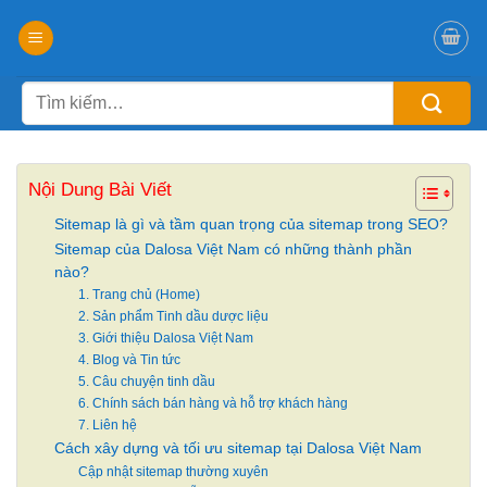
Chuyển
đến
nội
Tìm
dung
kiếm:
Nội Dung Bài Viết
Sitemap là gì và tầm quan trọng của sitemap trong SEO?
Sitemap của Dalosa Việt Nam có những thành phần
nào?
1. Trang chủ (Home)
2. Sản phẩm Tinh dầu dược liệu
3. Giới thiệu Dalosa Việt Nam
4. Blog và Tin tức
5. Câu chuyện tinh dầu
6. Chính sách bán hàng và hỗ trợ khách hàng
7. Liên hệ
Cách xây dựng và tối ưu sitemap tại Dalosa Việt Nam
Cập nhật sitemap thường xuyên