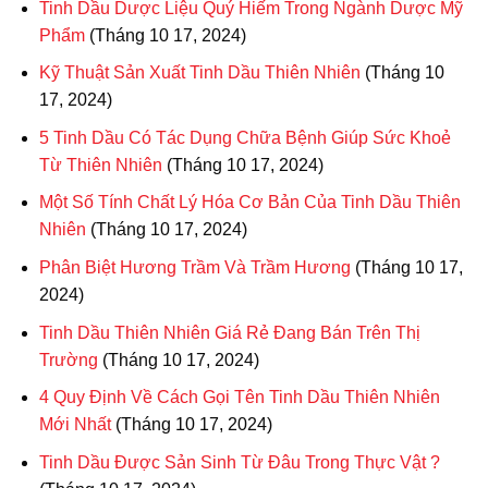
Tinh Dầu Dược Liệu Quý Hiếm Trong Ngành Dược Mỹ
Phẩm
(Tháng 10 17, 2024)
Kỹ Thuật Sản Xuất Tinh Dầu Thiên Nhiên
(Tháng 10
17, 2024)
5 Tinh Dầu Có Tác Dụng Chữa Bệnh Giúp Sức Khoẻ
Từ Thiên Nhiên
(Tháng 10 17, 2024)
Một Số Tính Chất Lý Hóa Cơ Bản Của Tinh Dầu Thiên
Nhiên
(Tháng 10 17, 2024)
Phân Biệt Hương Trầm Và Trầm Hương
(Tháng 10 17,
2024)
Tinh Dầu Thiên Nhiên Giá Rẻ Đang Bán Trên Thị
Trường
(Tháng 10 17, 2024)
4 Quy Định Về Cách Gọi Tên Tinh Dầu Thiên Nhiên
Mới Nhất
(Tháng 10 17, 2024)
Tinh Dầu Được Sản Sinh Từ Đâu Trong Thực Vật ?