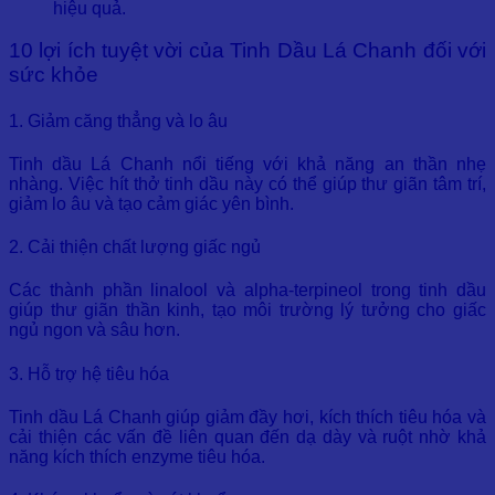
hiệu quả.
10 lợi ích tuyệt vời của Tinh Dầu Lá Chanh đối với
sức khỏe
1. Giảm căng thẳng và lo âu
Tinh dầu Lá Chanh nổi tiếng với khả năng an thần nhẹ
nhàng. Việc hít thở tinh dầu này có thể giúp thư giãn tâm trí,
giảm lo âu và tạo cảm giác yên bình.
2. Cải thiện chất lượng giấc ngủ
Các thành phần linalool và alpha-terpineol trong tinh dầu
giúp thư giãn thần kinh, tạo môi trường lý tưởng cho giấc
ngủ ngon và sâu hơn.
3. Hỗ trợ hệ tiêu hóa
Tinh dầu Lá Chanh giúp giảm đầy hơi, kích thích tiêu hóa và
cải thiện các vấn đề liên quan đến dạ dày và ruột nhờ khả
năng kích thích enzyme tiêu hóa.