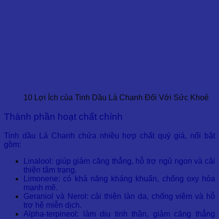
10 Lợi Ích của Tinh Dầu Lá Chanh Đối Với Sức Khoẻ
Thành phần hoạt chất chính
Tinh dầu Lá Chanh chứa nhiều hợp chất quý giá, nổi bật
gồm:
Linalool: giúp giảm căng thẳng, hỗ trợ ngủ ngon và cải
thiện tâm trạng.
Limonene: có khả năng kháng khuẩn, chống oxy hóa
mạnh mẽ.
Geraniol và Nerol: cải thiện làn da, chống viêm và hỗ
trợ hệ miễn dịch.
Alpha-terpineol: làm dịu tinh thần, giảm căng thẳng