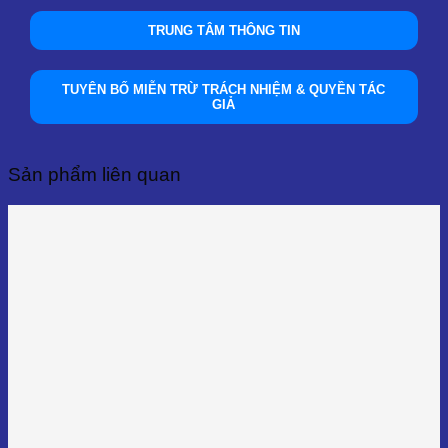
TRUNG TÂM THÔNG TIN
TUYÊN BỐ MIỄN TRỪ TRÁCH NHIỆM & QUYỀN TÁC
GIẢ
Sản phẩm liên quan