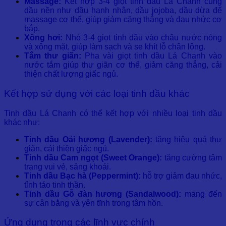
Massage:
Kết hợp 3-4 giọt tinh dầu Lá Chanh cùng
dầu nền như dầu hạnh nhân, dầu jojoba, dầu dừa để
massage cơ thể, giúp giảm căng thẳng và đau nhức cơ
bắp.
Xông hơi:
Nhỏ 3-4 giọt tinh dầu vào chậu nước nóng
và xông mặt, giúp làm sạch và se khít lỗ chân lông.
Tắm thư giãn:
Pha vài giọt tinh dầu Lá Chanh vào
nước tắm giúp thư giãn cơ thể, giảm căng thẳng, cải
thiện chất lượng giấc ngủ.
Kết hợp sử dụng với các loại tinh dầu khác
Tinh dầu Lá Chanh có thể kết hợp với nhiều loại tinh dầu
khác như:
Tinh dầu Oải hương (Lavender):
tăng hiệu quả thư
giãn, cải thiện giấc ngủ.
Tinh dầu Cam ngọt (Sweet Orange):
tăng cường tâm
trạng vui vẻ, sảng khoái.
Tinh dầu Bạc hà (Peppermint):
hỗ trợ giảm đau nhức,
tỉnh táo tinh thần.
Tinh dầu Gỗ đàn hương (Sandalwood):
mang đến
sự cân bằng và yên tĩnh trong tâm hồn.
Ứng dụng trong các lĩnh vực chính