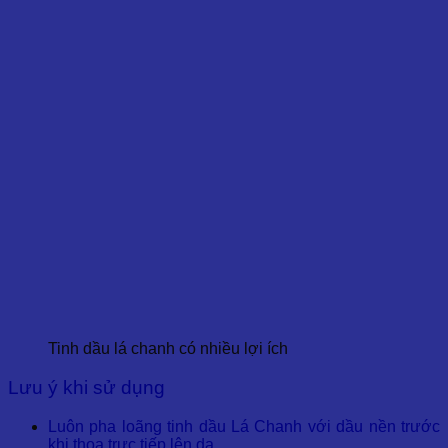
Tinh dầu lá chanh có nhiều lợi ích
Lưu ý khi sử dụng
Luôn pha loãng tinh dầu Lá Chanh với dầu nền trước
khi thoa trực tiếp lên da.