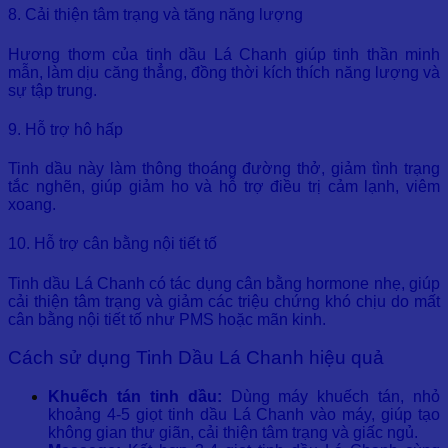
8. Cải thiện tâm trạng và tăng năng lượng
Hương thơm của tinh dầu Lá Chanh giúp tinh thần minh
mẫn, làm dịu căng thẳng, đồng thời kích thích năng lượng và
sự tập trung.
9. Hỗ trợ hô hấp
Tinh dầu này làm thông thoáng đường thở, giảm tình trạng
tắc nghẽn, giúp giảm ho và hỗ trợ điều trị cảm lạnh, viêm
xoang.
10. Hỗ trợ cân bằng nội tiết tố
Tinh dầu Lá Chanh có tác dụng cân bằng hormone nhẹ, giúp
cải thiện tâm trạng và giảm các triệu chứng khó chịu do mất
cân bằng nội tiết tố như PMS hoặc mãn kinh.
Cách sử dụng Tinh Dầu Lá Chanh hiệu quả
Khuếch tán tinh dầu:
Dùng máy khuếch tán, nhỏ
khoảng 4-5 giọt tinh dầu Lá Chanh vào máy, giúp tạo
không gian thư giãn, cải thiện tâm trạng và giấc ngủ.