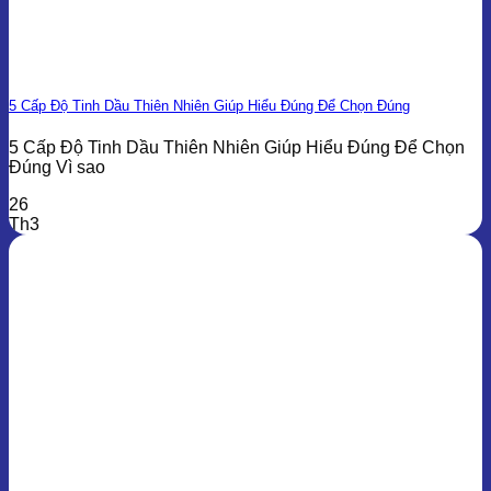
5 Cấp Độ Tinh Dầu Thiên Nhiên Giúp Hiểu Đúng Để Chọn Đúng
5 Cấp Độ Tinh Dầu Thiên Nhiên Giúp Hiểu Đúng Để Chọn
Đúng Vì sao
26
Th3