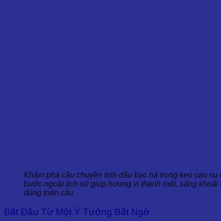
Khám phá câu chuyện tinh dầu bạc hà trong kẹo cao s
bước ngoặt lịch sử giúp hương vị thanh mát, sảng khoái 
dùng toàn cầu
Bắt Đầu Từ Một Ý Tưởng Bất Ngờ