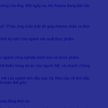
xưởng của ông. Một ngày nọ, khi Adams đang bận rộn
nữa!”. Phản ứng chân thật đó giúp Adams nhận ra tiềm
 thời kỳ mới của ngành sản xuất thực phẩm.
cho ngành công nghiệp bánh kẹo và dược phẩm.
hể thiếu trong túi áo của người Mỹ, và nhanh chóng
h mẽ của ngành tinh dầu bạc hà. Nhu cầu về tinh dầu
n toàn thế giới.
ụng đúng thời cơ.