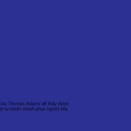
u của Thomas Adams để thấy được
từ tự nhiên chinh phục người tiêu