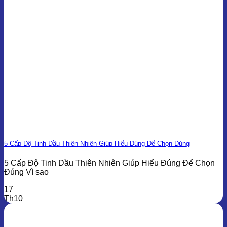
5 Cấp Độ Tinh Dầu Thiên Nhiên Giúp Hiểu Đúng Để Chọn Đúng
5 Cấp Độ Tinh Dầu Thiên Nhiên Giúp Hiểu Đúng Để Chọn
Đúng Vì sao
17
Th10