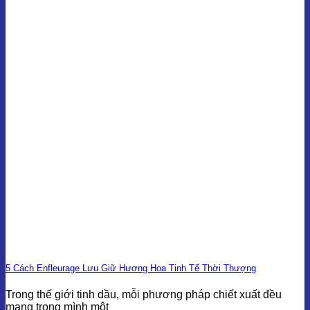
5 Cách Enfleurage Lưu Giữ Hương Hoa Tinh Tế Thời Thượng
Trong thế giới tinh dầu, mỗi phương pháp chiết xuất đều
mang trong mình một