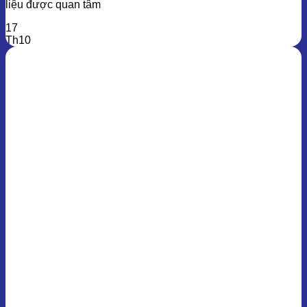
liệu được quan tâm
17
Th10