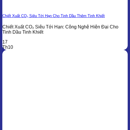
Chiết Xuất CO₂ Siêu Tới Hạn Cho Tinh Dầu Thêm Tinh Khiết
Chiết Xuất CO₂ Siêu Tới Hạn: Công Nghệ Hiện Đại Cho
Tinh Dầu Tinh Khiết
17
Th10