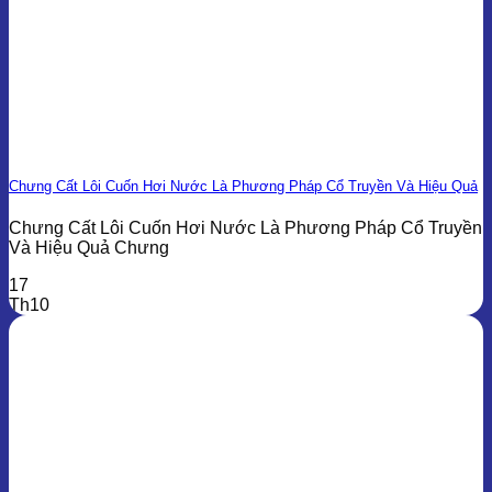
Chưng Cất Lôi Cuốn Hơi Nước Là Phương Pháp Cổ Truyền Và Hiệu Quả
Chưng Cất Lôi Cuốn Hơi Nước Là Phương Pháp Cổ Truyền
Và Hiệu Quả Chưng
17
Th10