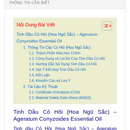
THÔNG TIN CẦN BIẾT
Nội Dung Bài Viết
Tinh Dầu Cỏ Hôi (Hoa Ngũ Sắc) – Ageratum
Conyzoides Essential Oil
1. Thông Tin Cây Cỏ Hôi (Hoa Ngũ Sắc)
1.1. Thành Phần Hóa Học Chính
1.2. Công Dụng và Lợi Ích Của Tinh Dầu Cỏ Hôi
1.3. Hướng Dẫn Sử Dụng Tinh Dầu Cỏ Hôi
1.4. Gợi Ý Kết Hợp Tinh Dầu Cỏ Hôi
1.5. Kết Luận
1.6. Khuyến Cáo và Lưu Ý
2. Tài Liệu Kỹ Thuật
2.1. Certificate of Analysis (COA)
2.2. Material Safety Data Sheet (MSDS)
Tinh Dầu Cỏ Hôi (Hoa Ngũ Sắc) –
Ageratum Conyzoides Essential Oil
Tinh dầu Cỏ Hôi (Hoa Ngũ Sắc) – Ageratum