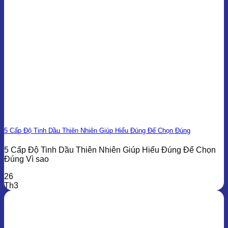
5 Cấp Độ Tinh Dầu Thiên Nhiên Giúp Hiểu Đúng Để Chọn Đúng
5 Cấp Độ Tinh Dầu Thiên Nhiên Giúp Hiểu Đúng Để Chọn
Đúng Vì sao
26
Th3