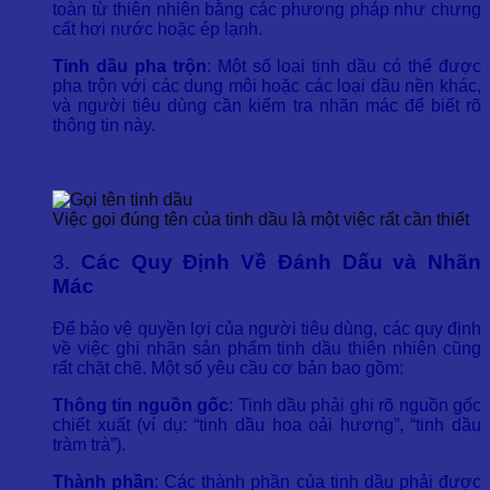
toàn từ thiên nhiên bằng các phương pháp như chưng
cất hơi nước hoặc ép lạnh.
Tinh dầu pha trộn
: Một số loại tinh dầu có thể được
pha trộn với các dung môi hoặc các loại dầu nền khác,
và người tiêu dùng cần kiểm tra nhãn mác để biết rõ
thông tin này.
Việc gọi đúng tên của tinh dầu là một việc rất cần thiết
3.
Các Quy Định Về Đánh Dấu và Nhãn
Mác
Để bảo vệ quyền lợi của người tiêu dùng, các quy định
về việc ghi nhãn sản phẩm tinh dầu thiên nhiên cũng
rất chặt chẽ. Một số yêu cầu cơ bản bao gồm:
Thông tin nguồn gốc
: Tinh dầu phải ghi rõ nguồn gốc
chiết xuất (ví dụ: “tinh dầu hoa oải hương”, “tinh dầu
tràm trà”).
Thành phần
: Các thành phần của tinh dầu phải được