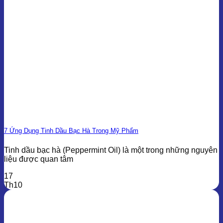
7 Ứng Dụng Tinh Dầu Bạc Hà Trong Mỹ Phẩm
Tinh dầu bạc hà (Peppermint Oil) là một trong những nguyên
liệu được quan tâm
17
Th10