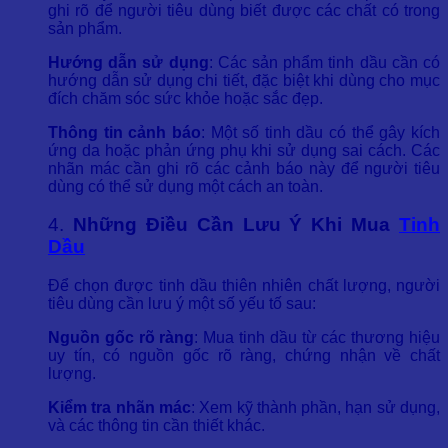
ghi rõ để người tiêu dùng biết được các chất có trong
sản phẩm.
Hướng dẫn sử dụng
: Các sản phẩm tinh dầu cần có
hướng dẫn sử dụng chi tiết, đặc biệt khi dùng cho mục
đích chăm sóc sức khỏe hoặc sắc đẹp.
Thông tin cảnh báo
: Một số tinh dầu có thể gây kích
ứng da hoặc phản ứng phụ khi sử dụng sai cách. Các
nhãn mác cần ghi rõ các cảnh báo này để người tiêu
dùng có thể sử dụng một cách an toàn.
4.
Những Điều Cần Lưu Ý Khi Mua
Tinh
Dầu
Để chọn được tinh dầu thiên nhiên chất lượng, người
tiêu dùng cần lưu ý một số yếu tố sau:
Nguồn gốc rõ ràng
: Mua tinh dầu từ các thương hiệu
uy tín, có nguồn gốc rõ ràng, chứng nhận về chất
lượng.
Kiểm tra nhãn mác
: Xem kỹ thành phần, hạn sử dụng,
và các thông tin cần thiết khác.