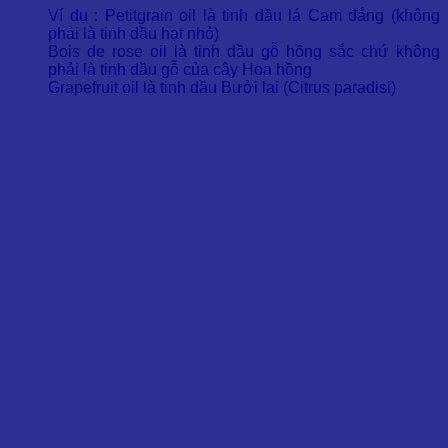
Ví dụ : Petitgrain oil là tinh dầu lá Cam đắng (không
phải là tinh dầu hạt nhỏ)
Bois de rose oil là tinh dầu gỗ hồng sắc chứ không
phải là tinh dầu gỗ của cây Hoa hồng
Grapefruit oil là tinh dầu Bưởi lai (Citrus paradisi)