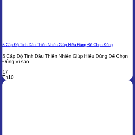
5 Cấp Độ Tinh Dầu Thiên Nhiên Giúp Hiểu Đúng Để Chọn Đúng
5 Cấp Độ Tinh Dầu Thiên Nhiên Giúp Hiểu Đúng Để Chọn
Đúng Vì sao
17
Th10