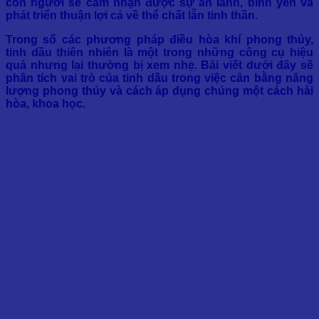
con người sẽ cảm nhận được sự an lành, bình yên và
phát triển thuận lợi cả về thể chất lẫn tinh thần.
Trong số các phương pháp điều hòa khí phong thủy,
tinh dầu thiên nhiên là một trong những công cụ hiệu
quả nhưng lại thường bị xem nhẹ. Bài viết dưới đây sẽ
phân tích vai trò của tinh dầu trong việc cân bằng năng
lượng phong thủy và cách áp dụng chúng một cách hài
hòa, khoa học.