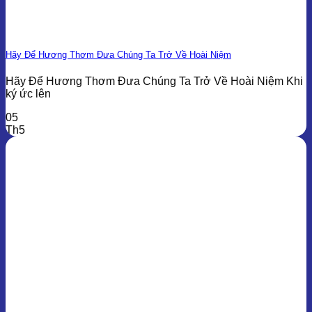
Hãy Để Hương Thơm Đưa Chúng Ta Trở Về Hoài Niệm
Hãy Để Hương Thơm Đưa Chúng Ta Trở Về Hoài Niệm Khi
ký ức lên
05
Th5