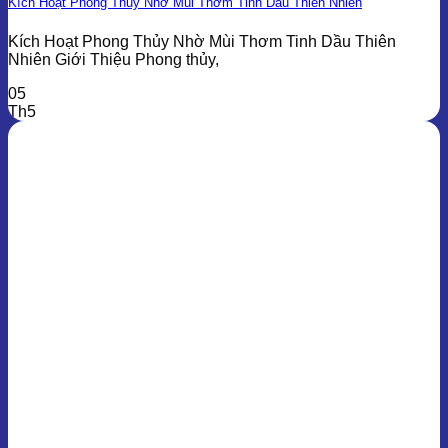
Kích Hoạt Phong Thủy Nhờ Mùi Thơm Tinh Dầu Thiên Nhiên
Kích Hoạt Phong Thủy Nhờ Mùi Thơm Tinh Dầu Thiên
Nhiên Giới Thiệu Phong thủy,
05
Th5