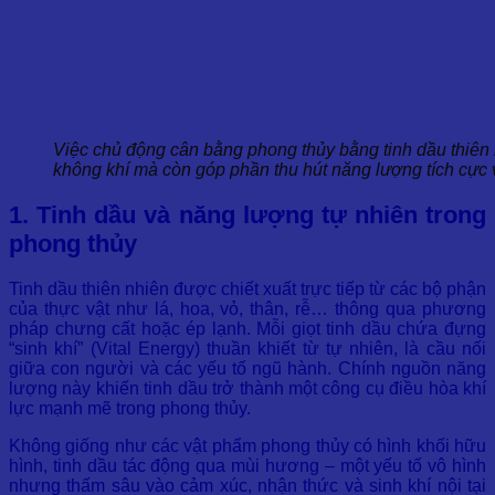
Việc chủ động cân bằng phong thủy bằng tinh dầu thiên 
không khí mà còn góp phần thu hút năng lượng tích cực v
1. Tinh dầu và năng lượng tự nhiên trong
phong thủy
Tinh dầu thiên nhiên được chiết xuất trực tiếp từ các bộ phận
của thực vật như lá, hoa, vỏ, thân, rễ… thông qua phương
pháp chưng cất hoặc ép lạnh. Mỗi giọt tinh dầu chứa đựng
“sinh khí” (Vital Energy) thuần khiết từ tự nhiên, là cầu nối
giữa con người và các yếu tố ngũ hành. Chính nguồn năng
lượng này khiến tinh dầu trở thành một công cụ điều hòa khí
lực mạnh mẽ trong phong thủy.
Không giống như các vật phẩm phong thủy có hình khối hữu
hình, tinh dầu tác động qua mùi hương – một yếu tố vô hình
nhưng thấm sâu vào cảm xúc, nhận thức và sinh khí nội tại