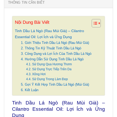
THÔNG TIN CẦN BIẾT
Nội Dung Bài Viết
Tinh Dầu Lá Ngò (Rau Mùi Già) – Cilantro
Essential Oil: Lợi Ích và Ứng Dụng
1. Giới Thiệu Tinh Dầu Lá Ngò (Rau Mùi Già)
2. Thông Tin Kỹ Thuật Tinh Dầu Lá Ngò
3. Công Dụng và Lợi Ích Của Tinh Dầu Lá Ngò
4. Hướng Dẫn Sử Dụng Tinh Dầu Lá Ngò
4.1. Sử Dụng Qua Hương Thơm
4.2. Sử Dụng Trực Tiếp Trên Da
4.3. Xông Hơi
4.4. Sử Dụng Trong Làm Đẹp
5. Gợi Ý Kết Hợp Tinh Dầu Lá Ngò (Mùi Già)
6. Kết Luận
Tinh Dầu Lá Ngò (Rau Mùi Già) –
Cilantro Essential Oil: Lợi Ích và Ứng
Dụng