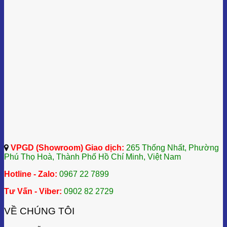
VPGD (Showroom) Giao dịch:
265 Thống Nhất, Phường
Phú Thọ Hoà, Thành Phố Hồ Chí Minh, Việt Nam
Hotline - Zalo:
0967 22 7899
Tư Vấn - Viber:
0902 82 2729
VỀ CHÚNG TÔI