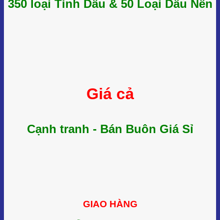
350 loại Tinh Dầu & 50 Loại Dầu Nền
Giá cả
Cạnh tranh - Bán Buôn Giá Sỉ
GIAO HÀNG