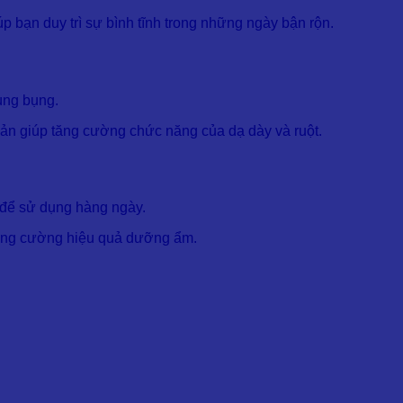
p bạn duy trì sự bình tĩnh trong những ngày bận rộn.
ùng bụng.
iản giúp tăng cường chức năng của dạ dày và ruột.
 để sử dụng hàng ngày.
 tăng cường hiệu quả dưỡng ẩm.