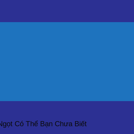
 Ngọt Có Thể Bạn Chưa Biết