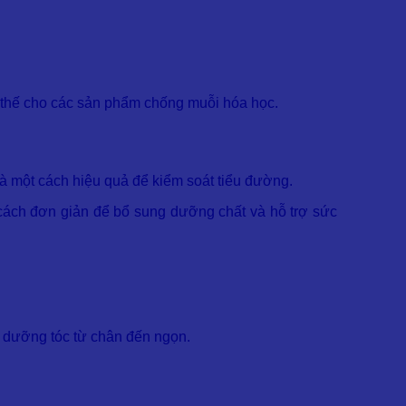
ay thế cho các sản phẩm chống muỗi hóa học.
 một cách hiệu quả để kiểm soát tiểu đường.
ách đơn giản để bổ sung dưỡng chất và hỗ trợ sức
i dưỡng tóc từ chân đến ngọn.