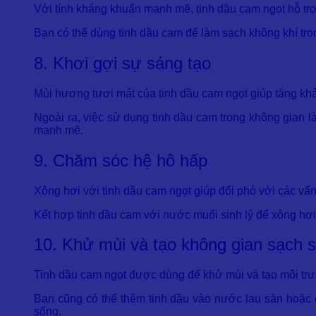
Với tính kháng khuẩn mạnh mẽ, tinh dầu cam ngọt hỗ trợ 
Bạn có thể dùng tinh dầu cam để làm sạch không khí tr
8. Khơi gợi sự sáng tạo
Mùi hương tươi mát của tinh dầu cam ngọt giúp tăng khả 
Ngoài ra, việc sử dụng tinh dầu cam trong không gian 
mạnh mẽ.
9. Chăm sóc hệ hô hấp
Xông hơi với tinh dầu cam ngọt giúp đối phó với các vấ
Kết hợp tinh dầu cam với nước muối sinh lý để xông hơi 
10. Khử mùi và tạo không gian sạch 
Tinh dầu cam ngọt được dùng để khử mùi và tạo môi trườ
Bạn cũng có thể thêm tinh dầu vào nước lau sàn hoặc 
sống.