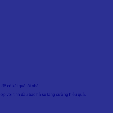
để có kết quả tốt nhất.
hợp với tinh dầu bạc hà sẽ tăng cường hiệu quả.