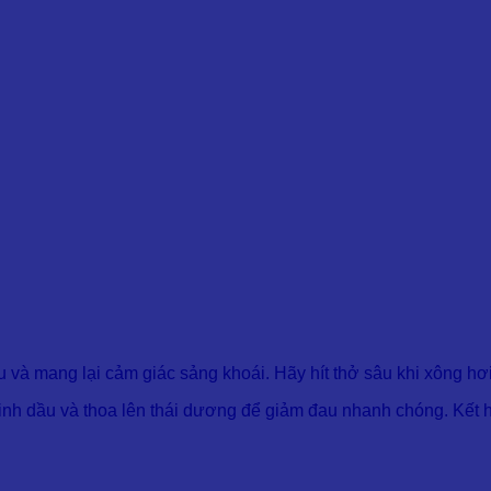
 và mang lại cảm giác sảng khoái. Hãy hít thở sâu khi xông hơi 
tinh dầu và thoa lên thái dương để giảm đau nhanh chóng. Kết 