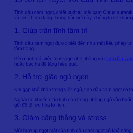
Tinh dầu cam ngọt, chiết xuất từ loài cam Citrus aurant
và lợi ích đa dạng. Trong bài viết này, chúng ta sẽ khá
1. Giúp trấn tĩnh tâm trí
Tinh dầu cam ngọt được biết đến như một liệu pháp tự 
tâm trạng.
Bên cạnh đó, việc massage nhẹ nhàng với
tinh dầu ca
hoặc bạc hà để tăng hiệu quả.
2. Hỗ trợ giấc ngủ ngon
Khi gặp khó khăn trong việc ngủ, tinh dầu cam ngọt có th
Ngoài ra, khuếch tán tinh dầu trong phòng ngủ vào buổi 
gối để tối ưu hóa lợi ích.
3. Giảm căng thẳng và stress
Mùi hương ngọt mát của tinh dầu cam ngọt có khả năng giả