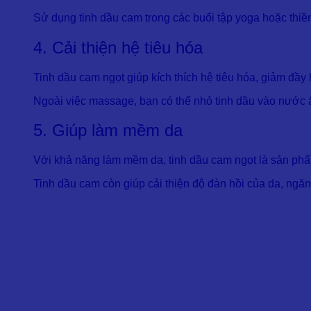
Sử dụng tinh dầu cam trong các buổi tập yoga hoặc thiền
4. Cải thiện hệ tiêu hóa
Tinh dầu cam ngọt giúp kích thích hệ tiêu hóa, giảm đ
Ngoài việc massage, bạn có thể nhỏ tinh dầu vào nước ấ
5. Giúp làm mềm da
Với khả năng làm mềm da, tinh dầu cam ngọt là sản ph
Tinh dầu cam còn giúp cải thiện độ đàn hồi của da, ng