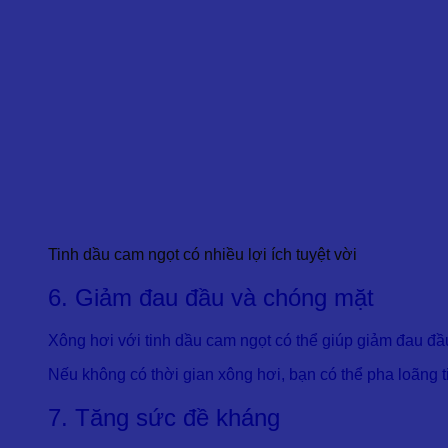
Tinh dầu cam ngọt có nhiều lợi ích tuyệt vời
6. Giảm đau đầu và chóng mặt
Xông hơi với tinh dầu cam ngọt có thể giúp giảm đau đầu
Nếu không có thời gian xông hơi, bạn có thể pha loãng 
7. Tăng sức đề kháng