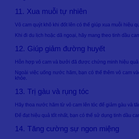
11. Xua muỗi tự nhiên
Vỏ cam quýt khô khi đốt lên có thể giúp xua muỗi hiệu qu
Khi đi du lịch hoặc dã ngoại, hãy mang theo tinh dầu ca
12. Giúp giảm đường huyết
Hỗn hợp vỏ cam và bưởi đã được chứng minh hiệu quả t
Ngoài việc uống nước hãm, bạn có thể thêm vỏ cam và
khỏe.
13. Trị gàu và rụng tóc
Hãy thoa nước hãm từ vỏ cam lên tóc để giảm gàu và tă
Để đạt hiệu quả tốt nhất, bạn có thể sử dụng tinh dầu 
14. Tăng cường sự ngon miệng