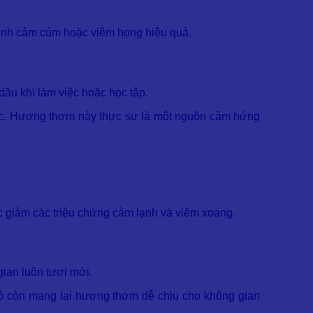
bệnh cảm cúm hoặc viêm họng hiệu quả.
dầu khi làm việc hoặc học tập.
việc. Hương thơm này thực sự là một nguồn cảm hứng
ệc giảm các triệu chứng cảm lạnh và viêm xoang.
ian luôn tươi mới.
nó còn mang lại hương thơm dễ chịu cho không gian