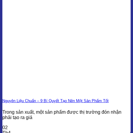
Nguyên Liệu Chuẩn – 9 Bí Quyết Tạo Nên Một Sản Phẩm Tốt
Trong sản xuất, một sản phẩm được thị trường đón nhận
phải tạo ra giá
02
Th4