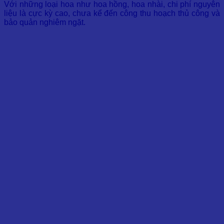
Với những loại hoa như hoa hồng, hoa nhài, chi phí nguyên
liệu là cực kỳ cao, chưa kể đến công thu hoạch thủ công và
bảo quản nghiêm ngặt.