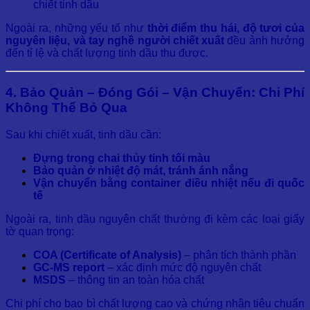
chiết tinh dầu
Ngoài ra, những yếu tố như
thời điểm thu hái, độ tươi của
nguyên liệu, và tay nghề người chiết xuất
đều ảnh hưởng
đến tỉ lệ và chất lượng tinh dầu thu được.
4. Bảo Quản – Đóng Gói – Vận Chuyển: Chi Phí
Không Thể Bỏ Qua
Sau khi chiết xuất, tinh dầu cần:
Đựng trong chai thủy tinh tối màu
Bảo quản ở nhiệt độ mát, tránh ánh nắng
Vận chuyển bằng container điều nhiệt nếu đi quốc
tế
Ngoài ra, tinh dầu nguyên chất thường đi kèm các loại giấy
tờ quan trọng:
COA (Certificate of Analysis)
– phân tích thành phần
GC-MS report
– xác định mức độ nguyên chất
MSDS
– thông tin an toàn hóa chất
Chi phí cho bao bì chất lượng cao và chứng nhận tiêu chuẩn