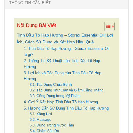
THÔNG TIN CẦN BIẾT
Nội Dung Bài Viết
Tinh Dầu Tô Hạp Hương – Storax Essential Oil: Lợi
Ích, Cách Sử Dụng và Kết Hợp Hiệu Quả
1. Tinh Dầu Tô Hạp Hương – Storax Essential Oil
là gì?
2. Thông Tin Kỹ Thuật của Tinh Dầu Tô Hạp
Hương
3. Lợi Ích và Tác Dụng của Tinh Dầu Tô Hạp
Hương
3.1. Tác Dụng Chữa Bệnh
3.2. Tác Dụng Thư Giãn và Giảm Căng Thẳng
3.3. Công Dụng trong Mỹ Phẩm
4. Gợi Ý Kết Hợp Tinh Dầu Tô Hạp Hương
5. Hướng Dẫn Sử Dụng Tinh Dầu Tô Hạp Hương
5.1. Xông Hơi
5.2. Massage
5.3. Dùng Trong Nước Tắm
5.4. Chăm Sóc Da