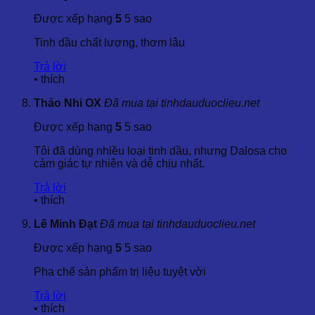
Tỷ trọng ở 20ºC:
0.940 – 0.984
Được xếp hạng
5
5 sao
Chỉ số khúc xạ ở 20ºC:
1.480 – 1.510
Góc quay cực ở 20ºC:
Từ -11° đến +17°
Tinh dầu chất lượng, thơm lâu
Những chỉ số này chứng tỏ tinh dầu có độ ổn định và đáp
Trả lời
ứng các tiêu chuẩn nghiêm ngặt của ngành dược liệu và mỹ
•
thích
phẩm.
Thảo Nhi OX
Đã mua tại tinhdauduoclieu.net
4. Tiêu Chuẩn Kỹ Thuật Và Khả Năng Cung Ứng
Được xếp hạng
5
5 sao
Tôi đã dùng nhiều loại tinh dầu, nhưng Dalosa cho
4.1. Tiêu Chuẩn Kỹ Thuật
cảm giác tự nhiên và dễ chịu nhất.
Sản phẩm đạt các tiêu chuẩn kỹ thuật:
Trả lời
•
thích
Bộ phận chiết xuất:
Gỗ
Phương pháp chiết xuất:
Hơi nước
Lê Minh Đạt
Đã mua tại tinhdauduoclieu.net
Hình thức sản phẩm:
Chất loãng
Đặc tính mùi và màu sắc:
Màu xanh đặc trưng nhờ
Được xếp hạng
5
5 sao
hàm lượng guaiol và chamazulene; mùi ngọt, tươi mát
pha chút hương trái cây.
Pha chế sản phẩm trị liệu tuyệt vời
4.2. Khả Năng Cung Ứng
Trả lời
•
thích