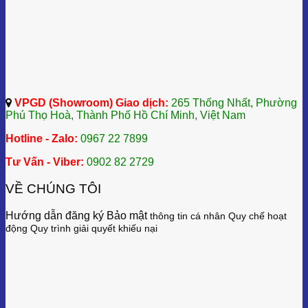
VPGD (Showroom) Giao dịch:
265 Thống Nhất, Phường
Phú Thọ Hoà, Thành Phố Hồ Chí Minh, Việt Nam
Hotline - Zalo:
0967 22 7899
Tư Vấn - Viber:
0902 82 2729
VỀ CHÚNG TÔI
Hướng dẫn đăng ký Bảo mật
thông tin cá nhân
Quy chế hoạt
động
Quy trình giải quyết khiếu nại