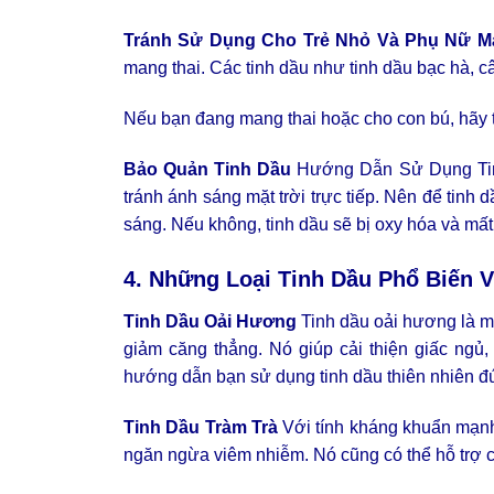
Tránh Sử Dụng Cho Trẻ Nhỏ Và Phụ Nữ M
mang thai. Các tinh dầu như tinh dầu bạc hà, 
Nếu bạn đang mang thai hoặc cho con bú, hãy t
Bảo Quản Tinh Dầu
Hướng Dẫn Sử Dụng Tinh
tránh ánh sáng mặt trời trực tiếp. Nên để tinh 
sáng. Nếu không, tinh dầu sẽ bị oxy hóa và mất
4. Những Loại Tinh Dầu Phổ Biến 
Tinh Dầu Oải Hương
Tinh dầu oải hương là mộ
giảm căng thẳng. Nó giúp cải thiện giấc ngủ
hướng dẫn bạn sử dụng tinh dầu thiên nhiên đ
Tinh Dầu Tràm Trà
Với tính kháng khuẩn mạnh 
ngăn ngừa viêm nhiễm. Nó cũng có thể hỗ trợ cả