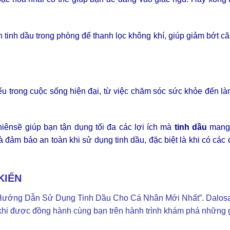
 tinh dầu trong phòng để thanh lọc không khí, giúp giảm bớt c
iếu trong cuộc sống hiện đại, từ việc chăm sóc sức khỏe đến l
nsẽ giúp bạn tận dụng tối đa các lợi ích mà
tinh dầu
mang 
ảm bảo an toàn khi sử dụng tinh dầu, đặc biệt là khi có các 
KIẾN
ề Hướng Dẫn Sử Dụng Tinh Dầu Cho Cá Nhân Mới Nhất”. Dalosa
 khi được đồng hành cùng bạn trên hành trình khám phá những gi