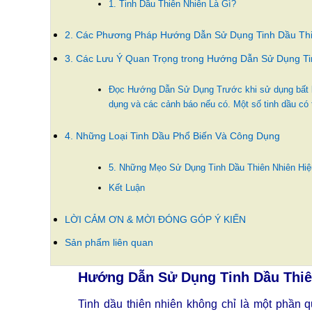
1. Tinh Dầu Thiên Nhiên Là Gì?
2. Các Phương Pháp Hướng Dẫn Sử Dụng Tinh Dầu Thi
3. Các Lưu Ý Quan Trọng trong Hướng Dẫn Sử Dụng Ti
Đọc Hướng Dẫn Sử Dụng Trước khi sử dụng bất kỳ
dụng và các cảnh báo nếu có. Một số tinh dầu có
4. Những Loại Tinh Dầu Phổ Biến Và Công Dụng
5. Những Mẹo Sử Dụng Tinh Dầu Thiên Nhiên Hi
Kết Luận
LỜI CẢM ƠN & MỜI ĐÓNG GÓP Ý KIẾN
Sản phẩm liên quan
Hướng Dẫn Sử Dụng Tinh Dầu Thiê
Tinh dầu thiên nhiên không chỉ là một phần 