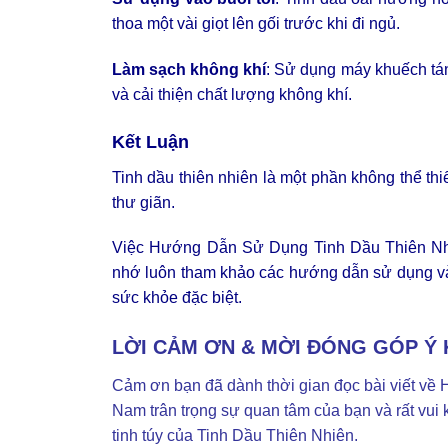
thoa một vài giọt lên gối trước khi đi ngủ.
Làm sạch không khí
: Sử dụng máy khuếch tán
và cải thiện chất lượng không khí.
Kết Luận
Tinh dầu thiên nhiên là một phần không thể th
thư giãn.
Việc Hướng Dẫn Sử Dụng Tinh Dầu Thiên Nhiê
nhớ luôn tham khảo các hướng dẫn sử dụng và đ
sức khỏe đặc biệt.
LỜI CẢM ƠN & MỜI ĐÓNG GÓP Ý 
Cảm ơn bạn đã dành thời gian đọc bài viết v
Nam trân trọng sự quan tâm của bạn và rất vui
tinh túy của Tinh Dầu Thiên Nhiên.