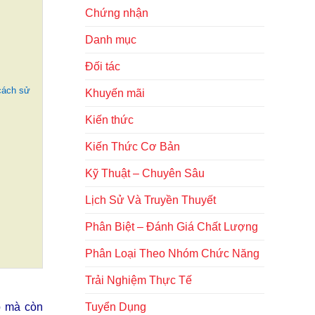
Chứng nhận
Danh mục
Đối tác
cách sử
Khuyến mãi
Kiến thức
Kiến Thức Cơ Bản
Kỹ Thuật – Chuyên Sâu
Lịch Sử Và Truyền Thuyết
Phân Biệt – Đánh Giá Chất Lượng
Phân Loại Theo Nhóm Chức Năng
Trải Nghiệm Thực Tế
p mà còn
Tuyển Dụng