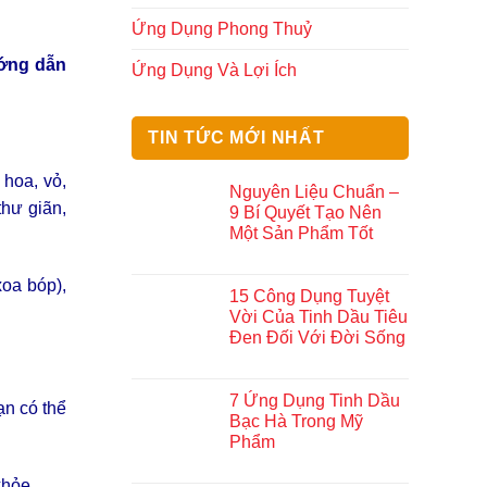
Ứng Dụng Phong Thuỷ
ớng dẫn
Ứng Dụng Và Lợi Ích
TIN TỨC MỚI NHẤT
 hoa, vỏ,
Nguyên Liệu Chuẩn –
thư giãn,
9 Bí Quyết Tạo Nên
Một Sản Phẩm Tốt
xoa bóp),
15 Công Dụng Tuyệt
Vời Của Tinh Dầu Tiêu
Đen Đối Với Đời Sống
7 Ứng Dụng Tinh Dầu
ạn có thể
Bạc Hà Trong Mỹ
Phẩm
khỏe.