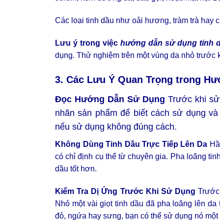
Các loại tinh dầu như oải hương, tràm trà hay câ
Lưu ý trong việc
hướng dẫn sử dụng tinh d
dụng. Thử nghiệm trên một vùng da nhỏ trước k
3. Các Lưu Ý Quan Trọng trong
Hướ
Đọc Hướng Dẫn Sử Dụng
Trước khi sử 
nhãn sản phẩm để biết cách sử dụng và 
nếu sử dụng không đúng cách.
Không Dùng Tinh Dầu Trực Tiếp Lên Da
Hầu
có chỉ định cụ thể từ chuyên gia. Pha loãng ti
dầu tốt hơn.
Kiểm Tra Dị Ứng Trước Khi Sử Dụng
Trước 
Nhỏ một vài giọt tinh dầu đã pha loãng lên d
đỏ, ngứa hay sưng, bạn có thể sử dụng nó một 