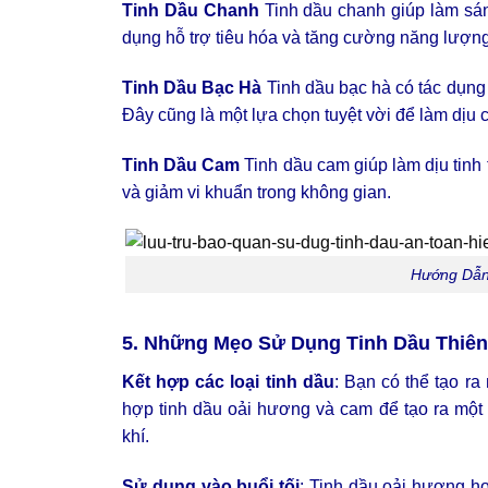
Tinh Dầu Chanh
Tinh dầu chanh giúp làm sán
dụng hỗ trợ tiêu hóa và tăng cường năng lượng
Tinh Dầu Bạc Hà
Tinh dầu bạc hà có tác dụng 
Đây cũng là một lựa chọn tuyệt vời để làm dịu 
Tinh Dầu Cam
Tinh dầu cam giúp làm dịu tinh
và giảm vi khuẩn trong không gian.
Hướng Dẫn
5. Những Mẹo Sử Dụng Tinh Dầu Thiên
Kết hợp các loại tinh dầu
: Bạn có thể tạo r
hợp tinh dầu oải hương và cam để tạo ra một 
khí.
Sử dụng vào buổi tối
: Tinh dầu oải hương h