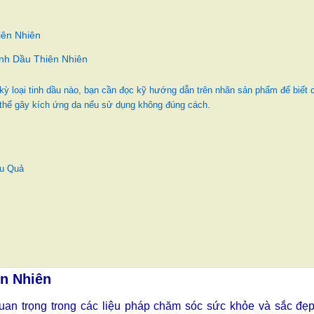
ên Nhiên
nh Dầu Thiên Nhiên
 loại tinh dầu nào, bạn cần đọc kỹ hướng dẫn trên nhãn sản phẩm để biết 
 thể gây kích ứng da nếu sử dụng không đúng cách.
ệu Quả
n Nhiên
quan trọng trong các liệu pháp chăm sóc sức khỏe và sắc đẹ