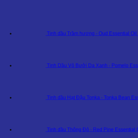
Oil
số
lượng
Tinh dầu Trầm hương - Oud Essential Oil
Tinh Dầu Vỏ Bưởi Da Xanh - Pomelo Esse
Tinh dầu Hạt Đậu Tonka - Tonka Bean Ess
Tinh dầu Thông Đỏ - Red Pine Essential 