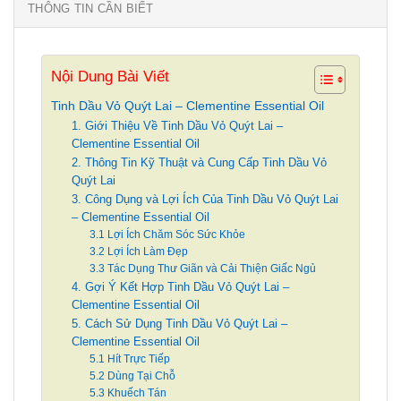
THÔNG TIN CẦN BIẾT
Nội Dung Bài Viết
Tinh Dầu Vỏ Quýt Lai – Clementine Essential Oil
1. Giới Thiệu Về Tinh Dầu Vỏ Quýt Lai –
Clementine Essential Oil
2. Thông Tin Kỹ Thuật và Cung Cấp Tinh Dầu Vỏ
Quýt Lai
3. Công Dụng và Lợi Ích Của Tinh Dầu Vỏ Quýt Lai
– Clementine Essential Oil
3.1 Lợi Ích Chăm Sóc Sức Khỏe
3.2 Lợi Ích Làm Đẹp
3.3 Tác Dụng Thư Giãn và Cải Thiện Giấc Ngủ
4. Gợi Ý Kết Hợp Tinh Dầu Vỏ Quýt Lai –
Clementine Essential Oil
5. Cách Sử Dụng Tinh Dầu Vỏ Quýt Lai –
Clementine Essential Oil
5.1 Hít Trực Tiếp
5.2 Dùng Tại Chỗ
5.3 Khuếch Tán