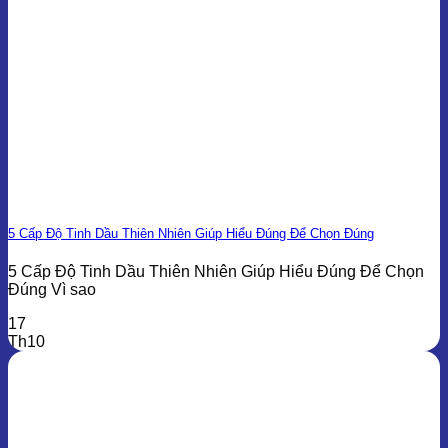
5 Cấp Độ Tinh Dầu Thiên Nhiên Giúp Hiểu Đúng Để Chọn Đúng
5 Cấp Độ Tinh Dầu Thiên Nhiên Giúp Hiểu Đúng Để Chọn
Đúng Vì sao
17
Th10