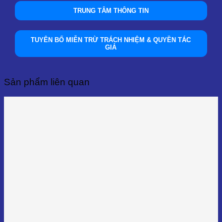
TRUNG TÂM THÔNG TIN
TUYÊN BỐ MIỄN TRỪ TRÁCH NHIỆM & QUYỀN TÁC
GIẢ
Sản phẩm liên quan