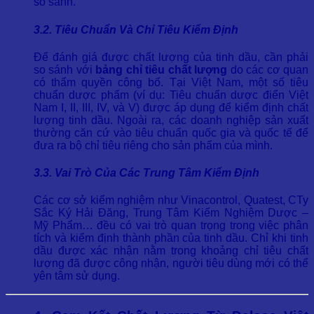
so sánh.
3.2. Tiêu Chuẩn Và Chỉ Tiêu Kiểm Định
Để đánh giá được chất lượng của tinh dầu, cần phải
so sánh với
bảng chỉ tiêu chất lượng
do các cơ quan
có thẩm quyền công bố. Tại Việt Nam, một số tiêu
chuẩn dược phẩm (ví dụ: Tiêu chuẩn dược điển Việt
Nam I, II, III, IV, và V) được áp dụng để kiểm định chất
lượng tinh dầu. Ngoài ra, các doanh nghiệp sản xuất
thường căn cứ vào tiêu chuẩn quốc gia và quốc tế để
đưa ra bộ chỉ tiêu riêng cho sản phẩm của mình.
3.3. Vai Trò Của Các Trung Tâm Kiểm Định
Các cơ sở kiểm nghiệm như Vinacontrol, Quatest, CTy
Sắc Ký Hải Đăng, Trung Tâm Kiểm Nghiệm Dược –
Mỹ Phẩm… đều có vai trò quan trọng trong việc phân
tích và kiểm định thành phần của tinh dầu. Chỉ khi tinh
dầu được xác nhận nằm trong khoảng chỉ tiêu chất
lượng đã được công nhận, người tiêu dùng mới có thể
yên tâm sử dụng.