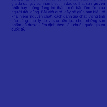
giá đa dạng, việc nhận biết tinh dầu có thật sự
nguyên
chất
hay không đang trở thành mối bận tâm lớn của
người tiêu dùng. Bài viết dưới đây sẽ giúp bạn hiểu rõ
khái niệm “nguyên chất”, cách đánh giá chất lượng tinh
dầu cũng như lý do vì sao nên lựa chọn những sản
phẩm đã được kiểm định theo tiêu chuẩn quốc gia và
quốc tế.