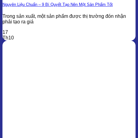
Nguyên Liệu Chuẩn – 9 Bí Quyết Tạo Nên Một Sản Phẩm Tốt
Trong sản xuất, một sản phẩm được thị trường đón nhận
phải tạo ra giá
17
Th10