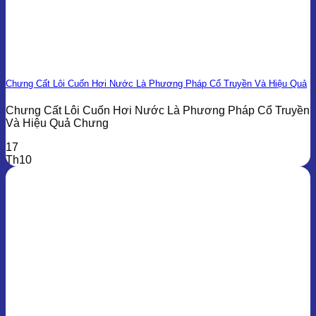
Chưng Cất Lôi Cuốn Hơi Nước Là Phương Pháp Cổ Truyền Và Hiệu Quả
Chưng Cất Lôi Cuốn Hơi Nước Là Phương Pháp Cổ Truyền
Và Hiệu Quả Chưng
17
Th10