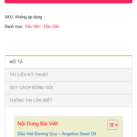
SKU:
Không áp dụng
Danh mục:
Dầu Nền - Dầu Dẫn
MÔ TẢ
TÀI LIỆU KỸ THUẬT
QUY CÁCH ĐÓNG GÓI
THÔNG TIN CẦN BIẾT
Nội Dung Bài Viết
Dầu Hạt Đương Quy – Angelica Seed Oil