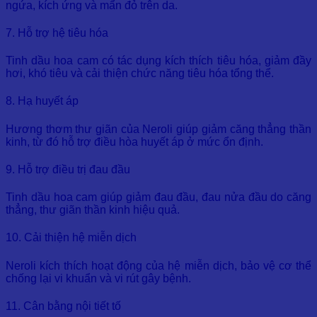
ngứa, kích ứng và mẩn đỏ trên da.
7. Hỗ trợ hệ tiêu hóa
Tinh dầu hoa cam có tác dụng kích thích tiêu hóa, giảm đầy
hơi, khó tiêu và cải thiện chức năng tiêu hóa tổng thể.
8. Hạ huyết áp
Hương thơm thư giãn của Neroli giúp giảm căng thẳng thần
kinh, từ đó hỗ trợ điều hòa huyết áp ở mức ổn định.
9. Hỗ trợ điều trị đau đầu
Tinh dầu hoa cam giúp giảm đau đầu, đau nửa đầu do căng
thẳng, thư giãn thần kinh hiệu quả.
10. Cải thiện hệ miễn dịch
Neroli kích thích hoạt động của hệ miễn dịch, bảo vệ cơ thể
chống lại vi khuẩn và vi rút gây bệnh.
11. Cân bằng nội tiết tố