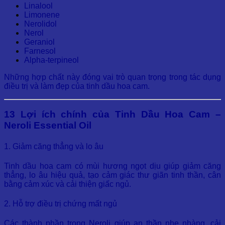
Linalool
Limonene
Nerolidol
Nerol
Geraniol
Farnesol
Alpha-terpineol
Những hợp chất này đóng vai trò quan trọng trong tác dụng
điều trị và làm đẹp của tinh dầu hoa cam.
13 Lợi ích chính của Tinh Dầu Hoa Cam –
Neroli Essential Oil
1. Giảm căng thẳng và lo âu
Tinh dầu hoa cam có mùi hương ngọt dịu giúp giảm căng
thẳng, lo âu hiệu quả, tạo cảm giác thư giãn tinh thần, cân
bằng cảm xúc và cải thiện giấc ngủ.
2. Hỗ trợ điều trị chứng mất ngủ
Các thành phần trong Neroli giúp an thần nhẹ nhàng, cải