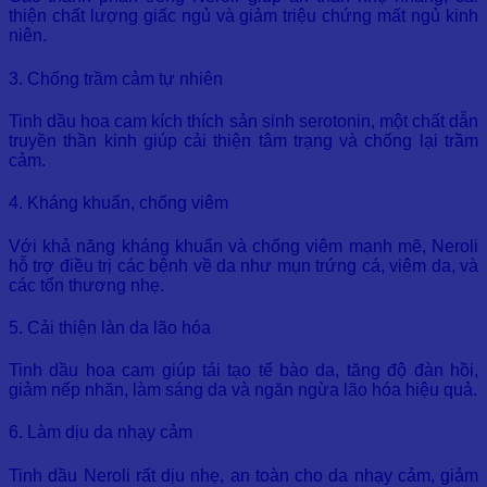
thiện chất lượng giấc ngủ và giảm triệu chứng mất ngủ kinh
niên.
3. Chống trầm cảm tự nhiên
Tinh dầu hoa cam kích thích sản sinh serotonin, một chất dẫn
truyền thần kinh giúp cải thiện tâm trạng và chống lại trầm
cảm.
4. Kháng khuẩn, chống viêm
Với khả năng kháng khuẩn và chống viêm mạnh mẽ, Neroli
hỗ trợ điều trị các bệnh về da như mụn trứng cá, viêm da, và
các tổn thương nhẹ.
5. Cải thiện làn da lão hóa
Tinh dầu hoa cam giúp tái tạo tế bào da, tăng độ đàn hồi,
giảm nếp nhăn, làm sáng da và ngăn ngừa lão hóa hiệu quả.
6. Làm dịu da nhạy cảm
Tinh dầu Neroli rất dịu nhẹ, an toàn cho da nhạy cảm, giảm