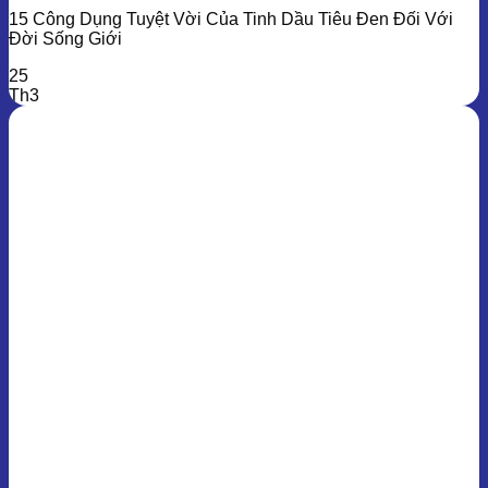
15 Công Dụng Tuyệt Vời Của Tinh Dầu Tiêu Đen Đối Với
Đời Sống Giới
25
Th3