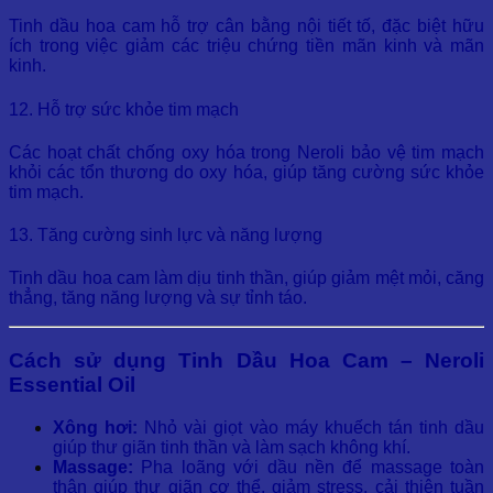
Tinh dầu hoa cam hỗ trợ cân bằng nội tiết tố, đặc biệt hữu
ích trong việc giảm các triệu chứng tiền mãn kinh và mãn
kinh.
12. Hỗ trợ sức khỏe tim mạch
Các hoạt chất chống oxy hóa trong Neroli bảo vệ tim mạch
khỏi các tổn thương do oxy hóa, giúp tăng cường sức khỏe
tim mạch.
13. Tăng cường sinh lực và năng lượng
Tinh dầu hoa cam làm dịu tinh thần, giúp giảm mệt mỏi, căng
thẳng, tăng năng lượng và sự tỉnh táo.
Cách sử dụng Tinh Dầu Hoa Cam – Neroli
Essential Oil
Xông hơi:
Nhỏ vài giọt vào máy khuếch tán tinh dầu
giúp thư giãn tinh thần và làm sạch không khí.
Massage:
Pha loãng với dầu nền để massage toàn
thân giúp thư giãn cơ thể, giảm stress, cải thiện tuần