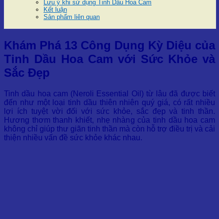
Lưu ý khi sử dụng Tinh Dầu Hoa Cam
Kết luận
Sản phẩm liên quan
Khám Phá 13 Công Dụng Kỳ Diệu của
Tinh Dầu Hoa Cam với Sức Khỏe và
Sắc Đẹp
Tinh dầu hoa cam (Neroli Essential Oil) từ lâu đã được biết
đến như một loại tinh dầu thiên nhiên quý giá, có rất nhiều
lợi ích tuyệt vời đối với sức khỏe, sắc đẹp và tinh thần.
Hương thơm thanh khiết, nhẹ nhàng của tinh dầu hoa cam
không chỉ giúp thư giãn tinh thần mà còn hỗ trợ điều trị và cải
thiện nhiều vấn đề sức khỏe khác nhau.