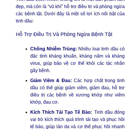
đẹp, mà còn là “vũ khí” hỗ trợ điều trị và phòng ngừa
các bệnh tật. Dưới đây là một số lợi ích nổi bật của
tinh dầu:
Hỗ Trợ Điều Trị Và Phòng Ngừa Bệnh Tật
Chống Nhiễm Trùng:
Nhiều loại tinh dầu có
đặc tính kháng khuẩn, kháng nấm và kháng
virus, giúp bảo vệ cơ thể khỏi các tác nhân
gây bệnh.
Giảm Viêm & Đau:
Các hợp chất trong tinh
dầu có thể giúp giảm viêm, giảm đau, hỗ trợ
điều trị các bệnh về xương khớp như viêm
khớp, đau cơ.
Kích Thích Tái Tạo Tế Bào:
Tinh dầu đóng
vai trò kích thích quá trình tái tạo và phục hồi
tế bào, giúp làn da và cơ thể phục hồi nhanh