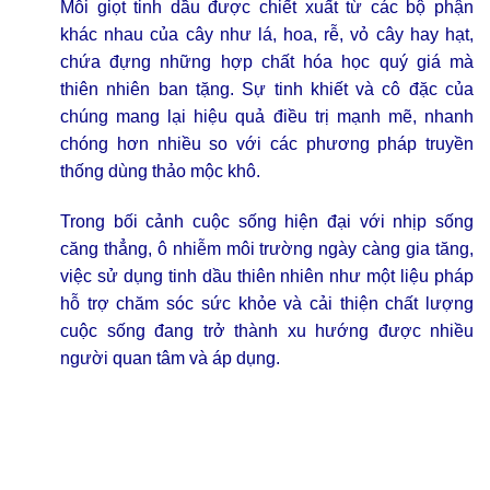
Mỗi giọt tinh dầu được chiết xuất từ các bộ phận
khác nhau của cây như lá, hoa, rễ, vỏ cây hay hạt,
chứa đựng những hợp chất hóa học quý giá mà
thiên nhiên ban tặng. Sự tinh khiết và cô đặc của
chúng mang lại hiệu quả điều trị mạnh mẽ, nhanh
chóng hơn nhiều so với các phương pháp truyền
thống dùng thảo mộc khô.
Trong bối cảnh cuộc sống hiện đại với nhịp sống
căng thẳng, ô nhiễm môi trường ngày càng gia tăng,
việc sử dụng tinh dầu thiên nhiên như một liệu pháp
hỗ trợ chăm sóc sức khỏe và cải thiện chất lượng
cuộc sống đang trở thành xu hướng được nhiều
người quan tâm và áp dụng.