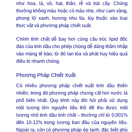
như hoa, lá, vỏ, hạt, thân, rễ và trái cây. Chúng
thường không màu hoặc có màu nhẹ, như cam vàng,
phong lữ xanh, hương nhu tía, tùy thuộc vào loại
thực vật và phương pháp chiết xuất.
Chính tính chất dễ bay hơi cùng cấu trúc lipid độc
đáo của tinh dầu cho phép chúng dễ dàng thâm nhập
vào màng tế bào, từ đó lan tỏa và phát huy hiệu quả
điều trị nhanh chóng.
Phương Pháp Chiết Xuất
Có nhiều phương pháp chiết xuất tinh dầu thiên
nhiên, trong đó phương pháp chưng cất hơi nước là
phổ biến nhất. Quy trình này đòi hỏi phải sử dụng
một lượng lớn nguyên liệu thô để thu được một
lượng nhỏ tinh dầu tinh chất – thường chỉ từ 0,001%
đến 10-12% trọng lượng ban đầu của nguyên liệu.
Ngoài ra, còn có phương pháp ép lạnh, đặc biệt phù