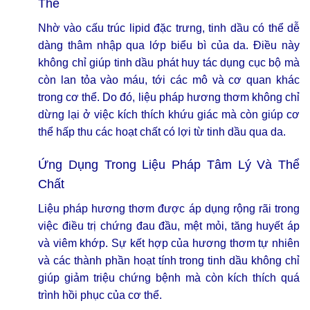
Thể
Nhờ vào cấu trúc lipid đặc trưng, tinh dầu có thể dễ
dàng thâm nhập qua lớp biểu bì của da. Điều này
không chỉ giúp tinh dầu phát huy tác dụng cục bộ mà
còn lan tỏa vào máu, tới các mô và cơ quan khác
trong cơ thể. Do đó, liệu pháp hương thơm không chỉ
dừng lại ở việc kích thích khứu giác mà còn giúp cơ
thể hấp thu các hoạt chất có lợi từ tinh dầu qua da.
Ứng Dụng Trong Liệu Pháp Tâm Lý Và Thể
Chất
Liệu pháp hương thơm được áp dụng rộng rãi trong
việc điều trị chứng đau đầu, mệt mỏi, tăng huyết áp
và viêm khớp. Sự kết hợp của hương thơm tự nhiên
và các thành phần hoạt tính trong tinh dầu không chỉ
giúp giảm triệu chứng bệnh mà còn kích thích quá
trình hồi phục của cơ thể.