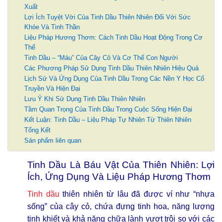
Xuất
Lợi Ích Tuyệt Vời Của Tinh Dầu Thiên Nhiên Đối Với Sức
Khỏe Và Tinh Thần
Liệu Pháp Hương Thơm: Cách Tinh Dầu Hoạt Động Trong Cơ
Thể
Tinh Dầu – “Máu” Của Cây Cỏ Và Cơ Thể Con Người
Các Phương Pháp Sử Dụng Tinh Dầu Thiên Nhiên Hiệu Quả
Lịch Sử Và Ứng Dụng Của Tinh Dầu Trong Các Nền Y Học Cổ
Truyền Và Hiện Đại
Lưu Ý Khi Sử Dụng Tinh Dầu Thiên Nhiên
Tầm Quan Trọng Của Tinh Dầu Trong Cuộc Sống Hiện Đại
Kết Luận: Tinh Dầu – Liệu Pháp Tự Nhiên Từ Thiên Nhiên
Tổng Kết
Sản phẩm liên quan
Tinh Dầu Là Báu Vật Của Thiên Nhiên: Lợi
Ích, Ứng Dụng Và Liệu Pháp Hương Thơm
Tinh dầu
thiên nhiên từ lâu đã được ví như “nhựa
sống” của cây cỏ, chứa đựng tinh hoa, năng lượng
tinh khiết và khả năng chữa lành vượt trội so với các