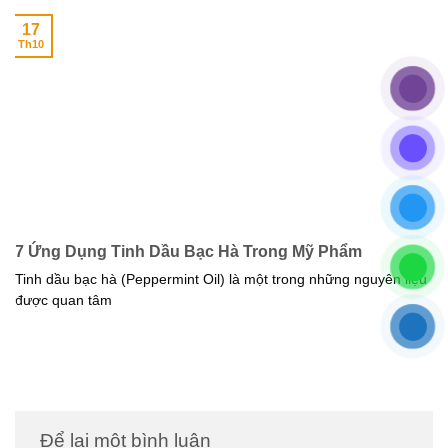
17
Th10
7 Ứng Dụng Tinh Dầu Bạc Hà Trong Mỹ Phẩm
Tinh dầu bạc hà (Peppermint Oil) là một trong những nguyên liệu
được quan tâm
Để lại một bình luận