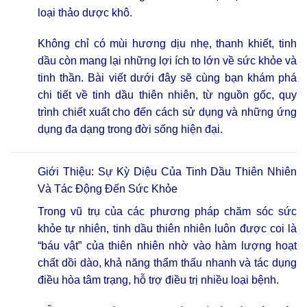
loại thảo dược khô.
Không chỉ có mùi hương dịu nhẹ, thanh khiết, tinh
dầu còn mang lại những lợi ích to lớn về sức khỏe và
tinh thần. Bài viết dưới đây sẽ cùng bạn khám phá
chi tiết về tinh dầu thiên nhiên, từ nguồn gốc, quy
trình chiết xuất cho đến cách sử dụng và những ứng
dụng đa dạng trong đời sống hiện đại.
Giới Thiệu: Sự Kỳ Diệu Của Tinh Dầu Thiên Nhiên
Và Tác Động Đến Sức Khỏe
Trong vũ trụ của các phương pháp chăm sóc sức
khỏe tự nhiên, tinh dầu thiên nhiên luôn được coi là
“báu vật” của thiên nhiên nhờ vào hàm lượng hoạt
chất dồi dào, khả năng thẩm thấu nhanh và tác dụng
điều hòa tâm trạng, hỗ trợ điều trị nhiều loại bệnh.