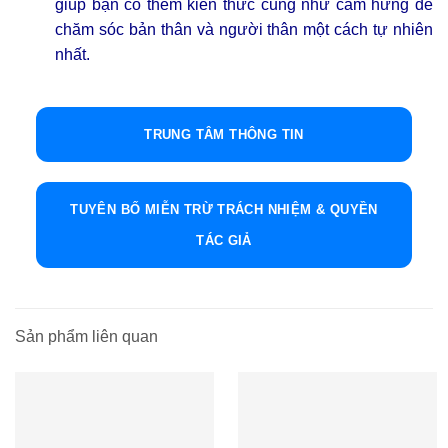
giúp bạn có thêm kiến thức cũng như cảm hứng để
chăm sóc bản thân và người thân một cách tự nhiên
nhất.
TRUNG TÂM THÔNG TIN
TUYÊN BỐ MIỄN TRỪ TRÁCH NHIỆM & QUYỀN
TÁC GIẢ
Sản phẩm liên quan