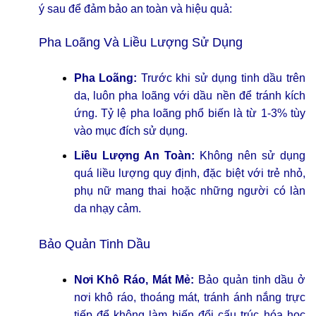
ý sau để đảm bảo an toàn và hiệu quả:
Pha Loãng Và Liều Lượng Sử Dụng
Pha Loãng:
Trước khi sử dụng tinh dầu trên
da, luôn pha loãng với dầu nền để tránh kích
ứng. Tỷ lệ pha loãng phổ biến là từ 1-3% tùy
vào mục đích sử dụng.
Liều Lượng An Toàn:
Không nên sử dụng
quá liều lượng quy định, đặc biệt với trẻ nhỏ,
phụ nữ mang thai hoặc những người có làn
da nhạy cảm.
Bảo Quản Tinh Dầu
Nơi Khô Ráo, Mát Mẻ:
Bảo quản tinh dầu ở
nơi khô ráo, thoáng mát, tránh ánh nắng trực
tiếp để không làm biến đổi cấu trúc hóa học