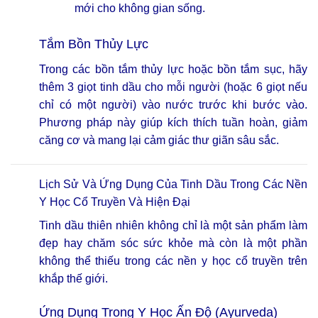
mới cho không gian sống.
Tắm Bồn Thủy Lực
Trong các bồn tắm thủy lực hoặc bồn tắm sục, hãy
thêm 3 giọt tinh dầu cho mỗi người (hoặc 6 giọt nếu
chỉ có một người) vào nước trước khi bước vào.
Phương pháp này giúp kích thích tuần hoàn, giảm
căng cơ và mang lại cảm giác thư giãn sâu sắc.
Lịch Sử Và Ứng Dụng Của Tinh Dầu Trong Các Nền
Y Học Cổ Truyền Và Hiện Đại
Tinh dầu thiên nhiên không chỉ là một sản phẩm làm
đẹp hay chăm sóc sức khỏe mà còn là một phần
không thể thiếu trong các nền y học cổ truyền trên
khắp thế giới.
Ứng Dụng Trong Y Học Ấn Độ (Ayurveda)