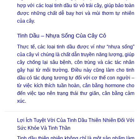
hợp với các loại tinh dầu từ vỏ trái cây, giúp bảo toàn
được những chất dễ bay hơi và mùi thơm tự nhiên
của cây.
Tinh Dầu – Nhựa Sống Của Cây Cỏ
Thực tế, các loại tinh dầu được ví như “nhựa sống”
của cây vì chúng là chất dẫn truyền năng lượng, giúp
cây chống lại sâu bệnh, côn trùng và các tác nhân
gây hại từ môi trường. Điều này cũng làm cho tinh
dầu có tác dụng tương tự đối với cơ thể con người –
từ việc kích thích tuần hoàn, cân bằng hormone cho
đến việc tạo nên trạng thái thư giãn, cân bằng cảm
xúc.
Lợi Ích Tuyệt Vời Của Tinh Dầu Thiên Nhiên Đối Với
Sức Khỏe Và Tinh Thần
Tinh dầu thiên nhiên không chỉ là một sản phẩm làm