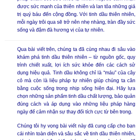
được sức mạnh của thiên nhiên và lan tỏa những giá
trị quý báu đến cộng đồng. Với tinh dầu thiên nhiên,
mỗi ngày trôi qua sẽ trở nên nhẹ nhàng, tràn đầy sức
sống và đậm đà hương vị của tự nhiên.
Qua bài viết trên, chúng ta đã cùng nhau đi sâu vào
khám phá tinh dầu thiên nhiên – từ nguồn gốc, quy
trình chiết xuất, lợi ích sức khỏe đến các cách sử
dụng hiệu quả. Tinh dầu không chỉ là “máu” của cây
cỏ mà còn là liệu pháp tự nhiên giúp chúng ta cân
bằng cuộc sống trong nhịp sống hiện đại. Hãy lựa
chọn những sản phẩm tinh dầu chất lượng, bảo quản
đúng cách và áp dụng vào những liệu pháp hàng
ngày để cảm nhận sự thay đổi tích cực từ bên trong.
Chúng tôi hy vọng bài viết này đã cung cấp cho bạn
cái nhìn toàn diện và sâu sắc về tinh dầu thiên nhiên,