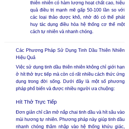
thiên nhiên có hàm lượng hoạt chất cao, hiệu
quả điều trị mạnh mẽ gấp 50-100 lần so với
các loại thảo dược khô, nhờ đó có thể phát
huy tác dụng điều hòa hệ thống cơ thể một
cách tự nhiên và nhanh chóng.
Các Phương Pháp Sử Dụng Tinh Dầu Thiên Nhiên
Hiệu Quả
Việc sử dụng tinh dầu thiên nhiên không chỉ giới hạn
ở hít thở trực tiếp mà còn có rất nhiều cách thức ứng
dụng trong đời sống. Dưới đây là một số phương
pháp phổ biến và được nhiều người ưa chuộng:
Hít Thở Trực Tiếp
Đơn giản chỉ cần mở nắp chai tinh dầu và hít sâu vào
mùi hương tự nhiên. Phương pháp này giúp tinh dầu
nhanh chóng thâm nhập vào hệ thống khứu giác,