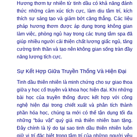
Hương thơm tự nhiên từ tinh dầu có khả năng đánh
thức những cảm xúc tích cực, làm dịu tâm trí, kích
thích sự sáng tạo và giảm bớt căng thẳng. Các liệu
pháp hương thơm được áp dụng trong không gian
làm việc, phòng ngủ hay trong các trung tâm spa đã
giúp nhiều người cải thiện chất lượng giấc ngủ, tăng
cường tinh thần và tạo nên không gian sống tràn đầy
năng lượng tích cực.
Sự Kết Hợp Giữa Truyền Thống Và Hiện Đại
Tinh dầu thiên nhiên là minh chứng cho sự giao thoa
giữa y học cổ truyền và khoa học hiện đại. Khi những
bài học của truyền thống được kết hợp với công
nghệ hiện đại trong chiết xuất và phân tích thành
phần hóa học, chúng ta mới có thể tận dụng tối đa
những “báu vật” quý giá mà thiên nhiên ban tặng.
Đây chính là lý do tại sao tinh dầu thiên nhiên luôn
giữ vị trí đặc biệt trong tâm trí của những người yêu