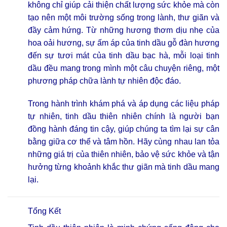
không chỉ giúp cải thiện chất lượng sức khỏe mà còn
tạo nên một môi trường sống trong lành, thư giãn và
đầy cảm hứng. Từ những hương thơm dịu nhẹ của
hoa oải hương, sự ấm áp của tinh dầu gỗ đàn hương
đến sự tươi mát của tinh dầu bạc hà, mỗi loại tinh
dầu đều mang trong mình một câu chuyện riêng, một
phương pháp chữa lành tự nhiên độc đáo.
Trong hành trình khám phá và áp dụng các liệu pháp
tự nhiên, tinh dầu thiên nhiên chính là người bạn
đồng hành đáng tin cậy, giúp chúng ta tìm lại sự cân
bằng giữa cơ thể và tâm hồn. Hãy cùng nhau lan tỏa
những giá trị của thiên nhiên, bảo vệ sức khỏe và tận
hưởng từng khoảnh khắc thư giãn mà tinh dầu mang
lại.
Tổng Kết