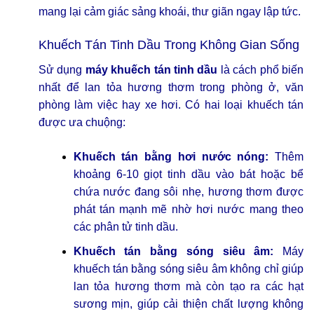
mang lại cảm giác sảng khoái, thư giãn ngay lập tức.
Khuếch Tán Tinh Dầu Trong Không Gian Sống
Sử dụng
máy khuếch tán tinh dầu
là cách phổ biến
nhất để lan tỏa hương thơm trong phòng ở, văn
phòng làm việc hay xe hơi. Có hai loại khuếch tán
được ưa chuộng:
Khuếch tán bằng hơi nước nóng:
Thêm
khoảng 6-10 giọt tinh dầu vào bát hoặc bể
chứa nước đang sôi nhẹ, hương thơm được
phát tán mạnh mẽ nhờ hơi nước mang theo
các phân tử tinh dầu.
Khuếch tán bằng sóng siêu âm:
Máy
khuếch tán bằng sóng siêu âm không chỉ giúp
lan tỏa hương thơm mà còn tạo ra các hạt
sương mịn, giúp cải thiện chất lượng không