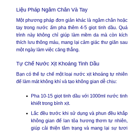
Liệu Pháp Ngâm Chân Và Tay
Một phương pháp đơn giản khác là ngâm chân hoặc
tay trong nước ấm pha thêm 4-5 giọt tinh dầu. Quá
trình này không chỉ giúp làm mềm da mà còn kích
thích lưu thông máu, mang lại cảm giác thư giãn sau
một ngày làm việc căng thẳng.
Tự Chế Nước Xịt Khoáng Tinh Dầu
Bạn có thể tự chế một loại nước xịt khoáng tự nhiên
để làm mát không khí và tạo không gian dễ chịu:
Pha 10-15 giọt tinh dầu với 1000ml nước tinh
khiết trong bình xịt.
Lắc đều trước khi sử dụng và phun đều khắp
không gian để lan tỏa hương thơm tự nhiên,
giúp cải thiện tâm trạng và mang lại sự tươi