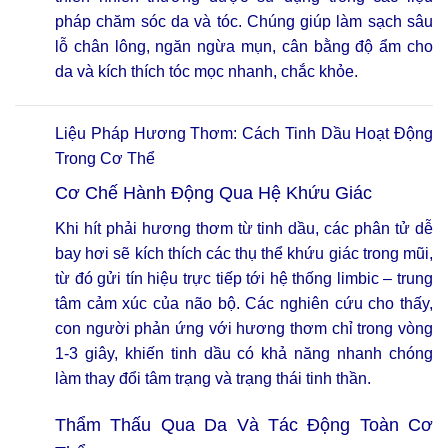
pháp chăm sóc da và tóc. Chúng giúp làm sạch sâu
lỗ chân lông, ngăn ngừa mụn, cân bằng độ ẩm cho
da và kích thích tóc mọc nhanh, chắc khỏe.
Liệu Pháp Hương Thơm: Cách Tinh Dầu Hoạt Động
Trong Cơ Thể
Cơ Chế Hành Động Qua Hệ Khứu Giác
Khi hít phải hương thơm từ tinh dầu, các phân tử dễ
bay hơi sẽ kích thích các thụ thể khứu giác trong mũi,
từ đó gửi tín hiệu trực tiếp tới hệ thống limbic – trung
tâm cảm xúc của não bộ. Các nghiên cứu cho thấy,
con người phản ứng với hương thơm chỉ trong vòng
1-3 giây, khiến tinh dầu có khả năng nhanh chóng
làm thay đổi tâm trạng và trạng thái tinh thần.
Thẩm Thấu Qua Da Và Tác Động Toàn Cơ