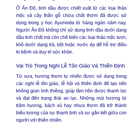
Ở Ấn Độ, tinh dầu được chiết xuất từ các loại thảo
mộc và cây thân gỗ chứa chất thơm đã được sử
dụng trong y học Ayurveda từ hàng ngàn năm nay.
Người Ấn Độ không chỉ sử dụng tinh dầu dưới dạng
dầu tinh chất mà còn chế biến các loại thảo mộc tươi,
khô dưới dạng trà, bột hoặc nước ép để hỗ trợ điều
trị bệnh và duy trì sức khỏe.
Vai Trò Trong Nghi Lễ Tôn Giáo Và Thiền Định
Từ xưa, hương thơm tự nhiên được sử dụng trong
các nghi lễ tôn giáo, lễ hội và thiền định để tạo nên
không gian linh thiêng, giúp tâm hồn được thanh lọc
và đạt đến trạng thái an lạc. Những mùi hương từ
trầm hương, bách xù hay nhựa thơm đã trở thành
biểu tượng của sự thanh tịnh và sự gắn kết giữa con
người với thiên nhiên.