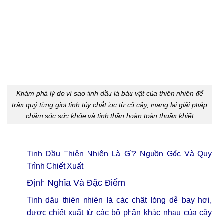
Khám phá lý do vì sao tinh dầu là báu vật của thiên nhiên để
trân quý từng giọt tinh túy chắt lọc từ cỏ cây, mang lại giải pháp
chăm sóc sức khỏe và tinh thần hoàn toàn thuần khiết
Tinh Dầu Thiên Nhiên Là Gì? Nguồn Gốc Và Quy
Trình Chiết Xuất
Định Nghĩa Và Đặc Điểm
Tinh dầu thiên nhiên là các chất lỏng dễ bay hơi,
được chiết xuất từ các bộ phận khác nhau của cây