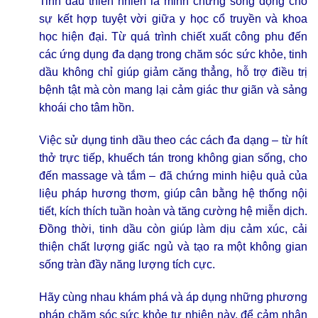
Tinh dầu thiên nhiên là minh chứng sống động cho
sự kết hợp tuyệt vời giữa y học cổ truyền và khoa
học hiện đại. Từ quá trình chiết xuất công phu đến
các ứng dụng đa dạng trong chăm sóc sức khỏe, tinh
dầu không chỉ giúp giảm căng thẳng, hỗ trợ điều trị
bệnh tật mà còn mang lại cảm giác thư giãn và sảng
khoái cho tâm hồn.
Việc sử dụng tinh dầu theo các cách đa dạng – từ hít
thở trực tiếp, khuếch tán trong không gian sống, cho
đến massage và tắm – đã chứng minh hiệu quả của
liệu pháp hương thơm, giúp cân bằng hệ thống nội
tiết, kích thích tuần hoàn và tăng cường hệ miễn dịch.
Đồng thời, tinh dầu còn giúp làm dịu cảm xúc, cải
thiện chất lượng giấc ngủ và tạo ra một không gian
sống tràn đầy năng lượng tích cực.
Hãy cùng nhau khám phá và áp dụng những phương
pháp chăm sóc sức khỏe tự nhiên này, để cảm nhận