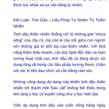
thích sức khỏe và sự cân bằng tự nhiên.
Kết Luận: Tinh Dầu – Liệu Pháp Tự Nhiên Từ Thiên
Nhiên
Tinh dầu thiên nhiên không chỉ là những giọt “nhựa
sống” của cây cỏ, mà còn là cầu nối giữa con người
với những giá trị tinh túy của thiên nhiên. Với khả
năng thẩm thấu nhanh, cấu trúc lipid độc đáo và hàm
lượng hoạt chất cao, tinh dầu đã và đang được sử
dụng rộng rãi trong các liệu pháp hương thơm, chăm
sóc da, trị liệu đau nhức và cân bằng cảm xúc.
Những công dụng đa dạng này khiến tinh dầu thiên
nhiên trở thành một “báu vật” không thể thiếu trong
kho tàng y học cổ truyền cũng như y học hiện đại.
Việc áp dụng tinh dầu vào cuộc sống hàng ngày