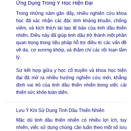
Ứng Dụng Trong Y Học Hiện Đại
Trong những năm gần đây, nhiều nghiên cứu khoa
học đã xác nhận các đặc tính kháng khuẩn, chống
viêm, và kích thích tái tạo tế bào của tinh dầu thiên
nhiên. Điều này đã giúp tinh dầu trở thành một phần
quan trọng trong liệu pháp hỗ trợ điều trị các vấn đề
về da, cơ xương khớp, và thậm chí các rối loạn tâm
lý.
Sự kết hợp giữa y học cổ truyền và khoa học hiện
đại đã mở ra nhiều hướng nghiên cứu mới, khẳng
định vai trò của tinh dầu thiên nhiên trong việc cải
thiện sức khỏe toàn diện.
Lưu Ý Khi Sử Dụng Tinh Dầu Thiên Nhiên
Mặc dù tinh dầu thiên nhiên có nhiều lợi ích, tuy
nhiên, việc sử dụng chúng cần tuân theo một số lưu