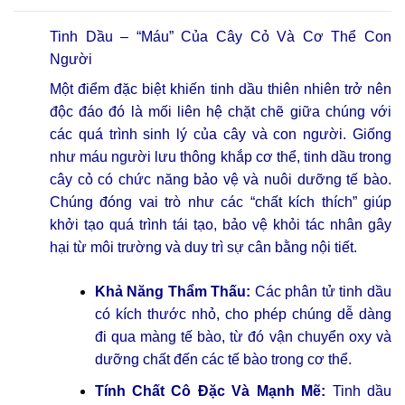
Tinh Dầu – “Máu” Của Cây Cỏ Và Cơ Thể Con
Người
Một điểm đặc biệt khiến tinh dầu thiên nhiên trở nên
độc đáo đó là mối liên hệ chặt chẽ giữa chúng với
các quá trình sinh lý của cây và con người. Giống
như máu người lưu thông khắp cơ thể, tinh dầu trong
cây cỏ có chức năng bảo vệ và nuôi dưỡng tế bào.
Chúng đóng vai trò như các “chất kích thích” giúp
khởi tạo quá trình tái tạo, bảo vệ khỏi tác nhân gây
hại từ môi trường và duy trì sự cân bằng nội tiết.
Khả Năng Thẩm Thấu:
Các phân tử tinh dầu
có kích thước nhỏ, cho phép chúng dễ dàng
đi qua màng tế bào, từ đó vận chuyển oxy và
dưỡng chất đến các tế bào trong cơ thể.
Tính Chất Cô Đặc Và Mạnh Mẽ:
Tinh dầu