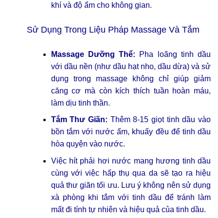
khí và độ ẩm cho không gian.
Sử Dụng Trong Liệu Pháp Massage Và Tắm
Massage Dưỡng Thể:
Pha loãng tinh dầu
với dầu nền (như dầu hạt nho, dầu dừa) và sử
dụng trong massage không chỉ giúp giảm
căng cơ mà còn kích thích tuần hoàn máu,
làm dịu tinh thần.
Tắm Thư Giãn:
Thêm 8-15 giọt tinh dầu vào
bồn tắm với nước ấm, khuấy đều để tinh dầu
hòa quyện vào nước.
Việc hít phải hơi nước mang hương tinh dầu
cùng với việc hấp thụ qua da sẽ tạo ra hiệu
quả thư giãn tối ưu. Lưu ý không nên sử dụng
xà phòng khi tắm với tinh dầu để tránh làm
mất đi tính tự nhiên và hiệu quả của tinh dầu.