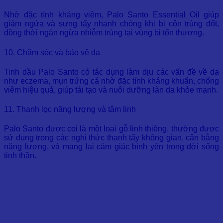
Nhờ đặc tính kháng viêm, Palo Santo Essential Oil giúp
giảm ngứa và sưng tấy nhanh chóng khi bị côn trùng đốt,
đồng thời ngăn ngừa nhiễm trùng tại vùng bị tổn thương.
10. Chăm sóc và bảo vệ da
Tinh dầu Palo Santo có tác dụng làm dịu các vấn đề về da
như eczema, mụn trứng cá nhờ đặc tính kháng khuẩn, chống
viêm hiệu quả, giúp tái tạo và nuôi dưỡng làn da khỏe mạnh.
11. Thanh lọc năng lượng và tâm linh
Palo Santo được coi là một loại gỗ linh thiêng, thường được
sử dụng trong các nghi thức thanh tẩy không gian, cân bằng
năng lượng, và mang lại cảm giác bình yên trong đời sống
tinh thần.