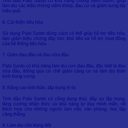
Tinh dầu Palo Santo có khả năng chống viêm mạnh, giúp
làm dịu các triệu chứng viêm khớp, đau cơ và giảm sưng tấy
hiệu quả.
6. Cải thiện tiêu hóa
Sử dụng Palo Santo đúng cách có thể giúp hỗ trợ tiêu hóa,
làm giảm triệu chứng đầy hơi, khó tiêu và hỗ trợ hoạt động
của hệ thống tiêu hóa.
7. Giảm đau đầu và đau nửa đầu
Palo Santo có khả năng làm dịu cơn đau đầu, đặc biệt là đau
nửa đầu, thông qua cơ chế giảm căng cơ và làm dịu thần
kinh trung ương.
8. Nâng cao tinh thần, tập trung trí óc
Tinh dầu Palo Santo có công dụng thúc đẩy sự tập trung,
tăng cường nhận thức và khả năng tư duy minh mẫn, rất
thích hợp cho những người làm việc văn phòng, học tập
căng thẳng.
9. Làm dịu côn trùng đốt