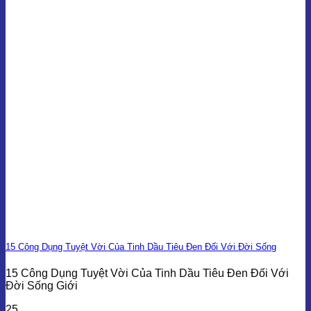
15 Công Dụng Tuyệt Vời Của Tinh Dầu Tiêu Đen Đối Với Đời Sống
15 Công Dụng Tuyệt Vời Của Tinh Dầu Tiêu Đen Đối Với
Đời Sống Giới
25