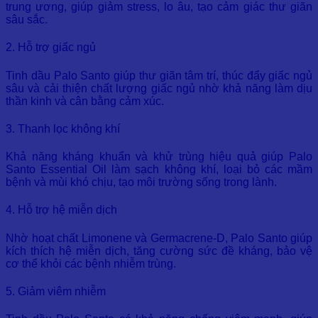
trung ương, giúp giảm stress, lo âu, tạo cảm giác thư giãn
sâu sắc.
2. Hỗ trợ giấc ngủ
Tinh dầu Palo Santo giúp thư giãn tâm trí, thúc đẩy giấc ngủ
sâu và cải thiện chất lượng giấc ngủ nhờ khả năng làm dịu
thần kinh và cân bằng cảm xúc.
3. Thanh lọc không khí
Khả năng kháng khuẩn và khử trùng hiệu quả giúp Palo
Santo Essential Oil làm sạch không khí, loại bỏ các mầm
bệnh và mùi khó chịu, tạo môi trường sống trong lành.
4. Hỗ trợ hệ miễn dịch
Nhờ hoạt chất Limonene và Germacrene-D, Palo Santo giúp
kích thích hệ miễn dịch, tăng cường sức đề kháng, bảo vệ
cơ thể khỏi các bệnh nhiễm trùng.
5. Giảm viêm nhiễm