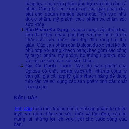
hàng lựa chọn sản phẩm phù hợp với nhu cầu cá
nhân. Công ty còn cung cấp các giải pháp đặc
biệt cho doanh nghiệp trong các lĩnh vực như
dược phẩm, mỹ phẩm, thực phẩm và chăm sóc
sức khỏe.
Sản Phẩm Đa Dạng
: Dalosa cung cấp nhiều loại
tinh dầu khác nhau, phù hợp với mọi nhu cầu từ
chăm sóc sức khỏe, làm đẹp đến xông hơi thư
giãn. Các sản phẩm của Dalosa được thiết kế để
phù hợp với từng khách hàng, bao gồm các công
ty dược phẩm, mỹ phẩm, hệ thống Horeka, spa,
và các cơ sở chăm sóc sức khỏe.
Giá Cả Cạnh Tranh
: Mặc dù sản phẩm của
Dalosa có chất lượng vượt trội, nhưng công ty
vẫn giữ giá cả hợp lý, giúp khách hàng dễ dàng
tiếp cận và sử dụng các sản phẩm tinh dầu chất
lượng cao.
Kết Luận
Tinh dầu
thảo mộc không chỉ là một sản phẩm tự nhiên
tuyệt vời giúp chăm sóc sức khỏe và làm đẹp, mà còn
mang lại những lợi ích vượt trội cho cuộc sống của
bạn.