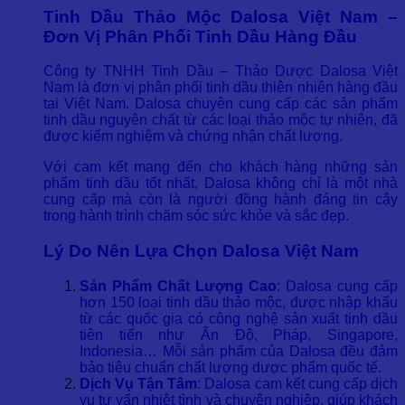
Tinh Dầu Thảo Mộc Dalosa Việt Nam –
Đơn Vị Phân Phối Tinh Dầu Hàng Đầu
Công ty TNHH Tinh Dầu – Thảo Dược Dalosa Việt
Nam là đơn vị phân phối tinh dầu thiên nhiên hàng đầu
tại Việt Nam. Dalosa chuyên cung cấp các sản phẩm
tinh dầu nguyên chất từ các loại thảo mộc tự nhiên, đã
được kiểm nghiệm và chứng nhận chất lượng.
Với cam kết mang đến cho khách hàng những sản
phẩm tinh dầu tốt nhất, Dalosa không chỉ là một nhà
cung cấp mà còn là người đồng hành đáng tin cậy
trong hành trình chăm sóc sức khỏe và sắc đẹp.
Lý Do Nên Lựa Chọn Dalosa Việt Nam
Sản Phẩm Chất Lượng Cao
: Dalosa cung cấp
hơn 150 loại tinh dầu thảo mộc, được nhập khẩu
từ các quốc gia có công nghệ sản xuất tinh dầu
tiên tiến như Ấn Độ, Pháp, Singapore,
Indonesia… Mỗi sản phẩm của Dalosa đều đảm
bảo tiêu chuẩn chất lượng dược phẩm quốc tế.
Dịch Vụ Tận Tâm
: Dalosa cam kết cung cấp dịch
vụ tư vấn nhiệt tình và chuyên nghiệp, giúp khách