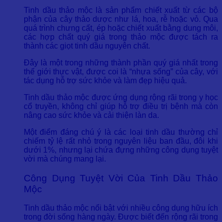
Tinh dầu thảo mộc là sản phẩm chiết xuất từ các bộ
phận của cây thảo dược như lá, hoa, rễ hoặc vỏ. Qua
quá trình chưng cất, ép hoặc chiết xuất bằng dung môi,
các hợp chất quý giá trong thảo mộc được tách ra
thành các giọt tinh dầu nguyên chất.
Đây là một trong những thành phần quý giá nhất trong
thế giới thực vật, được coi là “nhựa sống” của cây, với
tác dụng hỗ trợ sức khỏe và làm đẹp hiệu quả.
Tinh dầu thảo mộc được ứng dụng rộng rãi trong y học
cổ truyền, không chỉ giúp hỗ trợ điều trị bệnh mà còn
nâng cao sức khỏe và cải thiện làn da.
Một điểm đáng chú ý là các loại tinh dầu thường chỉ
chiếm tỷ lệ rất nhỏ trong nguyên liệu ban đầu, đôi khi
dưới 1%, nhưng lại chứa đựng những công dụng tuyệt
vời mà chúng mang lại.
Công Dụng Tuyệt Vời Của Tinh Dầu Thảo
Mộc
Tinh dầu thảo mộc nổi bật với nhiều công dụng hữu ích
trong đời sống hàng ngày. Được biết đến rộng rãi trong