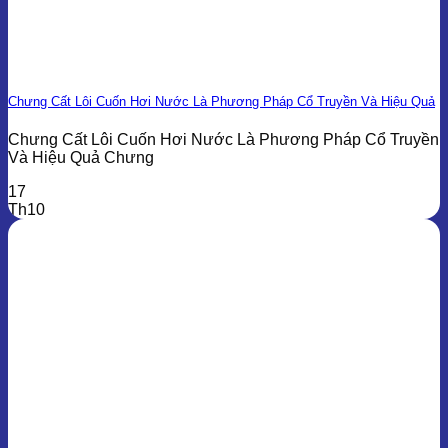
Chưng Cất Lôi Cuốn Hơi Nước Là Phương Pháp Cổ Truyền Và Hiệu Quả
Chưng Cất Lôi Cuốn Hơi Nước Là Phương Pháp Cổ Truyền
Và Hiệu Quả Chưng
17
Th10