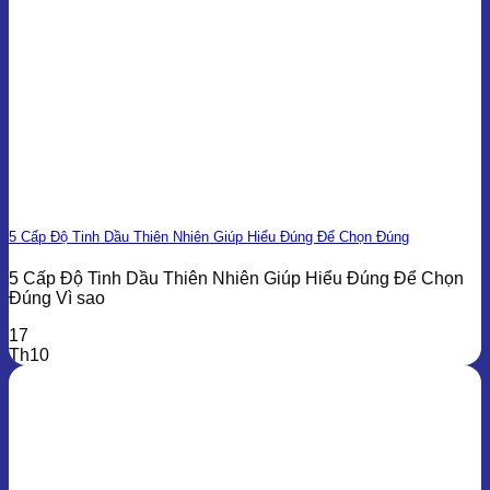
5 Cấp Độ Tinh Dầu Thiên Nhiên Giúp Hiểu Đúng Để Chọn Đúng
5 Cấp Độ Tinh Dầu Thiên Nhiên Giúp Hiểu Đúng Để Chọn
Đúng Vì sao
17
Th10