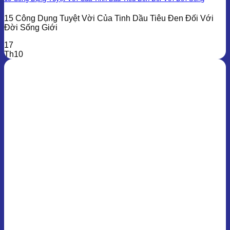
15 Công Dụng Tuyệt Vời Của Tinh Dầu Tiêu Đen Đối Với
Đời Sống Giới
17
Th10