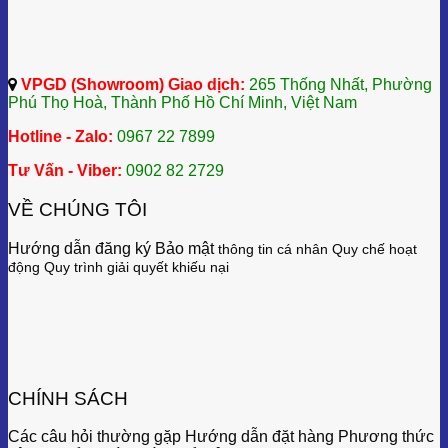
VPGD (Showroom) Giao dịch:
265 Thống Nhất, Phường
Phú Thọ Hoà, Thành Phố Hồ Chí Minh, Việt Nam
Hotline - Zalo:
0967 22 7899
Tư Vấn - Viber:
0902 82 2729
VỀ CHÚNG TÔI
Hướng dẫn đăng ký Bảo mật
thông tin cá nhân
Quy chế hoạt
động
Quy trình giải quyết khiếu nại
CHÍNH SÁCH
Các câu hỏi thường gặp Hướng dẫn đặt hàng Phương thức