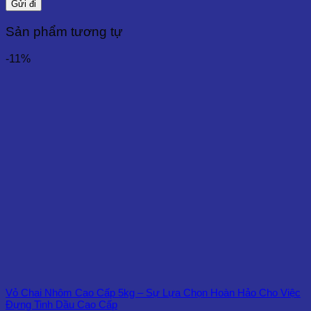
Sản phẩm tương tự
-11%
Vỏ Chai Nhôm Cao Cấp 5kg – Sự Lựa Chọn Hoàn Hảo Cho Việc
Đựng Tinh Dầu Cao Cấp