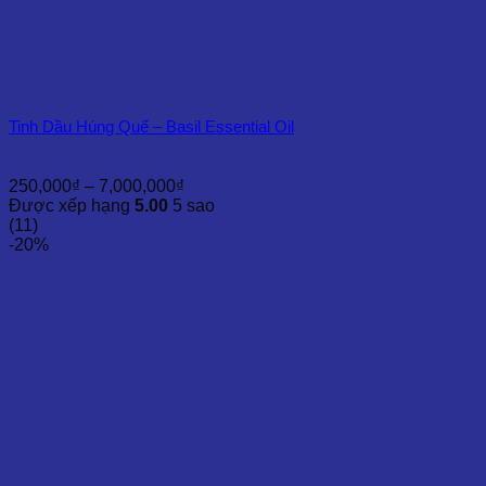
Tinh Dầu Húng Quế – Basil Essential Oil
Khoảng
250,000
₫
–
7,000,000
₫
giá:
Được xếp hạng
5.00
5 sao
từ
(11)
250,000₫
-20%
đến
7,000,000₫