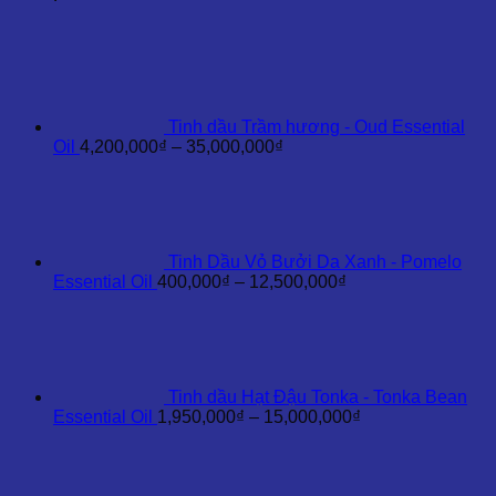
Celery
Seed
Essential
Oil
số
lượng
Tinh dầu Trầm hương - Oud Essential
Khoảng
Oil
4,200,000
₫
–
35,000,000
₫
giá:
từ
4,200,000₫
đến
35,000,000₫
Tinh Dầu Vỏ Bưởi Da Xanh - Pomelo
Khoảng
Essential Oil
400,000
₫
–
12,500,000
₫
giá:
từ
400,000₫
đến
12,500,000₫
Tinh dầu Hạt Đậu Tonka - Tonka Bean
Khoảng
Essential Oil
1,950,000
₫
–
15,000,000
₫
giá:
từ
1,950,000₫
đến