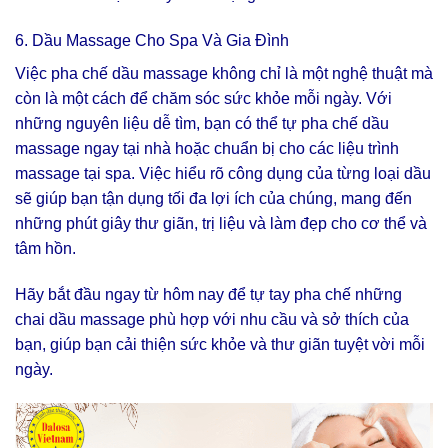
6. Dầu Massage Cho Spa Và Gia Đình
Việc pha chế dầu massage không chỉ là một nghệ thuật mà
còn là một cách để chăm sóc sức khỏe mỗi ngày. Với
những nguyên liệu dễ tìm, bạn có thể tự pha chế dầu
massage ngay tại nhà hoặc chuẩn bị cho các liệu trình
massage tại spa. Việc hiểu rõ công dụng của từng loại dầu
sẽ giúp bạn tận dụng tối đa lợi ích của chúng, mang đến
những phút giây thư giãn, trị liệu và làm đẹp cho cơ thể và
tâm hồn.
Hãy bắt đầu ngay từ hôm nay để tự tay pha chế những
chai dầu massage phù hợp với nhu cầu và sở thích của
bạn, giúp bạn cải thiện sức khỏe và thư giãn tuyệt vời mỗi
ngày.