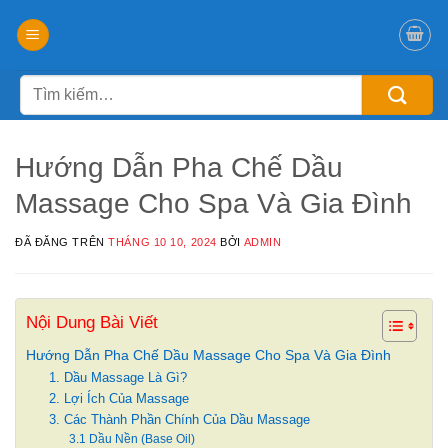
Chuyển
đến
nội
Tìm
dung
kiếm:
Hướng Dẫn Pha Chế Dầu
Massage Cho Spa Và Gia Đình
ĐÃ ĐĂNG TRÊN
THÁNG 10 10, 2024
BỞI
ADMIN
Nội Dung Bài Viết
Hướng Dẫn Pha Chế Dầu Massage Cho Spa Và Gia Đình
1. Dầu Massage Là Gì?
2. Lợi Ích Của Massage
3. Các Thành Phần Chính Của Dầu Massage
3.1 Dầu Nền (Base Oil)