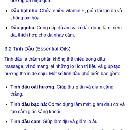
dưỡng da hiệu quả.
Dầu hạt nho
: Chứa nhiều vitamin E, giúp tái tạo da và
chống oxi hóa.
Dầu jojoba
: Cung cấp độ ẩm và có tác dụng làm mềm
da, thích hợp cho da nhạy cảm.
3.2 Tinh Dầu (Essential Oils)
Tinh dầu là thành phần không thể thiếu trong dầu
massage, vì nó mang lại những lợi ích trị liệu và giúp tạo
hương thơm dễ chịu. Một số tinh dầu phổ biến bao gồm:
Tinh dầu oải hương
: Giúp thư giãn và giảm căng
thẳng.
Tinh dầu bạc hà
: Có tác dụng làm mát, giảm đau cơ và
tạo cảm giác sảng khoái.
Tinh dầu cam
: Giúp làm dịu và giảm lo âu.