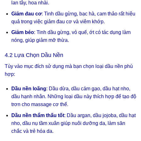
lan tây, hoa nhài.
Giảm đau cơ
: Tinh dầu gừng, bạc hà, cam thảo rất hiệu
quả trong việc giảm đau cơ và viêm khớp.
Giảm béo
: Tinh dầu gừng, vỏ quế, ớt có tác dụng làm
nóng, giúp giảm mỡ thừa.
4.2 Lựa Chọn Dầu Nền
Tùy vào mục đích sử dụng mà bạn chọn loại dầu nền phù
hợp:
Dầu nền loãng
: Dầu dừa, dầu cám gạo, dầu hạt nho,
dầu hạnh nhân. Những loại dầu này thích hợp để tạo độ
trơn cho massage cơ thể.
Dầu nền thẩm thấu tốt
: Dầu argan, dầu jojoba, dầu hạt
nho, dầu nụ tầm xuân giúp nuôi dưỡng da, làm săn
chắc và trẻ hóa da.