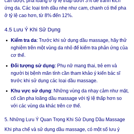
cần được pha loãng ở tỷ lệ thấp dưới 3% để tránh kích
ứng da. Các loại tinh dầu nhẹ như cam, chanh có thể pha
ở tỷ lệ cao hơn, từ 8% đến 12%.
4.5 Lưu Ý Khi Sử Dụng
Kiểm tra da
: Trước khi sử dụng dầu massage, hãy thử
nghiệm trên một vùng da nhỏ để kiểm tra phản ứng của
cơ thể.
Đối tượng sử dụng
: Phụ nữ mang thai, trẻ em và
người bị bệnh mãn tính cần tham khảo ý kiến bác sĩ
trước khi sử dụng các loại dầu massage.
Khu vực sử dụng
: Những vùng da nhạy cảm như mặt,
cổ cần pha loãng dầu massage với tỷ lệ thấp hơn so
với các vùng da khác trên cơ thể.
5. Những Lưu Ý Quan Trọng Khi Sử Dụng Dầu Massage
Khi pha chế và sử dụng dầu massage, có một số lưu ý