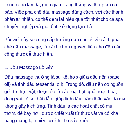
lợi ích cho làn da, giúp giảm căng thẳng và thư giãn cơ
bắp. Việc pha chế dầu massage đúng cách, với các thành
phần tự nhiên, có thể đem lại hiệu quả tốt nhất cho cả spa
chuyên nghiệp và gia đình sử dụng tại nhà.
Bài viết này sẽ cung cấp hướng dẫn chi tiết về cách pha
chế dầu massage, từ cách chọn nguyên liệu cho đến các
công thức dễ thực hiện.
1. Dầu Massage Là Gì?
Dầu massage thường là sự kết hợp giữa dầu nền (base
oil) và tinh dầu (essential oil). Trong đó, dầu nền có nguồn
gốc từ thực vật, được ép từ các loại hạt, quả hoặc hoa,
đóng vai trò là chất dẫn, giúp tinh dầu thẩm thấu vào da mà
không gây kích ứng. Tinh dầu là các hoạt chất có mùi
thơm, dễ bay hơi, được chiết xuất từ thực vật và có khả
năng mang lại nhiều lợi ích cho sức khỏe.