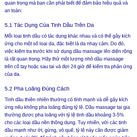
quan trọng mà bạn cần phải biết để đảm bảo hiệu quả và
an toàn:
5.1 Tác Dụng Của Tinh Dầu Trên Da
Mỗi loại tinh dầu có tác dụng khác nhau và có thể gây kích
ứng cho một số loại da, đặc biệt là da nhạy cảm. Do đó,
việc kiểm tra trước khi sử dụng dầu massage lên diện rộng
là rất quan trọng. Hãy thử một lượng nhỏ dầu massage
trên cổ tay hoặc sau tai và đợi 24 giờ để kiểm tra phản ứng
của da.
5.2 Pha Loãng Đúng Cách
Tinh dầu thiên nhiên thường có tính mạnh và dễ gây kích
ứng nếu không pha loãng đúng tỷ lệ. Dầu massage tại gia
thường được pha loãng với tỷ lệ tinh dầu khoảng 3-5%
cho các loại dầu nền thông dụng. Tuy nhiên, với các tinh
dầu mạnh như ớt, gừng, vỏ quế, tỷ lệ này cần được giảm