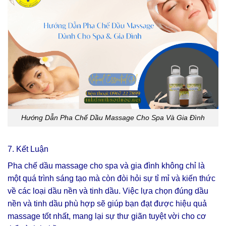
Hướng Dẫn Pha Chế Dầu Massage Cho Spa Và Gia Đình
7. Kết Luận
Pha chế dầu massage cho spa và gia đình không chỉ là
một quá trình sáng tạo mà còn đòi hỏi sự tỉ mỉ và kiến thức
về các loại dầu nền và tinh dầu. Việc lựa chọn đúng dầu
nền và tinh dầu phù hợp sẽ giúp bạn đạt được hiệu quả
massage tốt nhất, mang lại sự thư giãn tuyệt vời cho cơ