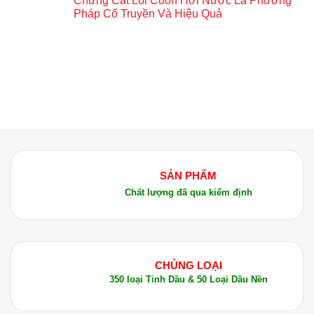
Chưng Cất Lôi Cuốn Hơi Nước Là Phương
Pháp Cổ Truyền Và Hiệu Quả
SẢN PHẨM
Chất lượng đã qua kiểm định
CHỦNG LOẠI
350 loại Tinh Dầu & 50 Loại Dầu Nền