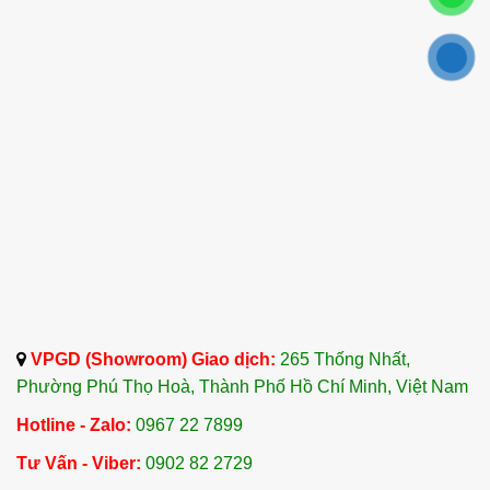
VPGD (Showroom) Giao dịch:
265 Thống Nhất,
Phường Phú Thọ Hoà, Thành Phố Hồ Chí Minh, Việt Nam
Hotline - Zalo:
0967 22 7899
Tư Vấn - Viber:
0902 82 2729