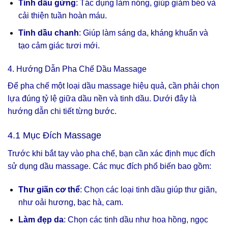
Tinh dầu gừng
: Tác dụng làm nóng, giúp giảm béo và
cải thiện tuần hoàn máu.
Tinh dầu chanh
: Giúp làm sáng da, kháng khuẩn và
tạo cảm giác tươi mới.
4. Hướng Dẫn Pha Chế Dầu Massage
Để pha chế một loại dầu massage hiệu quả, cần phải chọn
lựa đúng tỷ lệ giữa dầu nền và tinh dầu. Dưới đây là
hướng dẫn chi tiết từng bước.
4.1 Mục Đích Massage
Trước khi bắt tay vào pha chế, bạn cần xác định mục đích
sử dụng dầu massage. Các mục đích phổ biến bao gồm:
Thư giãn cơ thể
: Chọn các loại tinh dầu giúp thư giãn,
như oải hương, bạc hà, cam.
Làm đẹp da
: Chọn các tinh dầu như hoa hồng, ngọc