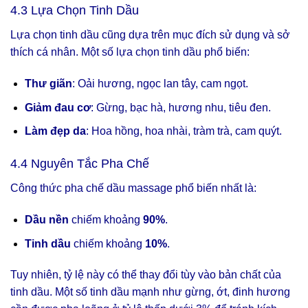
4.3 Lựa Chọn Tinh Dầu
Lựa chọn tinh dầu cũng dựa trên mục đích sử dụng và sở
thích cá nhân. Một số lựa chọn tinh dầu phổ biến:
Thư giãn
: Oải hương, ngọc lan tây, cam ngọt.
Giảm đau cơ
: Gừng, bạc hà, hương nhu, tiêu đen.
Làm đẹp da
: Hoa hồng, hoa nhài, tràm trà, cam quýt.
4.4 Nguyên Tắc Pha Chế
Công thức pha chế dầu massage phổ biến nhất là:
Dầu nền
chiếm khoảng
90%
.
Tinh dầu
chiếm khoảng
10%
.
Tuy nhiên, tỷ lệ này có thể thay đổi tùy vào bản chất của
tinh dầu. Một số tinh dầu mạnh như gừng, ớt, đinh hương