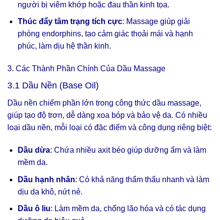
người bị viêm khớp hoặc đau thần kinh tọa.
Thúc đẩy tâm trạng tích cực
: Massage giúp giải
phóng endorphins, tạo cảm giác thoải mái và hạnh
phúc, làm dịu hệ thần kinh.
3. Các Thành Phần Chính Của Dầu Massage
3.1 Dầu Nền (Base Oil)
Dầu nền chiếm phần lớn trong công thức dầu massage,
giúp tạo độ trơn, dễ dàng xoa bóp và bảo vệ da. Có nhiều
loại dầu nền, mỗi loại có đặc điểm và công dụng riêng biệt:
Dầu dừa
: Chứa nhiều axit béo giúp dưỡng ẩm và làm
mềm da.
Dầu hạnh nhân
: Có khả năng thẩm thấu nhanh và làm
dịu da khô, nứt nẻ.
Dầu ô liu
: Làm mềm da, chống lão hóa và có tác dụng