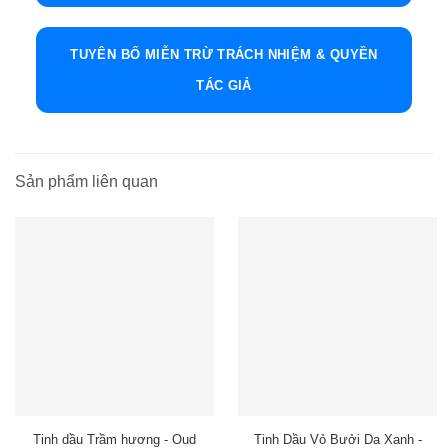
TUYÊN BỐ MIỄN TRỪ TRÁCH NHIỆM & QUYỀN
TÁC GIẢ
Sản phẩm liên quan
Tinh dầu Trầm hương - Oud
Tinh Dầu Vỏ Bưởi Da Xanh -