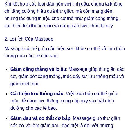
Khi kết hợp các loại dầu nền với tinh dầu, chúng ta không
chỉ tăng cường hiệu quả thư giãn, mà còn mang đến
những tác dụng trị liệu cho cơ thể như giảm căng thẳng,
cải thiện lưu thông máu và nâng cao sức khỏe tâm lý.
2. Lợi Ích Của Massage
Massage có thể giúp cải thiện sức khỏe cơ thể và tinh thần
thông qua các cơ chế sau:
Giảm căng thẳng và lo âu
: Massage giúp thư giãn các
cơ, giảm bớt căng thẳng, thúc đẩy sự lưu thông máu và
giảm mệt mỏi.
Cải thiện lưu thông máu
: Việc xoa bóp cơ thể giúp
máu dễ dàng lưu thông, cung cấp oxy và chất dinh
dưỡng cho các tế bào.
Giảm đau và co thắt cơ bắp
: Massage giúp thư giãn
các cơ và làm giảm đau, đặc biệt là đối với những