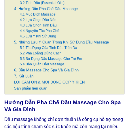
3.2 Tinh Dầu (Essential Oils)
4. Hướng Dẫn Pha Chế Dầu Massage
4.1 Mục Đích Massage
4.2 Lựa Chọn Dầu Nền
4.3 Lựa Chọn Tinh Dầu
4.4 Nguyên Tắc Pha Chế
4.5 Lưu Ý Khi Sử Dụng
5. Những Lưu Ý Quan Trọng Khi Sử Dụng Dầu Massage
5.1 Tác Dụng Của Tinh Dầu Trên Da
5.2 Pha Loãng Đúng Cách
5.3 Sử Dụng Dầu Massage Cho Trẻ Em
5.4 Bảo Quản Dầu Massage
6. Dầu Massage Cho Spa Và Gia Đình
7. Kết Luận
LỜI CẢM ƠN & MỜI ĐÓNG GÓP Ý KIẾN
Sản phẩm liên quan
Hướng Dẫn Pha Chế Dầu Massage Cho Spa
Và Gia Đình
Dầu massage không chỉ đơn thuần là công cụ hỗ trợ trong
các liệu trình chăm sóc sức khỏe mà còn mang lại nhiều