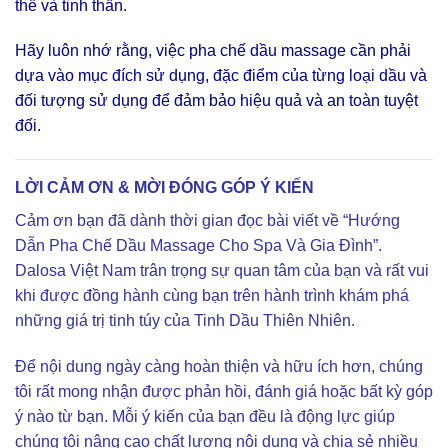
thể và tinh thần.
Hãy luôn nhớ rằng, việc pha chế dầu massage cần phải
dựa vào mục đích sử dụng, đặc điểm của từng loại dầu và
đối tượng sử dụng để đảm bảo hiệu quả và an toàn tuyệt
đối.
LỜI CẢM ƠN & MỜI ĐÓNG GÓP Ý KIẾN
Cảm ơn bạn đã dành thời gian đọc bài viết về “Hướng
Dẫn Pha Chế Dầu Massage Cho Spa Và Gia Đình”.
Dalosa Việt Nam trân trọng sự quan tâm của bạn và rất vui
khi được đồng hành cùng bạn trên hành trình khám phá
những giá trị tinh túy của Tinh Dầu Thiên Nhiên.
Để nội dung ngày càng hoàn thiện và hữu ích hơn, chúng
tôi rất mong nhận được phản hồi, đánh giá hoặc bất kỳ góp
ý nào từ bạn. Mỗi ý kiến của bạn đều là động lực giúp
chúng tôi nâng cao chất lượng nội dung và chia sẻ nhiều