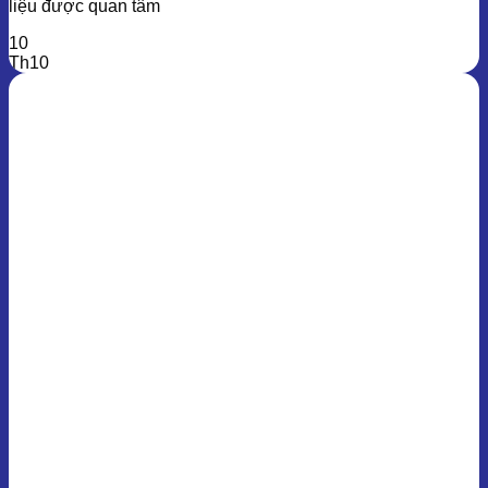
liệu được quan tâm
10
Th10