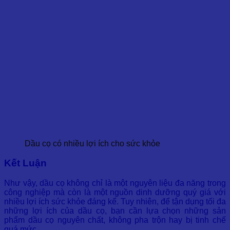
Dầu cọ có nhiều lợi ích cho sức khỏe
Kết Luận
Như vậy, dầu cọ không chỉ là một nguyên liệu đa năng trong
công nghiệp mà còn là một nguồn dinh dưỡng quý giá với
nhiều lợi ích sức khỏe đáng kể. Tuy nhiên, để tận dụng tối đa
những lợi ích của dầu cọ, bạn cần lựa chọn những sản
phẩm dầu cọ nguyên chất, không pha trộn hay bị tinh chế
quá mức.