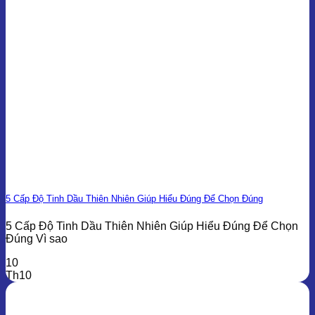
5 Cấp Độ Tinh Dầu Thiên Nhiên Giúp Hiểu Đúng Để Chọn Đúng
5 Cấp Độ Tinh Dầu Thiên Nhiên Giúp Hiểu Đúng Để Chọn
Đúng Vì sao
10
Th10