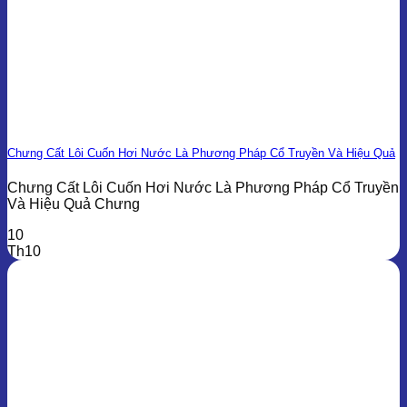
Chưng Cất Lôi Cuốn Hơi Nước Là Phương Pháp Cổ Truyền Và Hiệu Quả
Chưng Cất Lôi Cuốn Hơi Nước Là Phương Pháp Cổ Truyền
Và Hiệu Quả Chưng
10
Th10