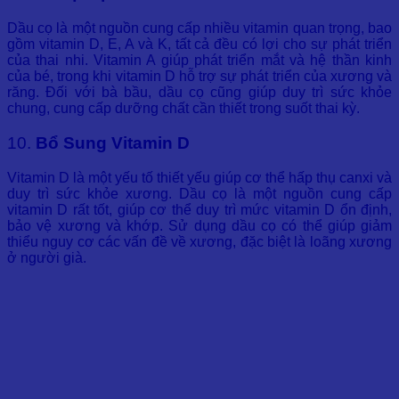
Dầu cọ là một nguồn cung cấp nhiều vitamin quan trọng, bao
gồm vitamin D, E, A và K, tất cả đều có lợi cho sự phát triển
của thai nhi. Vitamin A giúp phát triển mắt và hệ thần kinh
của bé, trong khi vitamin D hỗ trợ sự phát triển của xương và
răng. Đối với bà bầu, dầu cọ cũng giúp duy trì sức khỏe
chung, cung cấp dưỡng chất cần thiết trong suốt thai kỳ.
10.
Bổ Sung Vitamin D
Vitamin D là một yếu tố thiết yếu giúp cơ thể hấp thụ canxi và
duy trì sức khỏe xương. Dầu cọ là một nguồn cung cấp
vitamin D rất tốt, giúp cơ thể duy trì mức vitamin D ổn định,
bảo vệ xương và khớp. Sử dụng dầu cọ có thể giúp giảm
thiểu nguy cơ các vấn đề về xương, đặc biệt là loãng xương
ở người già.