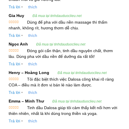
hạng
5
5
Kết hợp 2-3 giọt tinh dầu Ajowan với
sao
Trả lời
•
thích
5 ml dầu nền như dầu dừa, dầu hạt
Gia Huy
Đã mua tại tinhdauduoclieu.net
nho hoặc dầu jojoba. Xoa nhẹ lên
Dùng để pha với dầu nền massage thì thấm
vùng cơ bắp bị đau hoặc các khớp
Được xếp
nhanh, không rít, hương thơm dễ chịu.
hạng
5
5
sao
để giảm viêm và đau nhức.
Trả lời
•
thích
Để hiệu quả cao hơn, bạn có thể
Ngọc Anh
Đã mua tại tinhdauduoclieu.net
Đóng gói cẩn thận, tinh dầu nguyên chất, thơm
massage nhẹ nhàng vùng lưng, vai
Được xếp
lâu. Dùng pha với dầu nền để dưỡng da rất tốt!
hoặc cổ để giảm căng thẳng.
hạng
5
5
sao
Trả lời
•
thích
Hỗ trợ hệ tiêu hóa:
Henry – Hoàng Long
Đã mua tại tinhdauduoclieu.net
Tôi đặc biệt thích việc Dalosa công khai rõ ràng
Được xếp
COA – điều mà ít đơn vị bán lẻ nào làm được.
Pha 1-2 giọt Tinh Dầu Ajowan với
hạng
5
5
sao
Trả lời
•
thích
dầu nền và massage nhẹ nhàng
vùng bụng để giúp giảm đầy hơi, khó
Emma – Minh Thư
Đã mua tại tinhdauduoclieu.net
Tinh dầu Dalosa giúp tôi cảm thấy kết nối hơn với
tiêu và đau bụng.
Được xếp
thiên nhiên, nhất là khi dùng trong thiền và yoga.
hạng
5
5
Bạn cũng có thể sử dụng tinh dầu
sao
Trả lời
•
thích
Ajowan trong nước tắm ấm, giúp thư