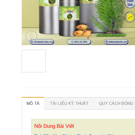
MÔ TẢ
TÀI LIỆU KỸ THUẬT
QUY CÁCH ĐÓNG 
Nội Dung Bài Viết