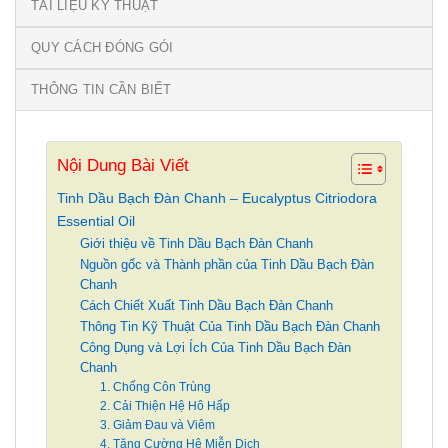
TÀI LIỆU KỸ THUẬT
QUY CÁCH ĐÓNG GÓI
THÔNG TIN CẦN BIẾT
Nội Dung Bài Viết
Tinh Dầu Bạch Đàn Chanh – Eucalyptus Citriodora
Essential Oil
Giới thiệu về Tinh Dầu Bạch Đàn Chanh
Nguồn gốc và Thành phần của Tinh Dầu Bạch Đàn
Chanh
Cách Chiết Xuất Tinh Dầu Bạch Đàn Chanh
Thông Tin Kỹ Thuật Của Tinh Dầu Bạch Đàn Chanh
Công Dụng và Lợi Ích Của Tinh Dầu Bạch Đàn
Chanh
1. Chống Côn Trùng
2. Cải Thiện Hệ Hô Hấp
3. Giảm Đau và Viêm
4. Tăng Cường Hệ Miễn Dịch