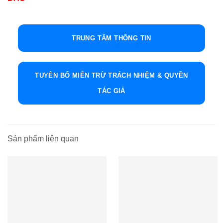
TRUNG TÂM THÔNG TIN
TUYÊN BỐ MIỄN TRỪ TRÁCH NHIỆM & QUYỀN
TÁC GIẢ
Sản phẩm liên quan