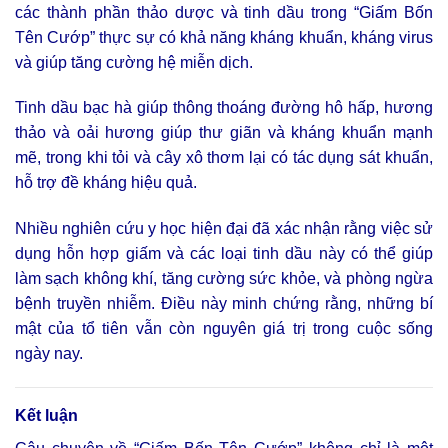
các thành phần thảo dược và tinh dầu trong “Giấm Bốn
Tên Cướp” thực sự có khả năng kháng khuẩn, kháng virus
và giúp tăng cường hệ miễn dịch.
Tinh dầu bạc hà giúp thông thoáng đường hô hấp, hương
thảo và oải hương giúp thư giãn và kháng khuẩn mạnh
mẽ, trong khi tỏi và cây xô thơm lại có tác dụng sát khuẩn,
hỗ trợ đề kháng hiệu quả.
Nhiều nghiên cứu y học hiện đại đã xác nhận rằng việc sử
dụng hỗn hợp giấm và các loại tinh dầu này có thể giúp
làm sạch không khí, tăng cường sức khỏe, và phòng ngừa
bệnh truyền nhiễm. Điều này minh chứng rằng, những bí
mật của tổ tiên vẫn còn nguyên giá trị trong cuộc sống
ngày nay.
Kết luận