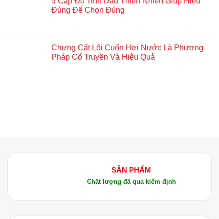
5 Cấp Độ Tinh Dầu Thiên Nhiên Giúp Hiểu
Đúng Để Chọn Đúng
Chưng Cất Lôi Cuốn Hơi Nước Là Phương
Pháp Cổ Truyền Và Hiệu Quả
SẢN PHẨM
Chất lượng đã qua kiểm định