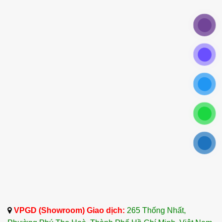
VPGD (Showroom) Giao dịch:
265 Thống Nhất,