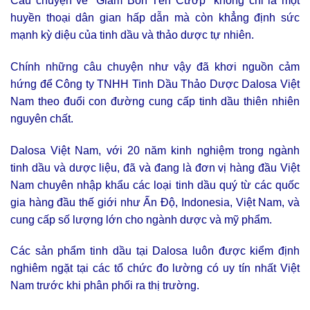
Câu chuyện về “Giấm Bốn Tên Cướp” không chỉ là một
huyền thoại dân gian hấp dẫn mà còn khẳng định sức
mạnh kỳ diệu của tinh dầu và thảo dược tự nhiên.
Chính những câu chuyện như vậy đã khơi nguồn cảm
hứng để Công ty TNHH Tinh Dầu Thảo Dược Dalosa Việt
Nam theo đuổi con đường cung cấp tinh dầu thiên nhiên
nguyên chất.
Dalosa Việt Nam, với 20 năm kinh nghiệm trong ngành
tinh dầu và dược liệu, đã và đang là đơn vị hàng đầu Việt
Nam chuyên nhập khẩu các loại tinh dầu quý từ các quốc
gia hàng đầu thế giới như Ấn Độ, Indonesia, Việt Nam, và
cung cấp số lượng lớn cho ngành dược và mỹ phẩm.
Các sản phẩm tinh dầu tại Dalosa luôn được kiểm định
nghiêm ngặt tại các tổ chức đo lường có uy tín nhất Việt
Nam trước khi phân phối ra thị trường.