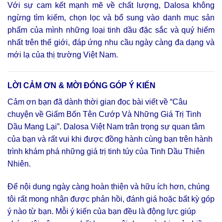
Với sự cam kết mạnh mẽ về chất lượng, Dalosa không
ngừng tìm kiếm, chọn lọc và bổ sung vào danh mục sản
phẩm của mình những loại tinh dầu đặc sắc và quý hiếm
nhất trên thế giới, đáp ứng nhu cầu ngày càng đa dạng và
mới lạ của thị trường Việt Nam.
LỜI CẢM ƠN & MỜI ĐÓNG GÓP Ý KIẾN
Cảm ơn bạn đã dành thời gian đọc bài viết về “Câu
chuyện về Giấm Bốn Tên Cướp Và Những Giá Trị Tinh
Dầu Mang Lại”. Dalosa Việt Nam trân trọng sự quan tâm
của bạn và rất vui khi được đồng hành cùng bạn trên hành
trình khám phá những giá trị tinh túy của Tinh Dầu Thiên
Nhiên.
Để nội dung ngày càng hoàn thiện và hữu ích hơn, chúng
tôi rất mong nhận được phản hồi, đánh giá hoặc bất kỳ góp
ý nào từ bạn. Mỗi ý kiến của bạn đều là động lực giúp