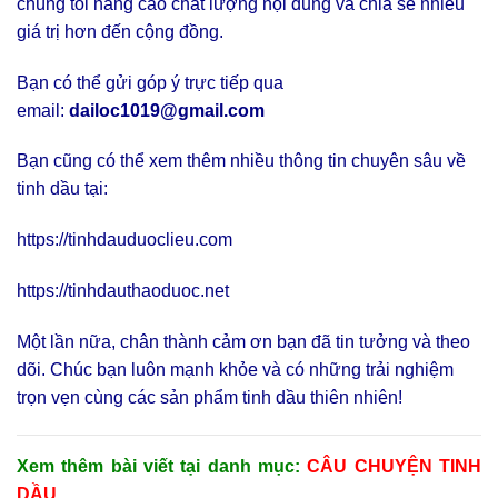
chúng tôi nâng cao chất lượng nội dung và chia sẻ nhiều
giá trị hơn đến cộng đồng.
Bạn có thể gửi góp ý trực tiếp qua
email:
dailoc1019@gmail.com
Bạn cũng có thể xem thêm nhiều thông tin chuyên sâu về
tinh dầu tại:
https://tinhdauduoclieu.com
https://tinhdauthaoduoc.net
Một lần nữa, chân thành cảm ơn bạn đã tin tưởng và theo
dõi. Chúc bạn luôn mạnh khỏe và có những trải nghiệm
trọn vẹn cùng các sản phẩm tinh dầu thiên nhiên!
Xem thêm bài viết tại danh mục:
CÂU CHUYỆN TINH
DẦU