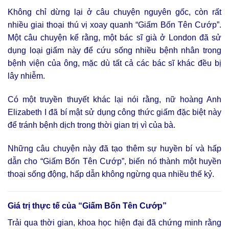
Không chỉ dừng lại ở câu chuyện nguyên gốc, còn rất
nhiều giai thoại thú vị xoay quanh “Giấm Bốn Tên Cướp”.
Một câu chuyện kể rằng, một bác sĩ già ở London đã sử
dụng loại giấm này để cứu sống nhiều bệnh nhân trong
bệnh viện của ông, mặc dù tất cả các bác sĩ khác đều bị
lây nhiễm.
Có một truyền thuyết khác lại nói rằng, nữ hoàng Anh
Elizabeth I đã bí mật sử dụng công thức giấm đặc biệt này
để tránh bệnh dịch trong thời gian trị vì của bà.
Những câu chuyện này đã tạo thêm sự huyền bí và hấp
dẫn cho “Giấm Bốn Tên Cướp”, biến nó thành một huyền
thoại sống động, hấp dẫn không ngừng qua nhiều thế kỷ.
Giá trị thực tế của “Giấm Bốn Tên Cướp”
Trải qua thời gian, khoa học hiện đại đã chứng minh rằng