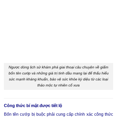
Ngược dòng lịch sử khám phá giai thoại câu chuyện về giấm
bốn tên cướp và những giá trị tinh dầu mang lại để thấu hiểu
sức mạnh kháng khuẩn, bảo vệ sức khỏe kỳ diệu từ các loại
thảo mộc tự nhiên cổ xưa
Công thức bí mật được tiết lộ
Bốn tên cướp bị buộc phải cung cấp chính xác công thức