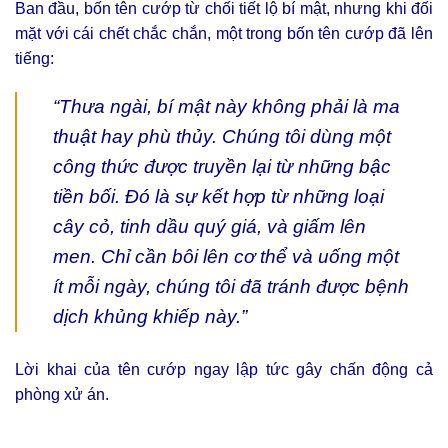
Ban đầu, bốn tên cướp từ chối tiết lộ bí mật, nhưng khi đối
mặt với cái chết chắc chắn, một trong bốn tên cướp đã lên
tiếng:
“Thưa ngài, bí mật này không phải là ma
thuật hay phù thủy. Chúng tôi dùng một
công thức được truyền lại từ những bậc
tiền bối. Đó là sự kết hợp từ những loại
cây cỏ, tinh dầu quý giá, và giấm lên
men. Chỉ cần bôi lên cơ thể và uống một
ít mỗi ngày, chúng tôi đã tránh được bệnh
dịch khủng khiếp này.”
Lời khai của tên cướp ngay lập tức gây chấn động cả
phòng xử án.