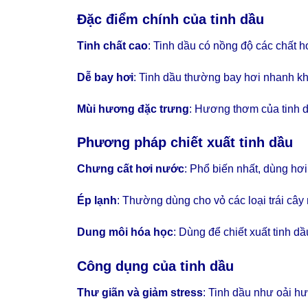
Đặc điểm chính của
tinh dầu
Tinh chất cao
: Tinh dầu có nồng độ các chất h
Dễ bay hơi
: Tinh dầu thường bay hơi nhanh khi
Mùi hương đặc trưng
: Hương thơm của tinh d
Phương pháp chiết xuất
tinh dầu
Chưng cất hơi nước
: Phổ biến nhất, dùng hơi
Ép lạnh
: Thường dùng cho vỏ các loại trái cây
Dung môi hóa học
: Dùng để chiết xuất tinh d
Công dụng của
tinh dầu
Thư giãn và giảm stress
: Tinh dầu như oải h