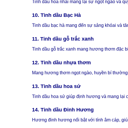
Tinh dầu hoa nhài mang lại sự ngọt ngào và quy
10. Tinh dầu Bạc Hà
Tinh dầu bạc hà mang đến sự sảng khóai và tăn
11. Tinh dầu gỗ trắc xanh
Tinh dầu
gỗ trắc xanh
mang hương thơm đặc biệ
12. Tinh dầu nhựa thơm
Mang hương thơm ngọt ngào, huyền bí thường
13. Tinh dầu hoa sứ
Tinh dầu hoa sứ giúp định hương và mang lại cả
14. Tinh dầu Đinh Hương
Hương đinh hương nổi bật với tính âm cáp, giúp