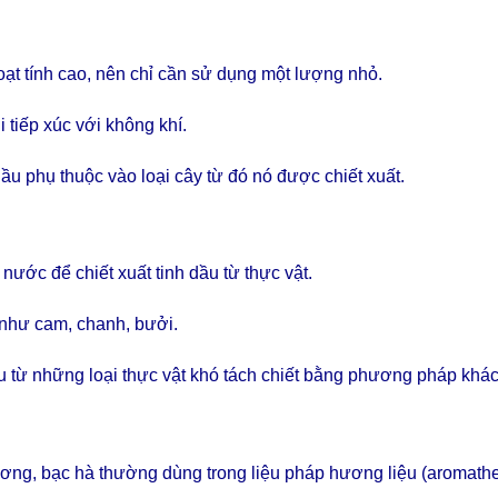
oạt tính cao, nên chỉ cần sử dụng một lượng nhỏ.
 tiếp xúc với không khí.
ầu phụ thuộc vào loại cây từ đó nó được chiết xuất.
 nước để chiết xuất tinh dầu từ thực vật.
 như cam, chanh, bưởi.
ầu từ những loại thực vật khó tách chiết bằng phương pháp khác
ương, bạc hà thường dùng trong liệu pháp hương liệu (aromathe