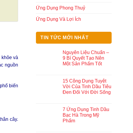
Ứng Dụng Phong Thuỷ
Ứng Dụng Và Lợi Ích
TIN TỨC MỚI NHẤT
Nguyên Liệu Chuẩn –
c khỏe và
9 Bí Quyết Tạo Nên
Một Sản Phẩm Tốt
các nguồn
15 Công Dụng Tuyệt
 phổ biến
Vời Của Tinh Dầu Tiêu
Đen Đối Với Đời Sống
7 Ứng Dụng Tinh Dầu
Bạc Hà Trong Mỹ
thân cây.
Phẩm