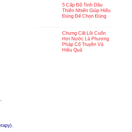
5 Cấp Độ Tinh Dầu
Thiên Nhiên Giúp Hiểu
Đúng Để Chọn Đúng
Chưng Cất Lôi Cuốn
Hơi Nước Là Phương
Pháp Cổ Truyền Và
Hiệu Quả
.
rapy).