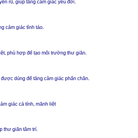
ến rũ, giúp tăng cảm giác yêu đời.
g cảm giác tỉnh táo.
t, phù hợp để tạo môi trường thư giãn.
 được dùng để tăng cảm giác phấn chân.
m giác cá tính, mãnh liệt
 thư giãn tâm trí.