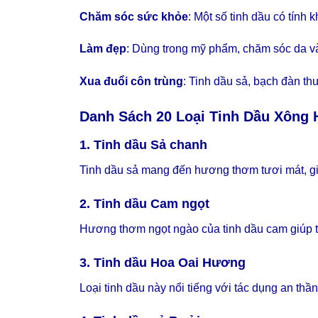
Chăm sóc sức khỏe
: Một số tinh dầu có tính 
Làm đẹp
: Dùng trong mỹ phẩm, chăm sóc da và
Xua đuổi côn trùng
: Tinh dầu sả, bạch đàn t
Danh Sách 20 Loại
Tinh Dầu Xông
1. Tinh dầu Sả chanh
Tinh dầu sả mang đến hương thơm tươi mát, giú
2. Tinh dầu Cam ngọt
Hương thơm ngọt ngào của tinh dầu cam giúp th
3. Tinh dầu Hoa Oai Hương
Loại tinh dầu này nổi tiếng với tác dụng an thầ