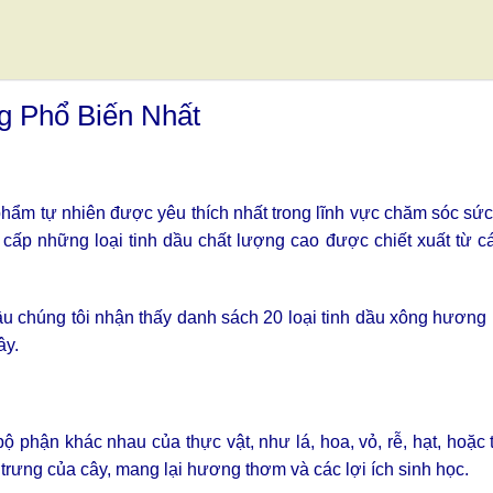
g Phổ Biến Nhất
hẩm tự nhiên được yêu thích nhất trong lĩnh vực chăm sóc sứ
g cấp những loại tinh dầu chất lượng cao được chiết xuất từ 
ầu chúng tôi nhận thấy danh sách 20 loại tinh dầu xông hương
ây.
ộ phận khác nhau của thực vật, như lá, hoa, vỏ, rễ, hạt, hoặc 
trưng của cây, mang lại hương thơm và các lợi ích sinh học.