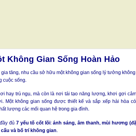
Một Không Gian Sống Hoàn Hảo
g gia tăng, nhu cầu sở hữu một không gian sống lý tưởng không 
g cuộc sống.
i hay trú ngụ, mà còn là nơi tái tạo năng lượng, khơi gợi cảm
. Một không gian sống được thiết kế và sắp xếp hài hòa có
chất lượng các mối quan hệ trong gia đình.
ụ đầy đủ
7 yếu tố cốt lõi
:
ánh sáng, âm thanh, mùi hương (đặc
 cấu và bố trí không gian
.