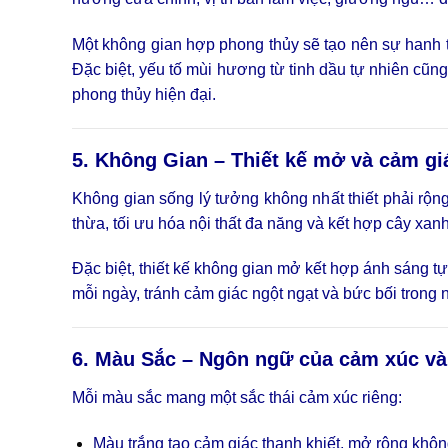
Một không gian hợp phong thủy sẽ tạo nên sự hanh t
Đặc biệt, yếu tố mùi hương từ tinh dầu tự nhiên c
phong thủy hiện đại.
5. Không Gian – Thiết kế mở và cảm gi
Không gian sống lý tưởng không nhất thiết phải rộ
thừa, tối ưu hóa nội thất đa năng và kết hợp cây xanh
Đặc biệt, thiết kế không gian mở kết hợp ánh sáng 
mỗi ngày, tránh cảm giác ngột ngạt và bức bối trong
6. Màu Sắc – Ngôn ngữ của cảm xúc và 
Mỗi màu sắc mang một sắc thái cảm xúc riêng:
Màu trắng tạo cảm giác thanh khiết, mở rộng khôn