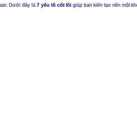
quan. Dưới đây là
7 yếu tố cốt lõi
giúp bạn kiến tạo nên một kh