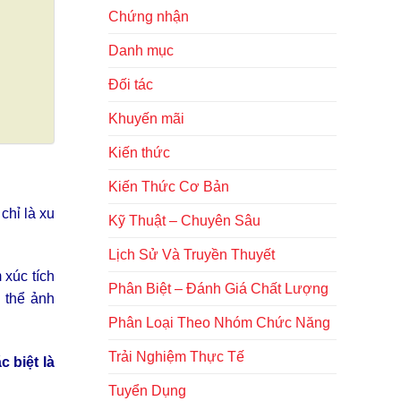
Chứng nhận
Danh mục
Đối tác
Khuyến mãi
Kiến thức
Kiến Thức Cơ Bản
chỉ là xu
Kỹ Thuật – Chuyên Sâu
Lịch Sử Và Truyền Thuyết
 xúc tích
Phân Biệt – Đánh Giá Chất Lượng
 thể ảnh
Phân Loại Theo Nhóm Chức Năng
Trải Nghiệm Thực Tế
 biệt là
Tuyển Dụng