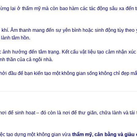
dừng lại ở thẩm mỹ mà còn bao hàm các tác động sâu xa đến t
 khí. Âm thanh mang đến sự yên bình hoặc sinh động tùy theo 
 lành tâm hồn.
 ảnh hưởng đến tâm trạng. Kết cấu vật liệu tạo cảm nhận xúc
inh thần của cả ngôi nhà.
khởi đầu để bạn kiến tạo một không gian sống không chỉ đẹp m
i để sinh hoạt – đó còn là nơi để thư giãn, chữa lành và tái
 việc tạo dựng một không gian vừa
thẩm mỹ, cân bằng và giàu