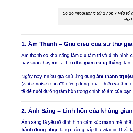
Sơ đồ infographic tổng hợp 7 yếu tố 
chai
1. Âm Thanh – Giai điệu của sự thư gi
Âm thanh có khả năng làm dịu tâm trí và định hình 
hay suối chảy róc rách có thể
giảm căng thẳng
, tạo
Ngày nay, nhiều gia chủ ứng dụng
âm thanh trị liệ
(white noise) cho đến ứng dụng nhạc thiền và âm n
tế để nuôi dưỡng tâm hồn trong chính tổ ấm của bạn.
2. Ánh Sáng – Linh hồn của không gia
Ánh sáng là yếu tố định hình cảm xúc mạnh mẽ nhất
hành đúng nhịp
, tăng cường hấp thụ vitamin D và t