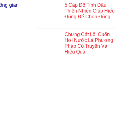
ông gian
5 Cấp Độ Tinh Dầu
Thiên Nhiên Giúp Hiểu
Đúng Để Chọn Đúng
Chưng Cất Lôi Cuốn
Hơi Nước Là Phương
Pháp Cổ Truyền Và
Hiệu Quả