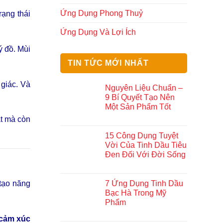
Ứng Dụng Phong Thuỷ
rạng thái
Ứng Dụng Và Lợi Ích
ý đồ. Mùi
TIN TỨC MỚI NHẤT
 giác. Và
Nguyên Liệu Chuẩn –
9 Bí Quyết Tạo Nên
Một Sản Phẩm Tốt
ắt mà còn
15 Công Dụng Tuyệt
Vời Của Tinh Dầu Tiêu
Đen Đối Với Đời Sống
7 Ứng Dụng Tinh Dầu
 tạo năng
Bạc Hà Trong Mỹ
Phẩm
 cảm xúc