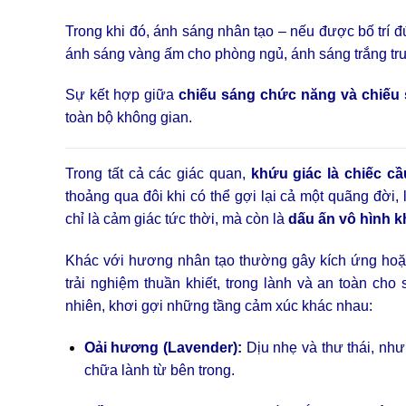
Trong khi đó, ánh sáng nhân tạo – nếu được bố trí 
ánh sáng vàng ấm cho phòng ngủ, ánh sáng trắng tru
Sự kết hợp giữa
chiếu sáng chức năng và chiếu s
toàn bộ không gian.
Trong tất cả các giác quan,
khứu giác là chiếc c
thoảng qua đôi khi có thể gợi lại cả một quãng đờ
chỉ là cảm giác tức thời, mà còn là
dấu ấn vô hình k
Khác với hương nhân tạo thường gây kích ứng hoặ
trải nghiệm thuần khiết, trong lành và an toàn cho
nhiên, khơi gợi những tầng cảm xúc khác nhau:
Oải hương (Lavender):
Dịu nhẹ và thư thái, như
chữa lành từ bên trong.