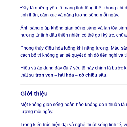
Đây là những yếu tố mang tính tổng thể, không chỉ 
tinh thần, cảm xúc và năng lượng sống mỗi ngày.
Ánh sáng giúp không gian bừng sáng và lan tỏa sinh
hương từ tinh dầu thiên nhiên có thể gợi ký ức, chữa
Phong thủy điều hòa luồng khí năng lượng. Màu sắc
cách bố trí không gian sẽ quyết định độ tiện nghi và t
Hiểu và áp dụng đầy đủ 7 yếu tố này chính là bước 
thật sự
trọn vẹn – hài hòa – có chiều sâu
.
Giới thiệu
Một không gian sống hoàn hảo không đơn thuần là nơ
lượng mỗi ngày.
Trong kiến trúc hiện đại và nghệ thuật sống tinh tế,