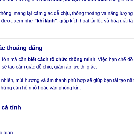
hông, mang lại cảm giác dễ chịu, thông thoáng và năng lượng 
ũng được xem như
“khí lành”
, giúp kích hoạt tài lộc và hóa giải tà
ác thoáng đãng
ng lớn mà cần
biết cách tổ chức thông minh
. Việc hạn chế đ
 sẽ tạo cảm giác dễ chịu, giảm áp lực thị giác.
tự nhiên, mùi hương và âm thanh phù hợp sẽ giúp bạn tái tạo n
 những căn hộ nhỏ hoặc văn phòng kín.
cá tính
g gian.