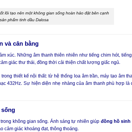
cốt lõi tạo nên một không gian sống hoàn hảo đặt bên cạnh
 sản phẩm tinh dầu Dalosa
ãn và cân bằng
cảm xúc. Những âm thanh thiên nhiên như tiếng chim hót, tiến
 cảm giác thư thái, đồng thời cải thiện chất lượng giấc ngủ.
u
trong thiết kế nội thất: từ hệ thống loa âm trần, máy tạo âm th
hạc 432Hz. Sự hiện diện nhẹ nhàng của âm thanh phù hợp là c
n sống
 trong không gian sống. Ánh sáng tự nhiên giúp
đồng hồ sinh
ạo cảm giác khoáng đạt, thông thoáng.