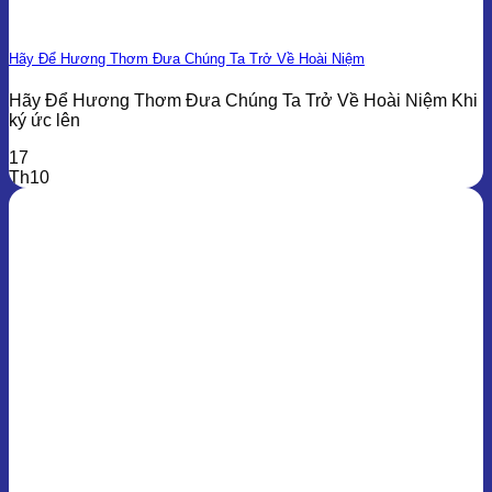
Hãy Để Hương Thơm Đưa Chúng Ta Trở Về Hoài Niệm
Hãy Để Hương Thơm Đưa Chúng Ta Trở Về Hoài Niệm Khi
ký ức lên
17
Th10