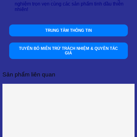
nghiệm trọn vẹn cùng các sản phẩm tinh dầu thiên
nhiên!
TRUNG TÂM THÔNG TIN
TUYÊN BỐ MIỄN TRỪ TRÁCH NHIỆM & QUYỀN TÁC
GIẢ
Sản phẩm liên quan