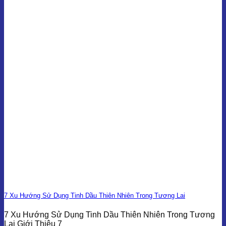
7 Xu Hướng Sử Dụng Tinh Dầu Thiên Nhiên Trong Tương Lai
7 Xu Hướng Sử Dụng Tinh Dầu Thiên Nhiên Trong Tương
Lai Giới Thiệu 7