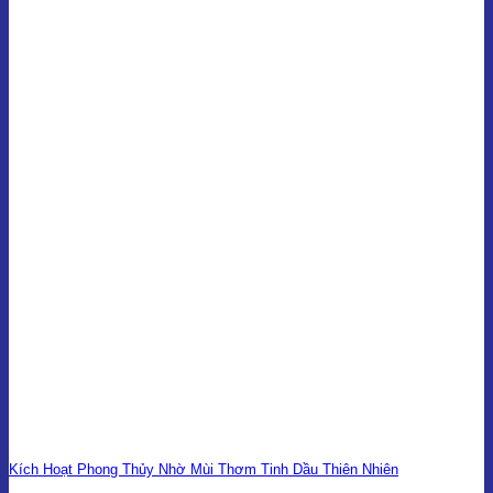
Kích Hoạt Phong Thủy Nhờ Mùi Thơm Tinh Dầu Thiên Nhiên