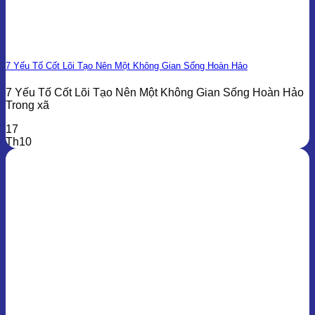
7 Yếu Tố Cốt Lõi Tạo Nên Một Không Gian Sống Hoàn Hảo
7 Yếu Tố Cốt Lõi Tạo Nên Một Không Gian Sống Hoàn Hảo
Trong xã
17
Th10