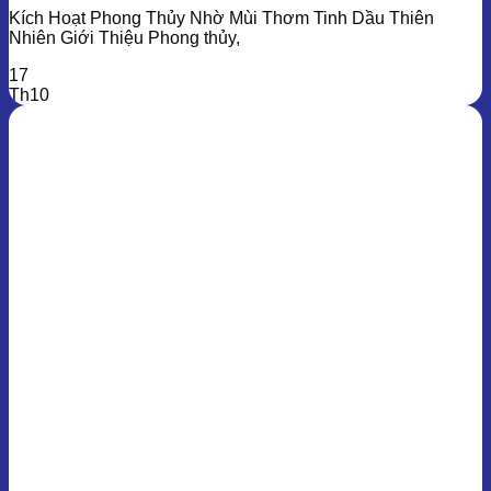
Kích Hoạt Phong Thủy Nhờ Mùi Thơm Tinh Dầu Thiên
Nhiên Giới Thiệu Phong thủy,
17
Th10