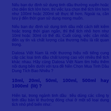
Nếu bạn dự định sử dụng tinh dầu thường xuyên hoặc
cho diện tích lớn hơn, thì việc lựa chọn thể tích lớn hơn
như 100ml hoặc 200ml sẽ thực tế hơn. Ngoài ra, cần
lưu ý đến thời gian sử dụng mong muốn.
Nếu bạn dự định sử dụng tinh dầu một cách tiết kiệm
hoặc trong thời gian ngắn, thì thể tích nhỏ hơn như
10ml hoặc 30ml có thể đủ. Cuối cùng, việc cân nhắc
đến uy tín và chất lượng của thương hiệu là rất quan
trọng.
Dalosa Việt Nam là một thương hiệu nổi tiếng cung
cấp các loại tinh dầu chất lượng cao với nhiều thể tích
khác nhau. Hãy cùng Dalosa Việt Nam tìm hiểu thêm
nội dung bên dưới với tựa đề Nên Chọn Mua Tinh Dầu
Dung Tích Bao Nhiêu ?
10ml, 20ml, 50ml, 100ml, 500ml hay
1000ml (lít) ?
Hiện tại, trong ngành tinh dầu tiêu dùng các công ty
tinh dầu bán lẻ thường đóng chai ở một số loại dung
tích nhỏ phổ biến như: