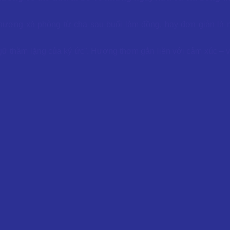
n hương xà phòng từ cha sau buổi làm đồng, hay đơn giản là
gữ thầm lặng của ký ức”. Hương thơm gắn liền với cảm xúc – 