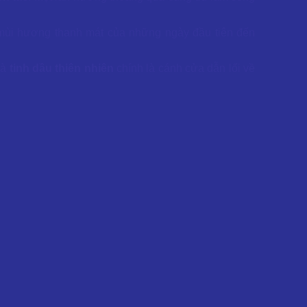
 mùi hương thanh mát của những ngày đầu tiên đến
và
tinh dầu thiên nhiên
chính là cánh cửa dẫn lối về