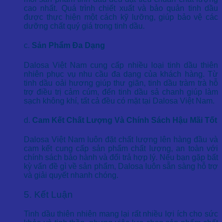
cao nhất. Quá trình chiết xuất và bảo quản tinh dầu
được thực hiện một cách kỹ lưỡng, giúp bảo vệ các
dưỡng chất quý giá trong tinh dầu.
c.
Sản Phẩm Đa Dạng
Dalosa Việt Nam cung cấp nhiều loại tinh dầu thiên
nhiên phục vụ nhu cầu đa dạng của khách hàng. Từ
tinh dầu oải hương giúp thư giãn, tinh dầu tràm trà hỗ
trợ điều trị cảm cúm, đến tinh dầu sả chanh giúp làm
sạch không khí, tất cả đều có mặt tại Dalosa Việt Nam.
d.
Cam Kết Chất Lượng Và Chính Sách Hậu Mãi Tốt
Dalosa Việt Nam luôn đặt chất lượng lên hàng đầu và
cam kết cung cấp sản phẩm chất lượng, an toàn với
chính sách bảo hành và đổi trả hợp lý. Nếu bạn gặp bất
kỳ vấn đề gì về sản phẩm, Dalosa luôn sẵn sàng hỗ trợ
và giải quyết nhanh chóng.
5. Kết Luận
Tinh dầu thiên nhiên mang lại rất nhiều lợi ích cho sức