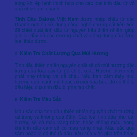
trong khi ép lạnh thích hợp cho các loại tinh dầu từ vỏ
quả như cam, chanh.
Tinh Dầu Dalosa Việt Nam
được nhập khẩu từ các
Doanh nghiệp sử dụng công nghệ chưng cất tiên tiến
để chiết xuất tinh dầu từ nguyên liệu thiên nhiên, giúp
giữ lại đầy đủ các dưỡng chất và công dụng của từng
loại thảo dược.
d.
Kiểm Tra Chất Lượng Qua Mùi Hương
Tinh dầu thiên nhiên nguyên chất sẽ có mùi hương đặc
trưng của loại cây từ đó chiết xuất. Hương thơm này
phải nhẹ nhàng và dễ chịu. Nếu bạn cảm thấy mùi
hương quá mạnh mẽ hoặc có mùi hóa học, đó có thể là
dấu hiệu của tinh dầu bị pha tạp chất.
e.
Kiểm Tra Màu Sắc
Màu sắc của tinh dầu thiên nhiên nguyên chất thường
rất trong và không quá đậm. Các loại tinh dầu như oải
hương sẽ có màu vàng nhạt, hoặc không màu, trong
khi tinh dầu cam sẽ có màu vàng nhạt. Màu sắc quá
sẫm hoặc lạ có thể là dấu hiệu của việc pha trộn hoặc