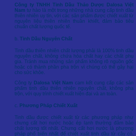
Công ty TNHH Tinh Dầu Thảo Dược Dalosa Việt
Nam
tự hào là một trong những nhà cung cấp tinh dầu
thiên nhiên uy tín, với các sản phẩm được chiết xuất từ
nguyên liệu thiên nhiên thuần khiết, đảm bảo tiêu
chuẩn chất lượng quốc tế.
b.
Tinh Dầu Nguyên Chất
Tinh dầu thiên nhiên chất lượng phải là 100% tinh dầu
nguyên chất, không chứa hóa chất hay các chất phụ
gia. Tránh mua những sản phẩm không rõ nguồn gốc
hoặc có thành phần pha trộn vì chúng có thể gây hại
cho sức khỏe.
Công ty
Dalosa Việt Nam
cam kết cung cấp các sản
phẩm tinh dầu thiên nhiên nguyên chất, không pha
trộn, với quy trình chiết xuất hiện đại và an toàn.
c.
Phương Pháp Chiết Xuất
Tinh dầu được chiết xuất từ các phương pháp như
chưng cất hơi nước hoặc ép lạnh thường đảm bảo
chất lượng tốt nhất. Chưng cất hơi nước là phương
pháp phổ biến nhất để chiết xuất tinh dầu từ cây cỏ,