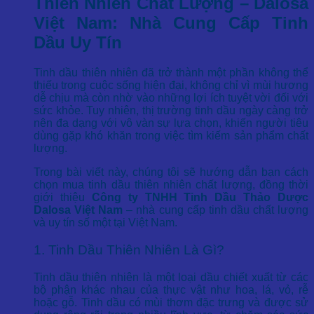
Thiên Nhiên Chất Lượng – Dalosa
Việt Nam: Nhà Cung Cấp Tinh
Dầu Uy Tín
Tinh dầu thiên nhiên đã trở thành một phần không thể
thiếu trong cuộc sống hiện đại, không chỉ vì mùi hương
dễ chịu mà còn nhờ vào những lợi ích tuyệt vời đối với
sức khỏe. Tuy nhiên, thị trường tinh dầu ngày càng trở
nên đa dạng với vô vàn sự lựa chọn, khiến người tiêu
dùng gặp khó khăn trong việc tìm kiếm sản phẩm chất
lượng.
Trong bài viết này, chúng tôi sẽ hướng dẫn bạn cách
chọn mua tinh dầu thiên nhiên chất lượng, đồng thời
giới thiệu
Công ty TNHH Tinh Dầu Thảo Dược
Dalosa Việt Nam
– nhà cung cấp tinh dầu chất lượng
và uy tín số một tại Việt Nam.
1. Tinh Dầu Thiên Nhiên Là Gì?
Tinh dầu thiên nhiên là một loại dầu chiết xuất từ các
bộ phận khác nhau của thực vật như hoa, lá, vỏ, rễ
hoặc gỗ. Tinh dầu có mùi thơm đặc trưng và được sử