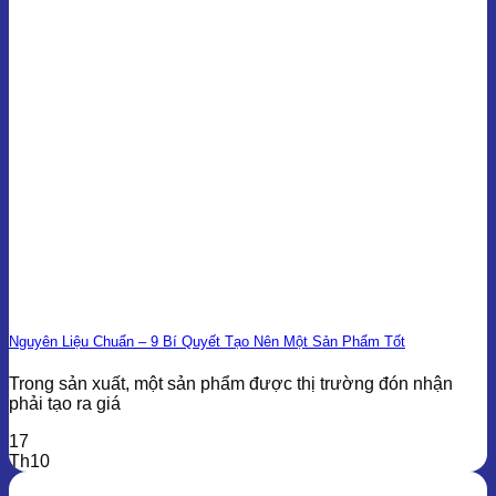
Nguyên Liệu Chuẩn – 9 Bí Quyết Tạo Nên Một Sản Phẩm Tốt
Trong sản xuất, một sản phẩm được thị trường đón nhận
phải tạo ra giá
17
Th10