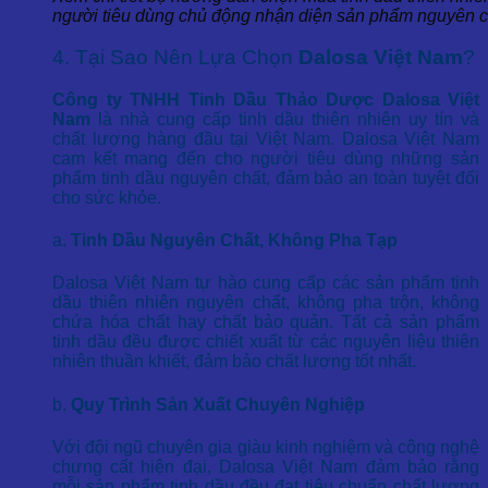
người tiêu dùng chủ động nhận diện sản phẩm nguyên c
4. Tại Sao Nên Lựa Chọn
Dalosa Việt Nam
?
Công ty TNHH Tinh Dầu Thảo Dược Dalosa Việt
Nam
là nhà cung cấp tinh dầu thiên nhiên uy tín và
chất lượng hàng đầu tại Việt Nam. Dalosa Việt Nam
cam kết mang đến cho người tiêu dùng những sản
phẩm tinh dầu nguyên chất, đảm bảo an toàn tuyệt đối
cho sức khỏe.
a.
Tinh Dầu Nguyên Chất, Không Pha Tạp
Dalosa Việt Nam tự hào cung cấp các sản phẩm tinh
dầu thiên nhiên nguyên chất, không pha trộn, không
chứa hóa chất hay chất bảo quản. Tất cả sản phẩm
tinh dầu đều được chiết xuất từ các nguyên liệu thiên
nhiên thuần khiết, đảm bảo chất lượng tốt nhất.
b.
Quy Trình Sản Xuất Chuyên Nghiệp
Với đội ngũ chuyên gia giàu kinh nghiệm và công nghệ
chưng cất hiện đại, Dalosa Việt Nam đảm bảo rằng
mỗi sản phẩm tinh dầu đều đạt tiêu chuẩn chất lượng