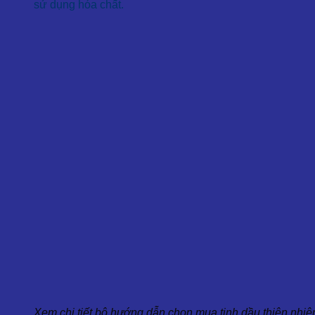
sử dụng hóa chất.
Xem chi tiết bộ hướng dẫn chọn mua tinh dầu thiên nhiê