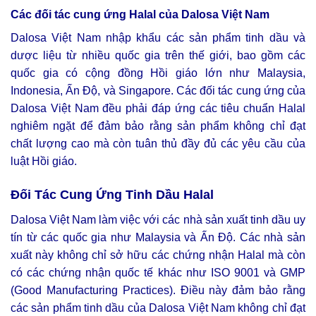
Các đối tác cung ứng Halal của Dalosa Việt Nam
Dalosa Việt Nam nhập khẩu các sản phẩm tinh dầu và
dược liệu từ nhiều quốc gia trên thế giới, bao gồm các
quốc gia có cộng đồng Hồi giáo lớn như Malaysia,
Indonesia, Ấn Độ, và Singapore. Các đối tác cung ứng của
Dalosa Việt Nam đều phải đáp ứng các tiêu chuẩn Halal
nghiêm ngặt để đảm bảo rằng sản phẩm không chỉ đạt
chất lượng cao mà còn tuân thủ đầy đủ các yêu cầu của
luật Hồi giáo.
Đối Tác Cung Ứng Tinh Dầu Halal
Dalosa Việt Nam làm việc với các nhà sản xuất tinh dầu uy
tín từ các quốc gia như Malaysia và Ấn Độ. Các nhà sản
xuất này không chỉ sở hữu các chứng nhận Halal mà còn
có các chứng nhận quốc tế khác như ISO 9001 và GMP
(Good Manufacturing Practices). Điều này đảm bảo rằng
các sản phẩm tinh dầu của Dalosa Việt Nam không chỉ đạt