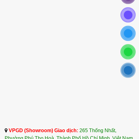
VPGD (Showroom) Giao dịch:
265 Thống Nhất,
Phường Phú Thọ Hoà, Thành Phố Hồ Chí Minh, Việt Nam