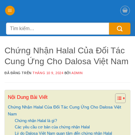
Chuyển
đến
nội
Tìm
dung
kiếm:
Chứng Nhận Halal Của Đối Tác
Cung Ứng Cho Dalosa Việt Nam
ĐÃ ĐĂNG TRÊN
THÁNG 10 9, 2024
BỞI
ADMIN
Nội Dung Bài Viết
Chứng Nhận Halal Của Đối Tác Cung Ứng Cho Dalosa Việt
Nam
Chứng nhận Halal là gì?
Các yêu cầu cơ bản của chứng nhận Halal
Lý do Dalosa Việt Nam quan tâm đến chứng nhận Halal