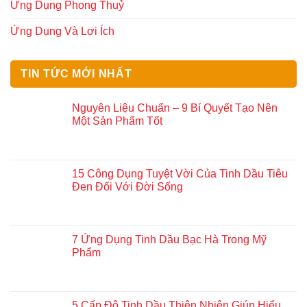
Ứng Dụng Phong Thuỷ
Ứng Dụng Và Lợi Ích
TIN TỨC MỚI NHẤT
Nguyên Liệu Chuẩn – 9 Bí Quyết Tạo Nên
Một Sản Phẩm Tốt
15 Công Dụng Tuyệt Vời Của Tinh Dầu Tiêu
Đen Đối Với Đời Sống
7 Ứng Dụng Tinh Dầu Bạc Hà Trong Mỹ
Phẩm
5 Cấp Độ Tinh Dầu Thiên Nhiên Giúp Hiểu