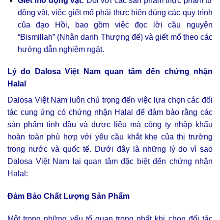
Giết mổ động vật:
Đối với các sản phẩm thực phẩm từ
động vật, việc giết mổ phải thực hiện đúng các quy trình
của đạo Hồi, bao gồm việc đọc lời cầu nguyện
“Bismillah” (Nhân danh Thượng đế) và giết mổ theo các
hướng dẫn nghiêm ngặt.
Lý do Dalosa Việt Nam quan tâm đến chứng nhận
Halal
Dalosa Việt Nam luôn chú trọng đến việc lựa chọn các đối
tác cung ứng có chứng nhận Halal để đảm bảo rằng các
sản phẩm tinh dầu và dược liệu mà công ty nhập khẩu
hoàn toàn phù hợp với yêu cầu khắt khe của thị trường
trong nước và quốc tế. Dưới đây là những lý do vì sao
Dalosa Việt Nam lại quan tâm đặc biệt đến chứng nhận
Halal:
Đảm Bảo Chất Lượng Sản Phẩm
Một trong những yếu tố quan trọng nhất khi chọn đối tác