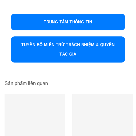
TRUNG TÂM THÔNG TIN
TUYÊN BỐ MIỄN TRỪ TRÁCH NHIỆM & QUYỀN
TÁC GIẢ
Sản phẩm liên quan