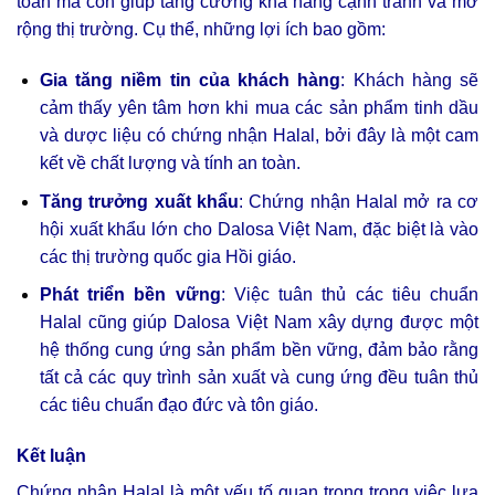
toàn mà còn giúp tăng cường khả năng cạnh tranh và mở
rộng thị trường. Cụ thể, những lợi ích bao gồm:
Gia tăng niềm tin của khách hàng
: Khách hàng sẽ
cảm thấy yên tâm hơn khi mua các sản phẩm tinh dầu
và dược liệu có chứng nhận Halal, bởi đây là một cam
kết về chất lượng và tính an toàn.
Tăng trưởng xuất khẩu
: Chứng nhận Halal mở ra cơ
hội xuất khẩu lớn cho Dalosa Việt Nam, đặc biệt là vào
các thị trường quốc gia Hồi giáo.
Phát triển bền vững
: Việc tuân thủ các tiêu chuẩn
Halal cũng giúp Dalosa Việt Nam xây dựn
g được một
hệ thống cung ứng sản phẩm bền vững, đảm bảo rằng
tất cả các quy trình sản xuất và cung ứng đều tuân thủ
các tiêu chuẩn đạo đức và tôn giáo.
Kết luận
Chứng nhận Halal là một yếu tố quan trọng trong việc lựa