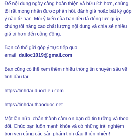
Để nội dung ngày càng hoàn thiện và hữu ích hơn, chúng
tôi rất mong nhận được phản hồi, đánh giá hoặc bất kỳ góp
ý nào từ bạn. Mỗi ý kiến của bạn đều là động lực giúp
chúng tôi nâng cao chất lượng nội dung và chia sẻ nhiều
giá trị hơn đến cộng đồng.
Bạn có thể gửi góp ý trực tiếp qua
email:
dailoc1019@gmail.com
Bạn cũng có thể xem thêm nhiều thông tin chuyên sâu về
tinh dầu tại:
https://tinhdauduoclieu.com
https://tinhdauthaoduoc.net
Một lần nữa, chân thành cảm ơn bạn đã tin tưởng và theo
dõi. Chúc bạn luôn mạnh khỏe và có những trải nghiệm
trọn vẹn cùng các sản phẩm tinh dầu thiên nhiên!