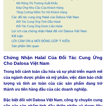
Mở Rộng Thị Trường Xuất Khẩu
Đáp Ứng Nhu Cầu Của Khách Hàng
Tăng Cường Niềm Tin Với Khách Hàng
Các đối tác cung ứng Halal của Dalosa Việt Nam
Đối Tác Cung Ứng Tinh Dầu Halal
Đối Tác Cung Ứng Dược Liệu Halal
Lợi ích của chứng nhận Halal đối với Dalosa Việt Nam
Kết luận
LỜI CẢM ƠN & MỜI ĐÓNG GÓP Ý KIẾN
Sản phẩm liên quan
Chứng Nhận Halal Của Đối Tác Cung Ứng
Cho Dalosa Việt Nam
Trong bối cảnh toàn cầu hóa và sự phát triển mạnh mẽ
của ngành dược phẩm và mỹ phẩm, việc đảm bảo chất
lượng và tính an toàn của các sản phẩm đang trở
thành ưu tiên hàng đầu của các doanh nghiệp.
Đặc biệt đối với Dalosa Việt Nam, công ty chuyên cung
cấp các sản phẩm tinh dầu thiên nhiên và dược liệu