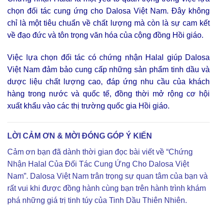
chọn đối tác cung ứng cho Dalosa Việt Nam. Đây không
chỉ là một tiêu chuẩn về chất lượng mà còn là sự cam kết
về đạo đức và tôn trọng văn hóa của cộng đồng Hồi giáo.
Việc lựa chọn đối tác có chứng nhận Halal giúp Dalosa
Việt Nam đảm bảo cung cấp những sản phẩm tinh dầu và
dược liệu chất lượng cao, đáp ứng nhu cầu của khách
hàng trong nước và quốc tế, đồng thời mở rộng cơ hội
xuất khẩu vào các thị trường quốc gia Hồi giáo.
LỜI CẢM ƠN & MỜI ĐÓNG GÓP Ý KIẾN
Cảm ơn bạn đã dành thời gian đọc bài viết về “Chứng
Nhận Halal Của Đối Tác Cung Ứng Cho Dalosa Việt
Nam”. Dalosa Việt Nam trân trọng sự quan tâm của bạn và
rất vui khi được đồng hành cùng bạn trên hành trình khám
phá những giá trị tinh túy của Tinh Dầu Thiên Nhiên.