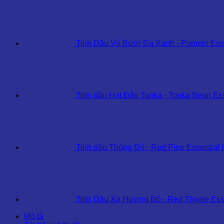
Tinh Dầu Vỏ Bưởi Da Xanh - Pomelo Esse
Tinh dầu Hạt Đậu Tonka - Tonka Bean Ess
Tinh dầu Thông Đỏ - Red Pine Essential 
Tinh Dầu Xạ Hương Đỏ - Red Thyme Esse
Mô tả