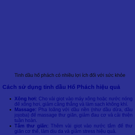
Tinh dầu hổ phách có nhiều lợi ích đối với sức khỏe
Cách sử dụng tinh dầu Hổ Phách hiệu quả
Xông hơi:
Cho vài giọt vào máy xông hoặc nước nóng
để xông hơi, giảm căng thẳng và làm sạch không khí.
Massage:
Pha loãng với dầu nền (như dầu dừa, dầu
jojoba) để massage thư giãn, giảm đau cơ và cải thiện
tuần hoàn.
Tắm thư giãn:
Thêm vài giọt vào nước tắm để thư
giãn cơ thể, làm dịu da và giảm stress hiệu quả.