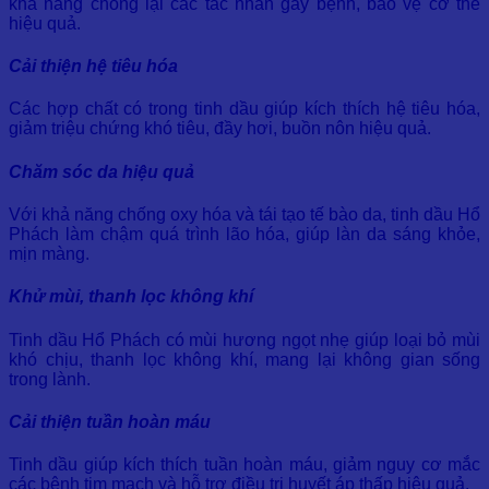
khả năng chống lại các tác nhân gây bệnh, bảo vệ cơ thể
hiệu quả.
Cải thiện hệ tiêu hóa
Các hợp chất có trong tinh dầu giúp kích thích hệ tiêu hóa,
giảm triệu chứng khó tiêu, đầy hơi, buồn nôn hiệu quả.
Chăm sóc da hiệu quả
Với khả năng chống oxy hóa và tái tạo tế bào da, tinh dầu Hổ
Phách làm chậm quá trình lão hóa, giúp làn da sáng khỏe,
mịn màng.
Khử mùi, thanh lọc không khí
Tinh dầu Hổ Phách có mùi hương ngọt nhẹ giúp loại bỏ mùi
khó chịu, thanh lọc không khí, mang lại không gian sống
trong lành.
Cải thiện tuần hoàn máu
Tinh dầu giúp kích thích tuần hoàn máu, giảm nguy cơ mắc
các bệnh tim mạch và hỗ trợ điều trị huyết áp thấp hiệu quả.