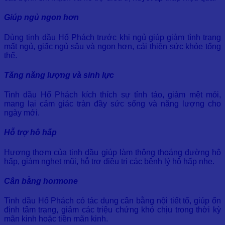
Giúp ngủ ngon hơn
Dùng tinh dầu Hổ Phách trước khi ngủ giúp giảm tình trạng
mất ngủ, giấc ngủ sâu và ngon hơn, cải thiện sức khỏe tổng
thể.
Tăng năng lượng và sinh lực
Tinh dầu Hổ Phách kích thích sự tỉnh táo, giảm mệt mỏi,
mang lại cảm giác tràn đầy sức sống và năng lượng cho
ngày mới.
Hỗ trợ hô hấp
Hương thơm của tinh dầu giúp làm thông thoáng đường hô
hấp, giảm nghẹt mũi, hỗ trợ điều trị các bệnh lý hô hấp nhẹ.
Cân bằng hormone
Tinh dầu Hổ Phách có tác dụng cân bằng nội tiết tố, giúp ổn
định tâm trạng, giảm các triệu chứng khó chịu trong thời kỳ
mãn kinh hoặc tiền mãn kinh.