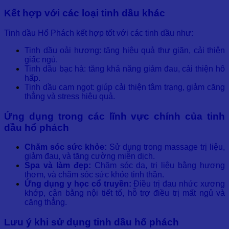
Kết hợp với các loại tinh dầu khác
Tinh dầu Hổ Phách kết hợp tốt với các tinh dầu như:
Tinh dầu oải hương: tăng hiệu quả thư giãn, cải thiện
giấc ngủ.
Tinh dầu bạc hà: tăng khả năng giảm đau, cải thiện hô
hấp.
Tinh dầu cam ngọt: giúp cải thiện tâm trạng, giảm căng
thẳng và stress hiệu quả.
Ứng dụng trong các lĩnh vực chính của tinh
dầu hổ phách
Chăm sóc sức khỏe:
Sử dụng trong massage trị liệu,
giảm đau, và tăng cường miễn dịch.
Spa và làm đẹp:
Chăm sóc da, trị liệu bằng hương
thơm, và chăm sóc sức khỏe tinh thần.
Ứng dụng y học cổ truyền:
Điều trị đau nhức xương
khớp, cân bằng nội tiết tố, hỗ trợ điều trị mất ngủ và
căng thẳng.
Lưu ý khi sử dụng tinh dầu hổ phách