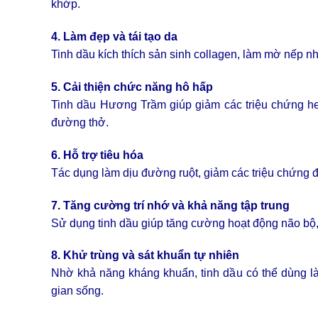
khớp.
4. Làm đẹp và tái tạo da
Tinh dầu kích thích sản sinh collagen, làm mờ nếp n
5. Cải thiện chức năng hô hấp
Tinh dầu Hương Trầm giúp giảm các triệu chứng he
đường thở.
6. Hỗ trợ tiêu hóa
Tác dụng làm dịu đường ruột, giảm các triệu chứng đầ
7. Tăng cường trí nhớ và khả năng tập trung
Sử dụng tinh dầu giúp tăng cường hoạt động não bộ, 
8. Khử trùng và sát khuẩn tự nhiên
Nhờ khả năng kháng khuẩn, tinh dầu có thể dùng l
gian sống.