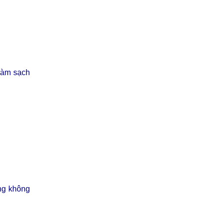
làm sạch
ng không