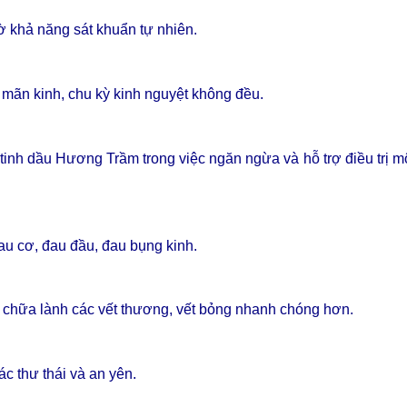
 khả năng sát khuẩn tự nhiên.
g mãn kinh, chu kỳ kinh nguyệt không đều.
tinh dầu Hương Trầm trong việc ngăn ngừa và hỗ trợ điều trị mộ
u cơ, đau đầu, đau bụng kinh.
a, chữa lành các vết thương, vết bỏng nhanh chóng hơn.
ác thư thái và an yên.