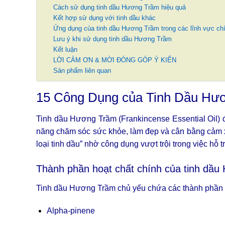
Cách sử dụng tinh dầu Hương Trầm hiệu quả
Kết hợp sử dụng với tinh dầu khác
Ứng dụng của tinh dầu Hương Trầm trong các lĩnh vực ch
Lưu ý khi sử dụng tinh dầu Hương Trầm
Kết luận
LỜI CẢM ƠN & MỜI ĐÓNG GÓP Ý KIẾN
Sản phẩm liên quan
15 Công Dụng của Tinh Dầu Hư
Tinh dầu Hương Trầm (Frankincense Essential Oil) đ
năng chăm sóc sức khỏe, làm đẹp và cân bằng cảm xú
loại tinh dầu” nhờ công dụng vượt trội trong việc hỗ t
Thành phần hoạt chất chính của tinh dầ
Tinh dầu Hương Trầm chủ yếu chứa các thành phần h
Alpha-pinene