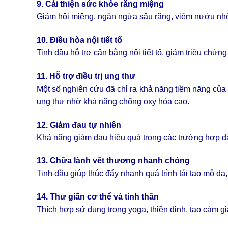
9. Cải thiện sức khỏe răng miệng
Giảm hôi miệng, ngăn ngừa sâu răng, viêm nướu nhờ
10. Điều hòa nội tiết tố
Tinh dầu hỗ trợ cân bằng nội tiết tố, giảm triệu chứn
11. Hỗ trợ điều trị ung thư
Một số nghiên cứu đã chỉ ra khả năng tiềm năng của 
ung thư nhờ khả năng chống oxy hóa cao.
12. Giảm đau tự nhiên
Khả năng giảm đau hiệu quả trong các trường hợp đa
13. Chữa lành vết thương nhanh chóng
Tinh dầu giúp thúc đẩy nhanh quá trình tái tạo mô d
14. Thư giãn cơ thể và tinh thần
Thích hợp sử dụng trong yoga, thiền định, tạo cảm gi