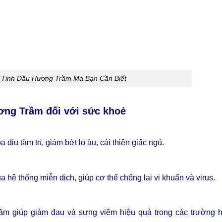
 Tinh Dầu Hương Trầm Mà Bạn Cần Biết
ơng Trầm đối với sức khoẻ
ịu tâm trí, giảm bớt lo âu, cải thiện giấc ngủ.
a hệ thống miễn dịch, giúp cơ thể chống lại vi khuẩn và virus.
ầm giúp giảm đau và sưng viêm hiệu quả trong các trường 