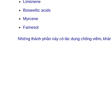
Limonene
Boswellic acids
Myrcene
Farnesol
Những thành phần này có tác dụng chống viêm, kháng k