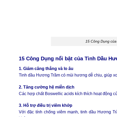
15 Công Dụng của
15 Công Dụng nổi bật của Tinh Dầu Hư
1. Giảm căng thẳng và lo âu
Tinh dầu Hương Trầm có mùi hương dễ chịu, giúp xoa d
2. Tăng cường hệ miễn dịch
Các hợp chất Boswellic acids kích thích hoạt động củ
3. Hỗ trợ điều trị viêm khớp
Với đặc tính chống viêm mạnh, tinh dầu Hương Tr