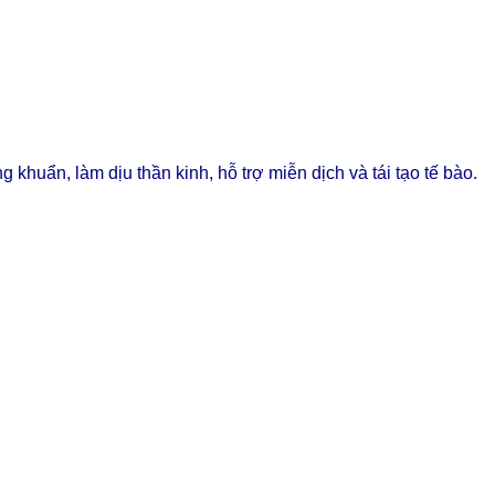
huẩn, làm dịu thần kinh, hỗ trợ miễn dịch và tái tạo tế bào.