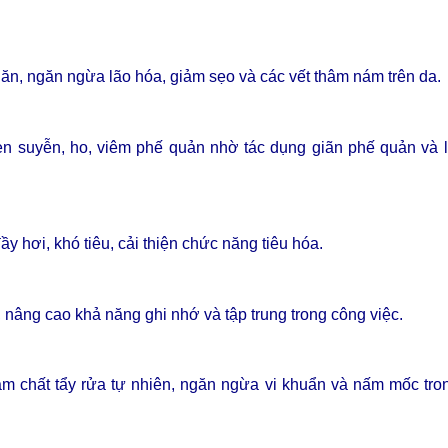
hăn, ngăn ngừa lão hóa, giảm sẹo và các vết thâm nám trên da.
n suyễn, ho, viêm phế quản nhờ tác dụng giãn phế quản và 
y hơi, khó tiêu, cải thiện chức năng tiêu hóa.
nâng cao khả năng ghi nhớ và tập trung trong công việc.
àm chất tẩy rửa tự nhiên, ngăn ngừa vi khuẩn và nấm mốc tro