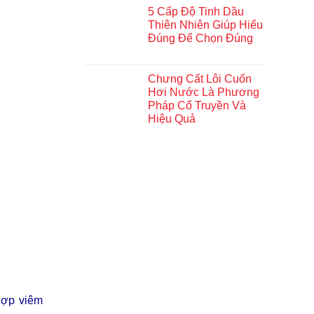
5 Cấp Độ Tinh Dầu
Thiên Nhiên Giúp Hiểu
Đúng Để Chọn Đúng
Chưng Cất Lôi Cuốn
Hơi Nước Là Phương
Pháp Cổ Truyền Và
Hiệu Quả
hợp viêm