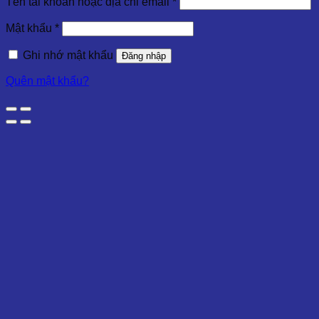
Tên tài khoản hoặc địa chỉ email
*
Mật khẩu
*
Ghi nhớ mật khẩu
Đăng nhập
Quên mật khẩu?