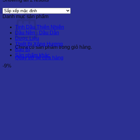
Giỏ hàng
Danh mục sản phẩm
Tinh Dầu Thiên Nhiên
Dầu Nền - Dầu Dẫn
Dược Liệu
Thiết Bị Xông Hương
Chưa có sản phẩm trong giỏ hàng.
Bao Bì
Sản phẩm khác
Quay trở lại cửa hàng
-9%