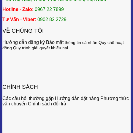
Hotline - Zalo:
0967 22 7899
Tư Vấn - Viber:
0902 82 2729
VỀ CHÚNG TÔI
Hướng dẫn đăng ký Bảo mật
thông tin cá nhân
Quy chế hoạt
động
Quy trình giải quyết khiếu nại
CHÍNH SÁCH
Các câu hỏi thường gặp Hướng dẫn đặt hàng Phương thức
vận chuyển Chính sách đổi trả