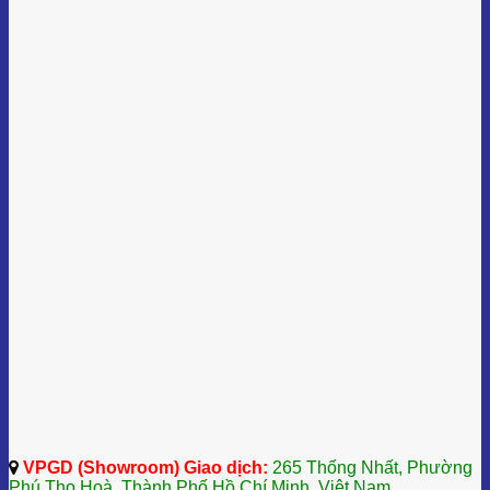
VPGD (Showroom) Giao dịch:
265 Thống Nhất, Phường
Phú Thọ Hoà, Thành Phố Hồ Chí Minh, Việt Nam